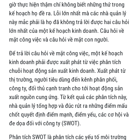
giờ thực hiện thậm chí không biết những thứ trong
kế hoạch họ đề ra. Lỗi lớn nhất mà các nhà quản lý
này mắc phải là họ đã không trả lời được hai câu hỏi
lớn nhất của một kế hoạch kinh doanh. Câu hỏi về
mặt công việc và câu hỏi về mặt con người.
Để trả lời câu hỏi về mặt công việc, một kế hoạch
kinh doanh phải được xuất phát từ việc phân tích
chuỗi hoạt động sản xuất kinh doanh. Xuất phát từ
thị trường, người tiêu dùng đến kênh phân phối,
công ty, đối thủ cạnh tranh cho tới hoạt động sản
xuất nguồn cung ứng. Từ kết quả các phân tích này,
nhà quản lý tổng hợp và đúc rút ra những điểm mấu
chốt quyết định điểm mạnh, điểm yếu, các cơ hội và
đe dọa đối với công ty (SWOT).
Phân tích SWOT là phân tích các yếu tố môi trường