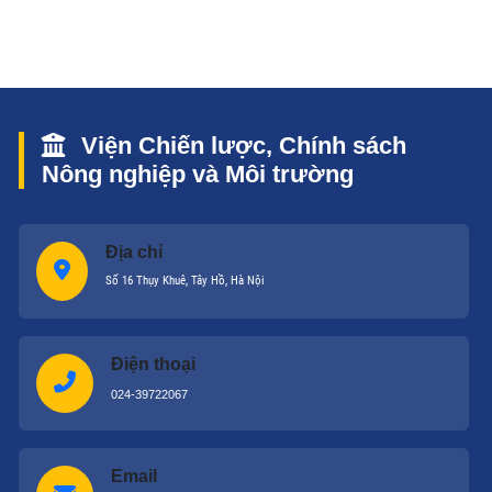
quốc tế trong năm 2005, do Ủy ban Quốc gia về Hợp
tác Kinh tế Quốc tế
Viện Chiến lược, Chính sách
Nông nghiệp và Môi trường
Địa chỉ
Số 16 Thụy Khuê, Tây Hồ, Hà Nội
Điện thoại
024-39722067
Email