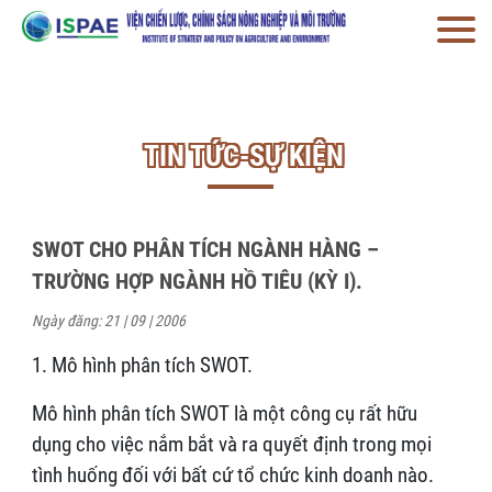
TIN TỨC-SỰ KIỆN
SWOT CHO PHÂN TÍCH NGÀNH HÀNG –
TRƯỜNG HỢP NGÀNH HỒ TIÊU (KỲ I).
Ngày đăng: 21 | 09 | 2006
1. Mô hình phân tích SWOT.
Mô hình phân tích SWOT là một công cụ rất hữu
dụng cho việc nắm bắt và ra quyết định trong mọi
tình huống đối với bất cứ tổ chức kinh doanh nào.