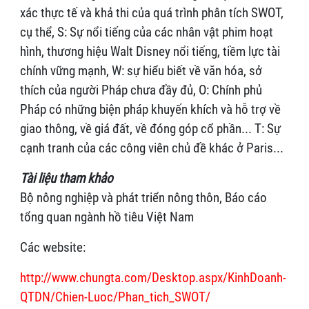
xác thực tế và khả thi của quá trình phân tích SWOT,
cụ thể, S: Sự nổi tiếng của các nhân vật phim hoạt
hình, thương hiệu Walt Disney nổi tiếng, tiềm lực tài
chính vững mạnh, W: sự hiểu biết về văn hóa, sở
thích của người Pháp chưa đầy đủ, O: Chính phủ
Pháp có những biện pháp khuyến khích và hỗ trợ về
giao thông, về giá đất, về đóng góp cổ phần... T: Sự
cạnh tranh của các công viên chủ đề khác ở Paris...
Tài liệu tham khảo
Bộ nông nghiệp và phát triển nông thôn, Báo cáo
tổng quan ngành hồ tiêu Việt Nam
Các website:
http://www.chungta.com/Desktop.aspx/KinhDoanh-
QTDN/Chien-Luoc/Phan_tich_SWOT/