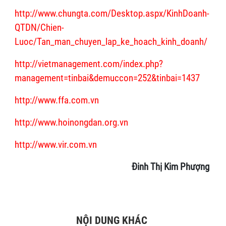
http://www.chungta.com/Desktop.aspx/KinhDoanh-
QTDN/Chien-
Luoc/Tan_man_chuyen_lap_ke_hoach_kinh_doanh/
http://vietmanagement.com/index.php?
management=tinbai&demuccon=252&tinbai=1437
http://www.ffa.com.vn
http://www.hoinongdan.org.vn
http://www.vir.com.vn
Đinh Thị Kim Phượng
NỘI DUNG KHÁC