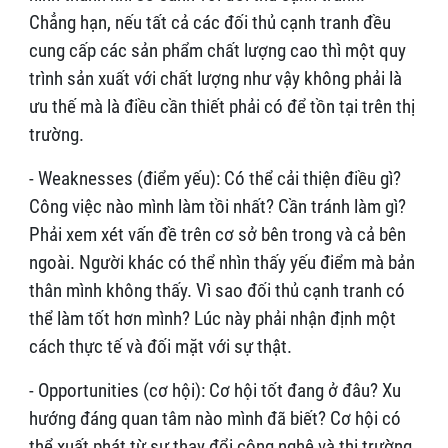
Chẳng hạn, nếu tất cả các đối thủ cạnh tranh đều
cung cấp các sản phẩm chất lượng cao thì một quy
trình sản xuất với chất lượng như vậy không phải là
ưu thế mà là điều cần thiết phải có để tồn tại trên thị
trường.
- Weaknesses (điểm yếu): Có thể cải thiện điều gì?
Công việc nào mình làm tồi nhất? Cần tránh làm gì?
Phải xem xét vấn đề trên cơ sở bên trong và cả bên
ngoài. Người khác có thể nhìn thấy yếu điểm mà bản
thân mình không thấy. Vì sao đối thủ cạnh tranh có
thể làm tốt hơn mình? Lúc này phải nhận định một
cách thực tế và đối mặt với sự thật.
- Opportunities (cơ hội): Cơ hội tốt đang ở đâu? Xu
hướng đáng quan tâm nào mình đã biết? Cơ hội có
thể xuất phát từ sự thay đổi công nghệ và thị trường