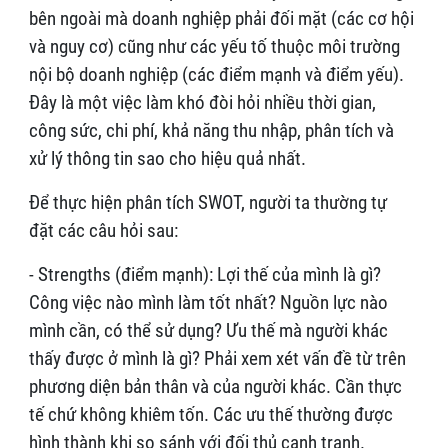
bên ngoài mà doanh nghiệp phải đối mặt (các cơ hội
và nguy cơ) cũng như các yếu tố thuộc môi trường
nội bộ doanh nghiệp (các điểm mạnh và điểm yếu).
Đây là một việc làm khó đòi hỏi nhiều thời gian,
công sức, chi phí, khả năng thu nhập, phân tích và
xử lý thông tin sao cho hiệu quả nhất.
Để thực hiện phân tích SWOT, người ta thường tự
đặt các câu hỏi sau:
- Strengths (điểm mạnh): Lợi thế của mình là gì?
Công việc nào mình làm tốt nhất? Nguồn lực nào
mình cần, có thể sử dụng? Ưu thế mà người khác
thấy được ở mình là gì? Phải xem xét vấn đề từ trên
phương diện bản thân và của người khác. Cần thực
tế chứ không khiêm tốn. Các ưu thế thường được
hình thành khi so sánh với đối thủ cạnh tranh.