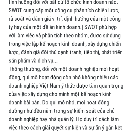
tình huống đối với bất cứ tổ chức kinh doanh nào.
SWOT cung cấp một công cụ phân tích chiến lược,
rà soát và đánh giá vị trí, định hướng của một công
ty hay của một đề án kinh doanh.| SWOT phù hợp
với làm việc và phân tích theo nhóm, được sử dụng
trong việc lập kế hoạch kinh doanh, xây dựng chiến
lược, đánh giá đối thủ cạnh tranh, tiếp thị, phát triển
sản phẩm và dịch vụ...
Thông thường, đối với một doanh nghiệp mới hoạt
động, qui mô hoạt động còn nhỏ không nhiều các
doanh nghiệp Việt Nam ý thức được tầm quan trọng
của việc xây dựng cho mình một kế hoạch kinh
doanh bài bản. Do qui mô nhỏ, mọi hoạt động
dường như đều nằm trong sự kiểm soát của chủ
doanh nghiệp hay nhà quản lý. Họ duy trì cách làm
việc theo cách giải quyết sự kiện và sự ăn ý gắn kết