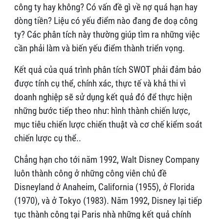
công ty hay không? Có vấn đề gì về nợ quá hạn hay
dòng tiền? Liệu có yếu điểm nào đang đe doạ công
ty? Các phân tích này thường giúp tìm ra những việc
cần phải làm và biến yếu điểm thành triển vọng.
Kết quả của quá trình phân tích SWOT phải đảm bảo
được tính cụ thể, chính xác, thực tế và khả thi vì
doanh nghiệp sẽ sử dụng kết quả đó để thực hiện
những bước tiếp theo như: hình thành chiến lược,
mục tiêu chiến lược chiến thuật và cơ chế kiểm soát
chiến lược cụ thể..
Chẳng hạn cho tới năm 1992, Walt Disney Company
luôn thành công ở những công viên chủ đề
Disneyland ở Anaheim, California (1955), ở Florida
(1970), và ở Tokyo (1983). Năm 1992, Disney lại tiếp
tục thành công tại Paris nhà những kết quả chính