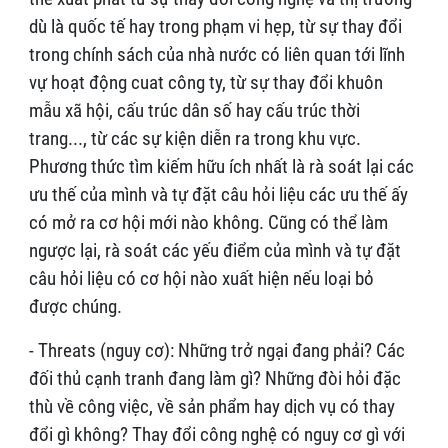
dù là quốc tế hay trong phạm vi hẹp, từ sự thay đổi
trong chính sách của nhà nước có liên quan tới lĩnh
vự hoạt động cuat công ty, từ sự thay đổi khuôn
mẫu xã hội, cấu trúc dân số hay cấu trúc thời
trang..., từ các sự kiện diễn ra trong khu vực.
Phương thức tìm kiếm hữu ích nhất là rà soát lại các
ưu thế của mình và tự đặt câu hỏi liệu các ưu thế ấy
có mở ra cơ hội mới nào không. Cũng có thể làm
ngược lại, rà soát các yếu điểm của mình và tự đặt
câu hỏi liệu có cơ hội nào xuất hiện nếu loại bỏ
được chúng.
- Threats (nguy cơ): Những trở ngại đang phải? Các
đối thủ cạnh tranh đang làm gì? Những đòi hỏi đặc
thù về công việc, về sản phẩm hay dịch vụ có thay
đổi gì không? Thay đổi công nghệ có nguy cơ gì với