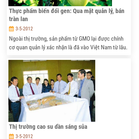
Thực phẩm biến đổi gen: Qua mặt quản lý, bán
tràn lan
3-5-2012
Ngoài thị trường, sản phẩm từ GMO lại được chính
cơ quan quản lý xác nhận là đã vào Việt Nam từ lâu.
Hơn nữa, nó còn qua mặt nhà quản lý tràn lan trên
thị trường, tranh chiếm đất với hàng đã kiểm duyệt.
Thị trường cao su dần sáng sủa
3-5-2012