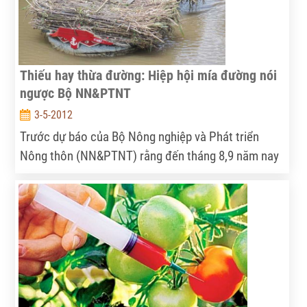
Thiếu hay thừa đường: Hiệp hội mía đường nói
ngược Bộ NN&PTNT
3-5-2012
Trước dự báo của Bộ Nông nghiệp và Phát triển
Nông thôn (NN&PTNT) rằng đến tháng 8,9 năm nay
Việt Nam sẽ thiếu hụt đường, Hiệp hội mía đường
Việt Nam lại cho rằng, nguồn cung trong nước đủ
đáp ứng nhu cầu trước khi vào vụ đường 2012/13.