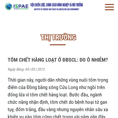
THỊ TRƯỜNG
TÔM CHẾT HÀNG LOẠT Ở ĐBSCL: DO Ô NHIỄM?
Ngày đăng: 04 | 05 | 2012
Thời gian này, người dân những vùng nuôi tôm trọng
điểm của Đồng bằng sông Cửu Long như ngồi trên
đống lửa vì tôm chết hàng loạt. Bước đầu, ngành
chức năng nhận định, tôm chết do bệnh hoại tử gan
tụy, đốm trắng, đầu vàng nhưng nguyên nhân sâu xa
khiến vụ nào tôm cũng chết trong vài năm gần đây