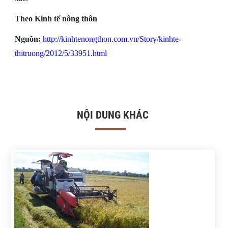
Theo Kinh tế nông thôn
Nguồn:
http://kinhtenongthon.com.vn/Story/kinhte-
thitruong/2012/5/33951.html
NỘI DUNG KHÁC