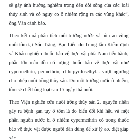
sẽ gây ảnh hưởng nghiêm trọng đến đời sống của các loài
thủy sinh và có nguy cơ ô nhiễm rộng ra các vùng khác”,
ông Vân cảnh báo.
Theo kết quả phân tích môi trường nước và bùn ao vùng
nuôi tôm tại Sóc Trăng, Bạc Liêu do Trung tâm Kiểm định
và Khảo nghiệm thuốc bảo vệ thực vật phía Nam tiến hành,
phần lớn mẫu đều có lượng thuốc bảo vệ thực vật như
cypermethrin, permethrin, chlorpyrifosethyl... vượt ngưỡng
cho phép nuôi trồng thủy sản. Do môi trường nước ô nhiễm,
tôm sẽ chết hàng loạt sau 15 ngày thả nuôi.
Theo Viện nghiên cứu nuôi trồng thủy sản 2, nguyên nhân
gây ra bệnh gan tụy ở tôm là do biến đổi khí hậu và một
phần nguồn nước bị ô nhiễm cypermethrin có trong thuốc
bảo vệ thực vật được người dân dùng để xử lý ao, diệt giáp
xác.