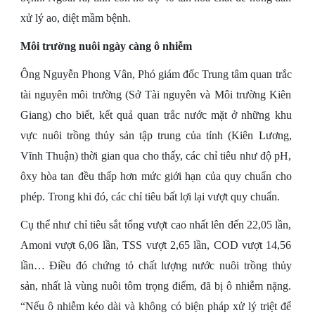
xử lý ao, diệt mầm bệnh.
Môi trường nuôi ngày càng ô nhiễm
Ông Nguyễn Phong Vân, Phó giám đốc Trung tâm quan trắc
tài nguyên môi trường (Sở Tài nguyên và Môi trường Kiên
Giang) cho biết, kết quả quan trắc nước mặt ở những khu
vực nuôi trồng thủy sản tập trung của tỉnh (Kiên Lương,
Vĩnh Thuận) thời gian qua cho thấy, các chỉ tiêu như độ pH,
ôxy hòa tan đều thấp hơn mức giới hạn của quy chuẩn cho
phép. Trong khi đó, các chỉ tiêu bất lợi lại vượt quy chuẩn.
Cụ thể như chỉ tiêu sắt tổng vượt cao nhất lên đến 22,05 lần,
Amoni vượt 6,06 lần, TSS vượt 2,65 lần, COD vượt 14,56
lần… Điều đó chứng tỏ chất lượng nước nuôi trồng thủy
sản, nhất là vùng nuôi tôm trọng điểm, đã bị ô nhiễm nặng.
“Nếu ô nhiễm kéo dài và không có biện pháp xử lý triệt để