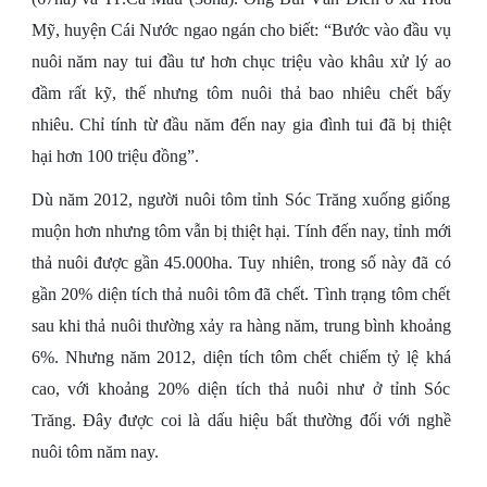
Mỹ, huyện Cái Nước ngao ngán cho biết: “Bước vào đầu vụ
nuôi năm nay tui đầu tư hơn chục triệu vào khâu xử lý ao
đầm rất kỹ, thế nhưng tôm nuôi thả bao nhiêu chết bấy
nhiêu. Chỉ tính từ đầu năm đến nay gia đình tui đã bị thiệt
hại hơn 100 triệu đồng”.
Dù năm 2012, người nuôi tôm tỉnh Sóc Trăng xuống giống
muộn hơn nhưng tôm vẫn bị thiệt hại. Tính đến nay, tỉnh mới
thả nuôi được gần 45.000ha. Tuy nhiên, trong số này đã có
gần 20% diện tích thả nuôi tôm đã chết. Tình trạng tôm chết
sau khi thả nuôi thường xảy ra hàng năm, trung bình khoảng
6%. Nhưng năm 2012, diện tích tôm chết chiếm tỷ lệ khá
cao, với khoảng 20% diện tích thả nuôi như ở tỉnh Sóc
Trăng. Đây được coi là dấu hiệu bất thường đối với nghề
nuôi tôm năm nay.