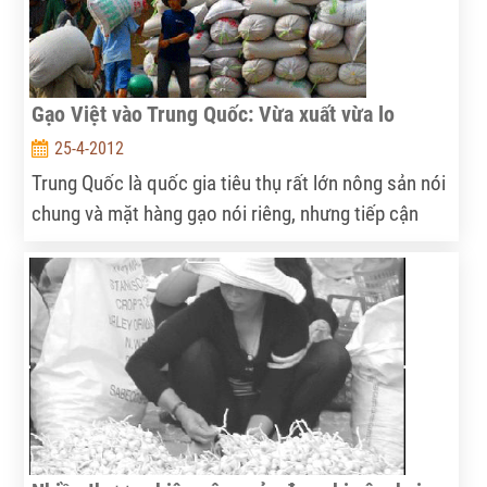
Gạo Việt vào Trung Quốc: Vừa xuất vừa lo
25-4-2012
Trung Quốc là quốc gia tiêu thụ rất lớn nông sản nói
chung và mặt hàng gạo nói riêng, nhưng tiếp cận
được thị trường này là điều không đơn giản, do khó
lường trước những quyết sách và thông tin thị
trường.