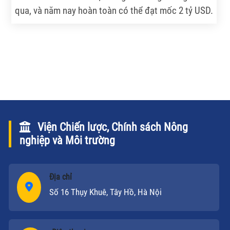
qua, và năm nay hoàn toàn có thể đạt mốc 2 tỷ USD.
Nhưng người nuôi cá tra trong 5 năm qua lại thường
ở trong tình trạng lỗ nhiều hơn lãi.
Viện Chiến lược, Chính sách Nông
nghiệp và Môi trường
Địa chỉ
Số 16 Thụy Khuê, Tây Hồ, Hà Nội