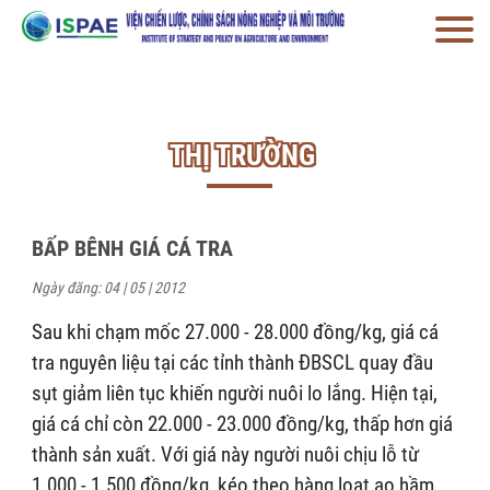
THỊ TRƯỜNG
BẤP BÊNH GIÁ CÁ TRA
Ngày đăng: 04 | 05 | 2012
Sau khi chạm mốc 27.000 - 28.000 đồng/kg, giá cá
tra nguyên liệu tại các tỉnh thành ĐBSCL quay đầu
sụt giảm liên tục khiến người nuôi lo lắng. Hiện tại,
giá cá chỉ còn 22.000 - 23.000 đồng/kg, thấp hơn giá
thành sản xuất. Với giá này người nuôi chịu lỗ từ
1.000 - 1.500 đồng/kg, kéo theo hàng loạt ao hầm