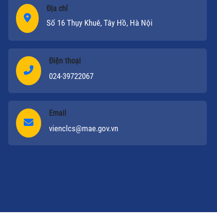
Địa chỉ
Số 16 Thụy Khuê, Tây Hồ, Hà Nội
Điện thoại
024-39722067
Email
vienclcs@mae.gov.vn