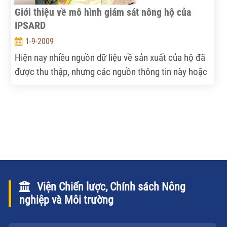
Giới thiệu về mô hình giám sát nông hộ của
IPSARD
1-9-2009
Hiện nay nhiều nguồn dữ liệu về sản xuất của hộ đã
được thu thập, nhưng các nguồn thông tin này hoặc
là quá tổng hợp hoặc là chỉ tập trung vào 1 lĩnh vực
riêng biệt nên khó sử dụng trong xây dựng các mô
hình dự báo ảnh hưởng của chính sách đến sản xuất
của hộ...
Viện Chiến lược, Chính sách Nông
nghiệp và Môi trường