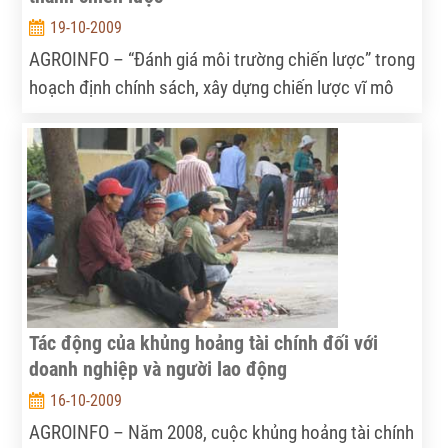
19-10-2009
AGROINFO – “Đánh giá môi trường chiến lược” trong
hoạch định chính sách, xây dựng chiến lược vĩ mô
ngày càng trở nên quan trọng và có tính bắt buộc.
Nhưng dường như khái niệm này vẫn còn xa lạ với
nhiều người…
Tác động của khủng hoảng tài chính đối với
doanh nghiệp và người lao động
16-10-2009
AGROINFO – Năm 2008, cuộc khủng hoảng tài chính