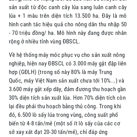
sản xuất từ độc canh cây lúa sang luân canh cây
lúa + 1 màu trên diện tích 13.500 ha. Đây là mô
hình canh tác hiệu quả cho nông dân thu nhập 50
- 70 triệu đồng/ ha. Mô hình này đang được nhân
rộng ở nhiều tỉnh vùng ĐBSCL.
Về hệ thống máy móc phục vụ cho sản xuất nông
nghịêp, hiện nay
ĐBSCL có 3.000 máy gặt đập liên
hợp (GĐLH) (trong số này 80% là máy Trung
Quốc, máy Việt Nam sản xuất chưa tới 10%...) và
3.600 máy gặt xếp dãy, đảm đương thu hoạch gần
30% diện tích sản xuất lúa. Hơn 70% diện tích còn
lại đều phải thu hoạch bằng thủ công.
Trong khi
đó, 6.500 lò sấy lúa trong vùng, công suất phổ
biến từ 4-8 tấn/mẻ (một số ít lò sấy của các cơ
sở xay xát đạt 20-30 tấn/mẻ), chỉ đáp ứng