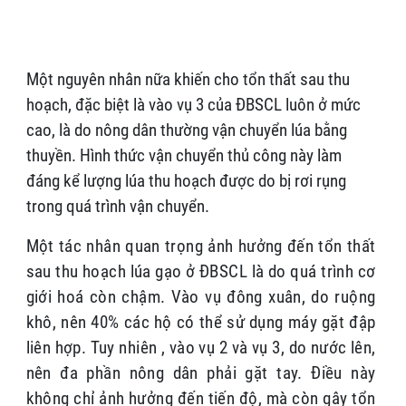
Một nguyên nhân nữa khiến cho tổn thất sau thu
hoạch, đặc biệt là vào vụ 3 của ĐBSCL luôn ở mức
cao, là do nông dân thường vận chuyển lúa bằng
thuyền. Hình thức vận chuyển thủ công này làm
đáng kể lượng lúa thu hoạch được do bị rơi rụng
trong quá trình vận chuyển.
Một tác nhân quan trọng ảnh hưởng đến tổn thất
sau thu hoạch lúa gạo ở ĐBSCL là do
quá trình
cơ
giới hoá còn chậm. Vào vụ đông xuân, do ruộng
khô, nên 40% các hộ có thể sử dụng máy gặt đập
liên hợp. Tuy nhiên , vào vụ 2 và vụ 3, do nước lên,
nên đa phần nông dân phải gặt tay. Điều này
không chỉ ảnh hưởng đến tiến độ, mà còn gây tổn