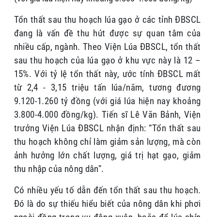
Tổn thất sau thu hoạch lúa gạo ở các tỉnh ĐBSCL
đang là vấn đề thu hút được sự quan tâm của
nhiều cấp, ngành. Theo Viện Lúa ĐBSCL, tổn thất
sau thu hoạch của lúa gạo ở khu vực này là 12 –
15%. Với tỷ lệ tổn thất này, ước tính ĐBSCL mất
từ 2,4 - 3,15 triệu tấn lúa/năm, tương đương
9.120-1.260 tỷ đồng (với giá lúa hiện nay khoảng
3.800-4.000 đồng/kg).
Tiến sĩ Lê Văn Bảnh, Viện
trưởng Viện Lúa ĐBSCL nhận định: “Tổn thất sau
thu hoạch không chỉ làm giảm sản lượng, mà còn
ảnh hưởng lớn chất lượng, giá trị hạt gạo, giảm
thu nhập của nông dân”.
Có nhiều yếu tố dẫn đến tổn thất sau thu hoạch.
Đó là do sự thiếu hiểu biết của nông dân khi phơi