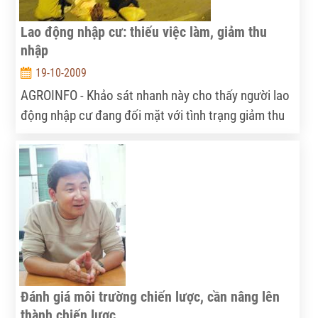
Lao động nhập cư: thiếu việc làm, giảm thu
nhập
19-10-2009
AGROINFO - Khảo sát nhanh này cho thấy người lao
động nhập cư đang đối mặt với tình trạng giảm thu
nhập, nhiều người lao động nhập cư tại các làng
nghề và khu công nghiệp được khảo sát đang quay
lại quê nhà.
Đánh giá môi trường chiến lược, cần nâng lên
thành chiến lược