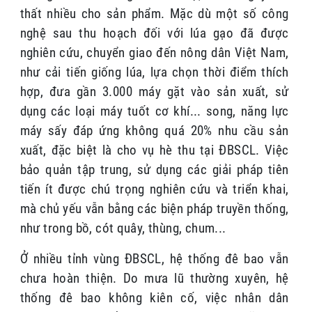
thất nhiều cho sản phẩm. Mặc dù một số công
nghệ sau thu hoạch đối với lúa gạo đã được
nghiên cứu, chuyển giao đến nông dân Việt Nam,
như cải tiến giống lúa, lựa chọn thời điểm thích
hợp, đưa gần 3.000 máy gặt vào sản xuất, sử
dụng các loại máy tuốt cơ khí... song, năng lực
máy sấy đáp ứng không quá 20% nhu cầu sản
xuất, đặc biệt là cho vụ hè thu tại ĐBSCL. Việc
bảo quản tập trung, sử dụng các giải pháp tiên
tiến ít được chú trọng nghiên cứu và triển khai,
mà chủ yếu vẫn bằng các biện pháp truyền thống,
như trong bồ, cót quây, thùng, chum...
Ở nhiều tỉnh vùng ĐBSCL, hệ thống đê bao vẫn
chưa hoàn thiện. Do mưa lũ thường xuyên, hệ
thống đê bao không kiên cố, việc nhân dân