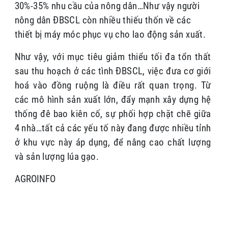
30%-35% nhu cầu của nông dân…Như vậy người
nông dân ĐBSCL còn nhiều thiếu thốn về các
thiết bị máy móc phục vụ cho lao động sản xuất.
Như vậy, với mục tiêu giảm thiểu tối đa tổn thất
sau thu hoạch ở các tình ĐBSCL, việc đưa cơ giới
hoá vào đồng ruộng là điều rất quan trọng. Từ
các mô hình sản xuất lớn, đẩy mạnh xây dựng hệ
thống đê bao kiên cố, sự phối hợp chặt chẽ giữa
4 nhà…tất cả các yếu tố này đang được nhiều tỉnh
ở khu vực này áp dụng, để nâng cao chất lượng
và sản lượng lúa gạo.
AGROINFO