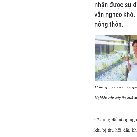
nhận được sự đ
vẫn nghèo khó. 
nông thôn.
Ươm giống cây ăn quả
Nghiên cứu cây ăn quả 
sử dụng đất nông nghi
khi bị thu hồi đất, 