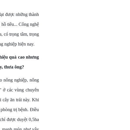
 đạt được những thành
 hồ tiêu... Công nghệ
, có trọng tâm, trọng
ng nghiệp hiện nay.
 hiệu quả cao nhưng
y, thưa ông?
ho nông nghiệp, nông
g" ở các vùng chuyên
cây ăn trái này. Khi
 phòng trị bệnh. Điều
 chỉ được duyệt 0,5ha
hỏ, manh mún như vậy