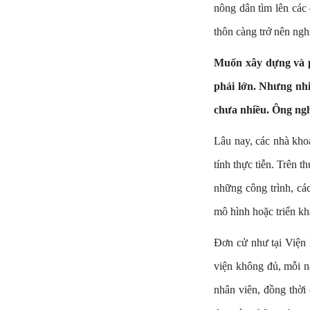
nông dân tìm lên các
thôn càng trở nên ngh
Muốn xây dựng và ph
phải lớn. Nhưng nhi
chưa nhiều. Ông ngh
Lâu nay, các nhà khoa
tính thực tiễn. Trên t
những công trình, cá
mô hình hoặc triển kha
Đơn cử như tại Viện 
viện không đủ, mỗi n
nhân viên, đồng thời