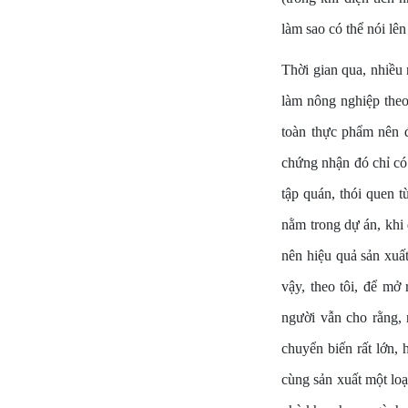
làm sao có thể nói lên
Thời gian qua, nhiều 
làm nông nghiệp theo
toàn thực phẩm nên đ
chứng nhận đó chỉ có 
tập quán, thói quen 
nằm trong dự án, khi 
nên hiệu quả sản xuất
vậy, theo tôi, để mở
người vẫn cho rằng, 
chuyển biến rất lớn, 
cùng sản xuất một loại