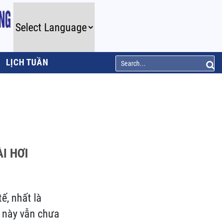
LỊCH TUẦN
I HƠI
tế, nhất là
c này vẫn chưa