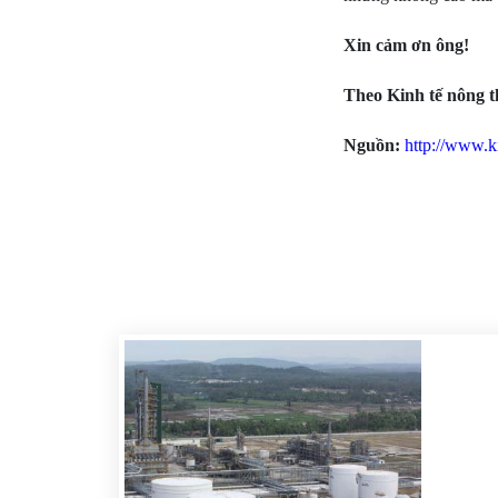
Xin cảm ơn ông!
Theo Kinh tế nông 
Nguồn:
http://www.k