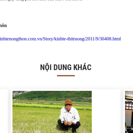
thôn
inhtenongthon.com.vn/Story/kinhte-thitruong/2011/9/30408.html
NỘI DUNG KHÁC