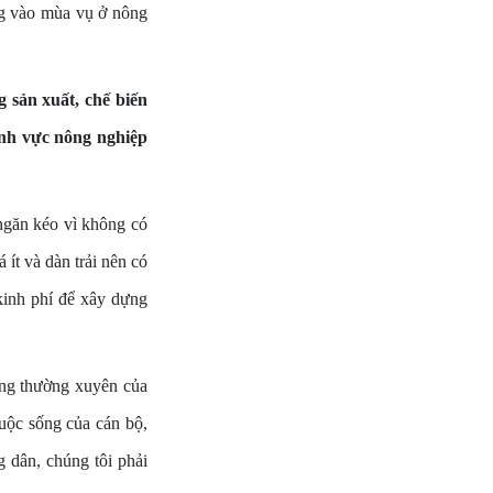
ng vào mùa vụ ở nông
 sản xuất, chế biến
ĩnh vực nông nghiệp
 ngăn kéo vì không có
 ít và dàn trải nên có
kinh phí để xây dựng
ộng thường xuyên của
uộc sống của cán bộ,
g dân, chúng tôi phải