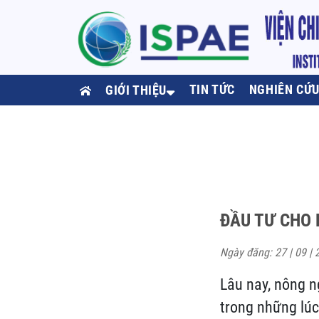
TIN TỨC
NGHIÊN CỨ
GIỚI THIỆU
ĐẦU TƯ CHO 
Ngày đăng: 27 | 09 | 
Lâu nay, nông ng
trong những lúc