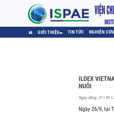
TIN TỨC
NGHIÊN CỨ
GIỚI THIỆU
ILDEX VIETN
NUÔI
Ngày đăng: 27 | 09 | 
Ngày 26/9, tại