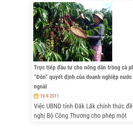
Trực tiếp đầu tư cho nông dân trồng cà p
“Đòn” quyết định của doanh nghiệp nước
ngoài
19-9-2011
Việc UBND tỉnh Đăk Lăk chính thức đề
nghị Bộ Công Thương cho phép một
doanh nghiệp (DN) nước ngoài được