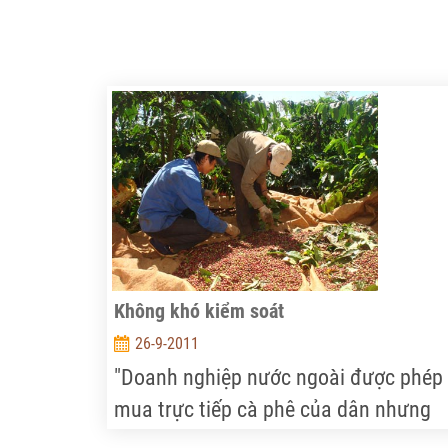
Không khó kiểm soát
26-9-2011
"Doanh nghiệp nước ngoài được phép
mua trực tiếp cà phê của dân nhưng
mua với số lượng bao nhiêu, họ được