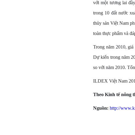
với một tương lai đầy
trong 10 đất nước xuấ
thủy sản Việt Nam phụ
toàn thực phẩm và đáp
Trong năm 2010, giá 
Dự kiến trong năm 201
so với năm 2010. Tổng
ILDEX Việt Nam 2012 
Theo Kinh tế nông 
Nguồn:
http://www.k