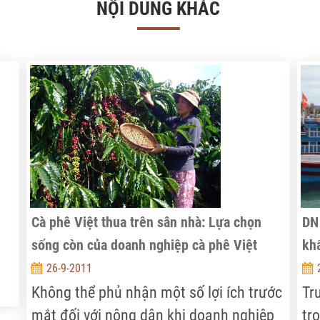
NỘI DUNG KHÁC
Cà phê Việt thua trên sân nhà: Lựa chọn
DN
sống còn của doanh nghiệp cà phê Việt
kh
26-9-2011
Không thể phủ nhận một số lợi ích trước
Tr
mắt đối với nông dân khi doanh nghiệp
tr