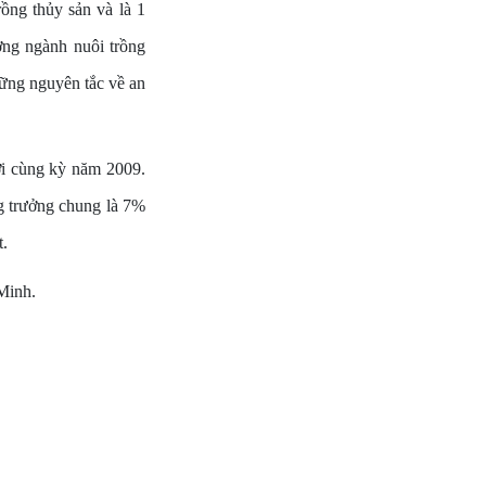
rồng thủy sản và là 1
ưởng ngành nuôi trồng
hững nguyên tắc về an
ới cùng kỳ năm 2009.
ng trưởng chung là 7%
t.
Minh.