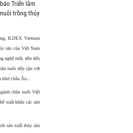
báo Triển lãm
 nuôi trồng thủy
ằng, ILDEX Vietnam
hủy sản của Việt Nam
ng nghệ mới, tiên tiến
hăn nuôi tiếp cận với
n như châu Âu...
gành chăn nuôi Việt
hể xuất khẩu các sản
ành sản xuất thủy sản