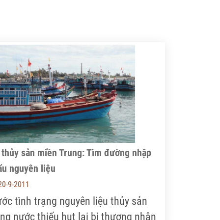
 thủy sản miền Trung: Tìm đường nhập
ẩu nguyên liệu
20-9-2011
ước tình trạng nguyên liệu thủy sản
ong nước thiếu hụt lại bị thương nhân