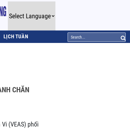
LỊCH TUẦN
GÀNH CHĂN
 Vi (VEAS) phối