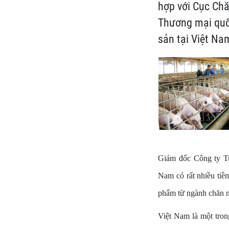
hợp với Cục Chă
Thương mại quốc
sản tại Việt Na
Giám đốc Công ty Tr
Nam có rất nhiều tiề
phẩm từ ngành chăn nu
Việt Nam là một tron