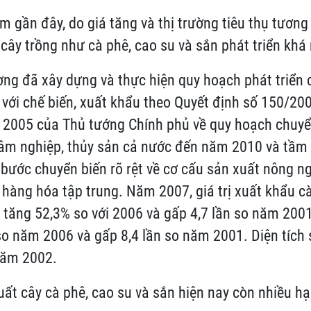
 gần đây, do giá tăng và thị trường tiêu thụ tương 
 cây trồng như cà phê, cao su và sắn phát triển kh
ng đã xây dựng và thực hiện quy hoạch phát triển 
 với chế biến, xuất khẩu theo Quyết định số 150/2
 2005 của Thủ tướng Chính phủ về quy hoạch chuyể
lâm nghiệp, thủy sản cả nước đến năm 2010 và tầm
bước chuyển biến rõ rệt về cơ cấu sản xuất nông n
hàng hóa tập trung. Năm 2007, giá trị xuất khẩu c
D tăng 52,3% so với 2006 và gấp 4,7 lần so năm 2001;
so năm 2006 và gấp 8,4 lần so năm 2001. Diện tíc
năm 2002.
uất cây cà phê, cao su và sắn hiện nay còn nhiều hạ