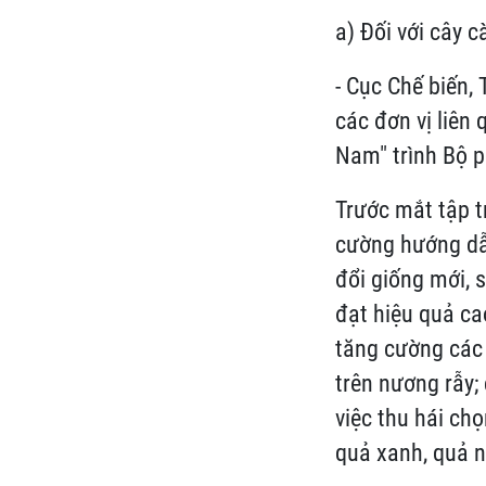
a) Đối với cây c
- Cục Chế biến,
các đơn vị liên
Nam" trình Bộ p
Trước mắt tập t
cường hướng dẫn
đổi giống mới, 
đạt hiệu quả ca
tăng cường các 
trên nương rẫy;
việc thu hái chọ
quả xanh, quả 