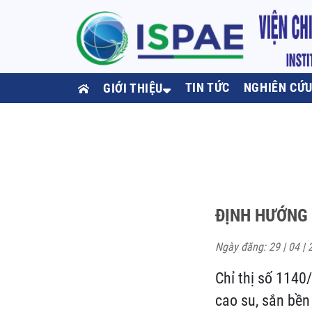
TIN TỨC
NGHIÊN CỨ
GIỚI THIỆU
ĐỊNH HƯỚNG 
Ngày đăng: 29 | 04 | 
Chỉ thị số 1140
cao su, sắn bền 