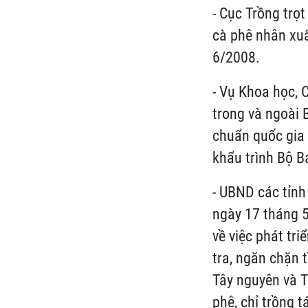
- Cục Trồng trọ
cà phê nhân xuấ
6/2008.
- Vụ Khoa học, 
trong và ngoài 
chuẩn quốc gia 
khẩu trình Bộ B
- UBND các tỉnh 
ngày 17 tháng 
về việc phát tr
tra, ngăn chặn 
Tây nguyên và T
phê, chỉ trồng t