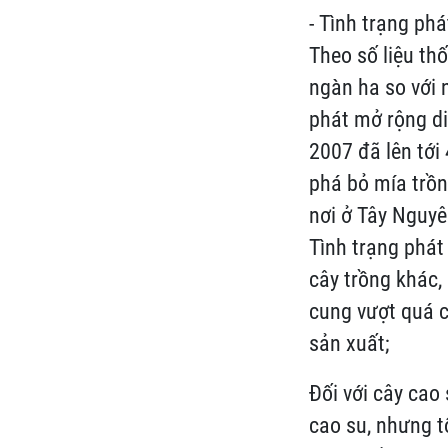
- Tình trạng ph
Theo số liệu th
ngàn ha so với 
phát mở rộng di
2007 đã lên tới
phá bỏ mía trồn
nơi ở Tây Nguyê
Tình trạng phát 
cây trồng khác,
cung vượt quá c
sản xuất;
Đối với cây cao
cao su, nhưng t