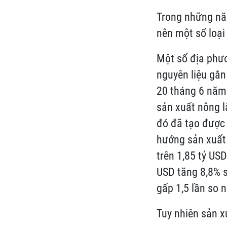
Trong những năm
nên một số loại
Một số địa phươ
nguyên liệu gắn
20 tháng 6 năm
sản xuất nông 
đó đã tạo được 
hướng sản xuất 
trên 1,85 tỷ US
USD tăng 8,8% 
gấp 1,5 lần so 
Tuy nhiên sản x