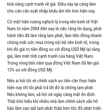
khả năng cạnh tranh về giá. Điều này lại càng làm
cho cán cân xuất nhập khẩu âm lớn hơn hiện nay.
Có một hiện tượng nghịch lý trong nền kinh tế Việt
Nam từ năm 2004 đến nay là việc tăng tín dụng, phát
hành tiền đã làm tăng lạm phát, làm tiền đồng nhanh
chóng mất sức mua trong nội bộ nền kinh tế, trong
khi đó giá trị tiền đồng so với đồng USD Mỹ lại tăng
giá, làm mất tính cạnh tranh của hàng Việt Nam.
Trong vòng bốn năm qua đồng Việt Nam đã lên giá
13% so với đồng USD Mỹ.
Nếu ai hỏi tôi về chính sách ưu tiên cần thực hiện
hiện nay thì tôi phải trả lời đó là chống lạm phát.
Nếu không làm, xã hội sẽ ngày càng mất ổn định.
Thật khó hiểu khi nhiều nhà làm chính sách vẫn hô
hào làm sao giữ lạm phát thấp hơn tốc độ phát triển