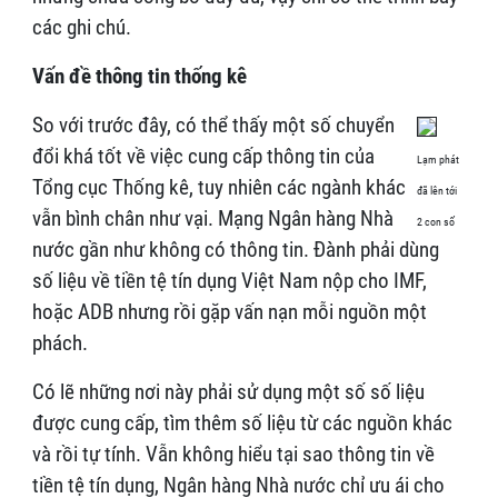
các ghi chú.
Vấn đề thông tin thống kê
So với trước đây, có thể thấy một số chuyển
đổi khá tốt về việc cung cấp thông tin của
Lạm phát
Tổng cục Thống kê, tuy nhiên các ngành khác
đã lên tới
vẫn bình chân như vại. Mạng Ngân hàng Nhà
2 con số
nước gần như không có thông tin. Đành phải dùng
số liệu về tiền tệ tín dụng Việt Nam nộp cho IMF,
hoặc ADB nhưng rồi gặp vấn nạn mỗi nguồn một
phách.
Có lẽ những nơi này phải sử dụng một số số liệu
được cung cấp, tìm thêm số liệu từ các nguồn khác
và rồi tự tính. Vẫn không hiểu tại sao thông tin về
tiền tệ tín dụng, Ngân hàng Nhà nước chỉ ưu ái cho