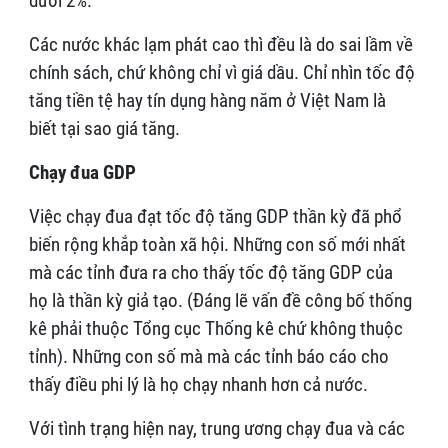
dưới 2%.
Các nước khác lạm phát cao thì đều là do sai lầm về
chính sách, chứ không chỉ vì giá dầu. Chỉ nhìn tốc độ
tăng tiền tệ hay tín dụng hàng năm ở Việt Nam là
biết tại sao giá tăng.
Chạy đua GDP
Việc chạy đua đạt tốc độ tăng GDP thần kỳ đã phổ
biến rộng khắp toàn xã hội. Những con số mới nhất
mà các tỉnh đưa ra cho thấy tốc độ tăng GDP của
họ là thần kỳ giả tạo. (Đáng lẽ vấn đề công bố thống
kê phải thuộc Tổng cục Thống kê chứ không thuộc
tỉnh). Những con số mà mà các tỉnh báo cáo cho
thấy điều phi lý là họ chạy nhanh hơn cả nước.
Với tình trạng hiện nay, trung ương chạy đua và các