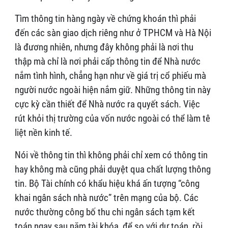
Tìm thông tin hàng ngày về chứng khoán thì phải
đến các sàn giao dịch riêng như ở TPHCM và Hà Nội
là đương nhiên, nhưng đây không phải là nơi thu
thập mà chỉ là nơi phải cấp thông tin để Nhà nước
nắm tình hình, chẳng hạn như về giá trị cổ phiếu mà
người nước ngoài hiện nắm giữ. Những thông tin này
cực kỳ cần thiết để Nhà nước ra quyết sách. Việc
rút khỏi thị trường của vốn nước ngoài có thể làm tê
liệt nền kinh tế.
Nói về thông tin thì không phải chỉ xem có thông tin
hay không mà cũng phải duyệt qua chất lượng thông
tin. Bộ Tài chính có khẩu hiệu khá ấn tượng “công
khai ngân sách nhà nước” trên mạng của bộ. Các
nước thường công bố thu chi ngân sách tạm kết
toán ngay sau năm tài khóa, để so với dự toán, rồi