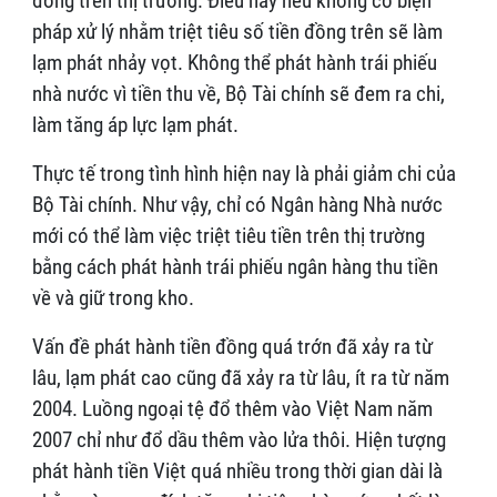
đồng trên thị trường. Điều này nếu không có biện
pháp xử lý nhằm triệt tiêu số tiền đồng trên sẽ làm
lạm phát nhảy vọt. Không thể phát hành trái phiếu
nhà nước vì tiền thu về, Bộ Tài chính sẽ đem ra chi,
làm tăng áp lực lạm phát.
Thực tế trong tình hình hiện nay là phải giảm chi của
Bộ Tài chính. Như vậy, chỉ có Ngân hàng Nhà nước
mới có thể làm việc triệt tiêu tiền trên thị trường
bằng cách phát hành trái phiếu ngân hàng thu tiền
về và giữ trong kho.
Vấn đề phát hành tiền đồng quá trớn đã xảy ra từ
lâu, lạm phát cao cũng đã xảy ra từ lâu, ít ra từ năm
2004. Luồng ngoại tệ đổ thêm vào Việt Nam năm
2007 chỉ như đổ dầu thêm vào lửa thôi. Hiện tượng
phát hành tiền Việt quá nhiều trong thời gian dài là