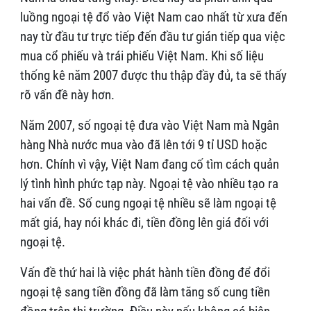
luồng ngoại tệ đổ vào Việt Nam cao nhất từ xưa đến
nay từ đầu tư trực tiếp đến đầu tư gián tiếp qua việc
mua cổ phiếu và trái phiếu Việt Nam. Khi số liệu
thống kê năm 2007 được thu thập đầy đủ, ta sẽ thấy
rõ vấn đề này hơn.
Năm 2007, số ngoại tệ đưa vào Việt Nam mà Ngân
hàng Nhà nước mua vào đã lên tới 9 tỉ USD hoặc
hơn. Chính vì vậy, Việt Nam đang cố tìm cách quản
lý tình hình phức tạp này. Ngoại tệ vào nhiều tạo ra
hai vấn đề. Số cung ngoại tệ nhiều sẽ làm ngoại tệ
mất giá, hay nói khác đi, tiền đồng lên giá đối với
ngoại tệ.
Vấn đề thứ hai là việc phát hành tiền đồng để đổi
ngoại tệ sang tiền đồng đã làm tăng số cung tiền