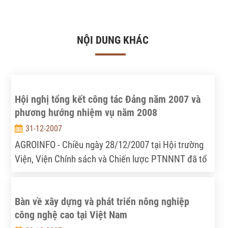
NỘI DUNG KHÁC
Hội nghị tổng kết công tác Đảng năm 2007 và
phương hướng nhiệm vụ năm 2008
31-12-2007
AGROINFO - Chiều ngày 28/12/2007 tại Hội trường
Viện, Viện Chính sách và Chiến lược PTNNNT đã tổ
chức hội nghị tổng kết công tác Đảng năm 2007 và
bàn nhiệm vụ công tác Đảng năm 2008.
Bàn về xây dựng và phát triển nông nghiệp
công nghệ cao tại Việt Nam