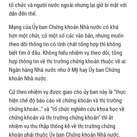
tổ chức và người nước ngoài nhưng lại giữ bí mật với
dân đến thế.
Mạng của Ủy ban Chứng khoán Nhà nước có khá
hơn một chút, có một số các văn bản, nhưng muốn
theo dõi thông tin có tính chất tổng hợp thì không
biết tìm ở đâu. Không hiểu nhiệm vụ theo dõi, tổng
hợp thông tin về thị trường chứng khoán thuộc về ai:
Ngân hàng Nhà nước như ở Mỹ hay Ủy ban Chứng
khoán Nhà nước.
Cứ theo nhiệm vụ được giao cho ủy ban này là “thực
hiện chế độ báo cáo về chứng khoán và thị trường
chứng khoán…” và “tổ chức nghiên cứu khoa học về
chứng khoán và thị trường chứng khoán” thì ắt
nhiệm vụ thu thập thống kê về thị trường chứng
khoán phải thuộc Ủy ban Chứng khoán Nhà nước.