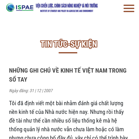
TIN TỨC-SỰ KIỆN
NHỮNG GHI CHÚ VỀ KINH TẾ VIỆT NAM TRONG
SỔ TAY
Ngày đăng: 31 | 12 | 2007
Tôi đã định viết một bài nhằm đánh giá chất lượng
nền kinh tế của Nhà nước hiện nay. Nhưng rồi thấy
đề tài như thế cần nhiều số liệu thống kê mà hệ
thống quản lý nhà nước vẫn chưa làm hoặc có làm
nhưng chưa công bố đầy đủ, vậy chỉ có thể trình bày