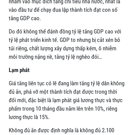
nhằm vào mục đích tăng chi tiêu nhà nước, nhất là
vào đầu tư để chạy đua lập thành tích đạt con số
tăng GDP cao.
Do đó không thể đánh đồng tỷ lệ tăng GDP cao với
tỷ lệ phát triển kinh tế. GDP to nhưng bị cắt xén bỏ
túi riêng, chất lượng xây dựng thấp kém, ô nhiễm
môi trường nặng nề, tăng tỷ lệ nghèo đói…
Lạm phát
Giá tăng liên tục có lẽ đang làm tăng tỷ lệ dân không
đủ ăn, phá vỡ một thành tích đạt được trong thời
đổi mới, đặc biệt là lạm phát giá lương thực và thực
phẩm trong 10 tháng đầu năm lên trên 10%, riêng
lương thực là 15%.
Không đủ ăn được định nghĩa là không đủ 2.100