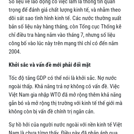
Số liệu về lao động có việc làm là thông tin quan
trọng để đánh giá chất lượng kinh tế, và nhằm theo
dõi sát sao tình hình kinh tế. Các nước thường xuất
bản số liệu này hàng tháng, còn Tổng cục Thống kê
chỉ điều tra hàng năm vào tháng 7, nhưng số liệu
công bố vào lúc này trên mạng thì chỉ có đến năm
2004.
Khởi sắc và vấn đề mới phải đối mặt
Tốc độ tăng GDP có thể nói là khởi sắc. Nợ nước
ngoài thấp. Khả năng trả nợ không có vấn đề. Việc
Việt Nam gia nhập WTO đã mở rộng thêm khả năng
gắn bó và mở rộng thị trường với kinh tế thế giới mà
không còn bị vấn đề chính trị ngăn cản.
Sự hồ hởi của người nước ngoài với nền kinh tế Việt
Nam là chưa từng thấy. Điều này đã phản ánh qua