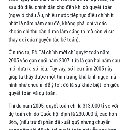
sau đó điều chỉnh dần cho đến khi có quyết toán
(ngay ở châu Âu, nhiều nước tiếp tục điều chỉnh ít
nhất là năm năm sau đó, không phải chỉ vì các
khoản chi thu cần được làm sáng tỏ mà còn vì sự
thay đổi của nguyên tắc kế toán).
Ở nước ta, Bộ Tài chính mới chỉ quyết toán năm
2005 vào gần cuối năm 2007, tức là gần hai năm sau
mới đưa ra số liệu. Tuy vậy, số liệu năm 2005 này
giúp ta thấy được một tình trạng khá kinh ngạc mà
hình như chưa ai để ý tới: đó là sự khác biệt lớn giữa
quyết toán và dự toán.
Thí dụ năm 2005, quyết toán chi là 313.000 tỉ so với
dự toán chi do Quốc hội định là 230.000 tỉ, cao hơn
36%, (nếu trừ đi phần đã xuất quỹ nhưng chuyển