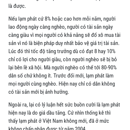
là được.
Nếu lạm phát cứ 8% hoặc cao hơn mỗi năm, người
lao động ngày càng nghèo, người có tài sản ngày
càng giàu vì mọi người có khả năng sẽ đổ xô mua tài
sản vì nó là biện pháp duy nhất bảo vệ giá trị tài sản.
Lúc đó thì tốc độ tăng trưởng dù có đạt 8 hay 10%
chỉ có lợi cho người giàu, còn người nghèo sẽ bị bỏ
lại bên lề xã hội. Mà người nghèo có thể tới 80-90%
dân số chứ không ít. Trước đổi mới, lạm phát làm
mọi người cùng nghèo. Hiện nay chỉ có dân không
có tài sản mới bị ảnh hưởng.
Ngoài ra, lại có lý luận hết sức buồn cười là lạm phát
hiện nay là do giá dầu tăng. Cứ nhìn thống kê thì
thấy lạm phát ở Việt Nam không mới, đã ở mức
không chấp nhận được từ năm 2004.