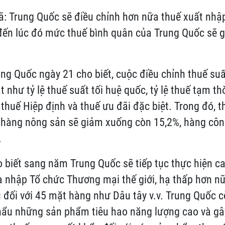
 Trung Quốc sẽ điều chỉnh hơn nữa thuế xuất nhập 
ến lúc đó mức thuế bình quân của Trung Quốc sẽ 
ung Quốc ngày 21 cho biết, cuộc điều chỉnh thuế suấ
 như tỷ lệ thuế suất tối huệ quốc, tỷ lệ thuế tạm thơ
 thuế Hiệp định và thuế ưu đãi đặc biệt. Trong đó, t
 hàng nông sản sẽ giảm xuống còn 15,2%, hàng côn
.
ho biết sang năm Trung Quốc sẽ tiếp tục thực hiện c
a nhập Tổ chức Thương mại thế giới, hạ thấp hơn nư
đối với 45 mặt hàng như Dâu tây v.v. Trung Quốc cò
hẩu những sản phẩm tiêu hao năng lượng cao và gâ