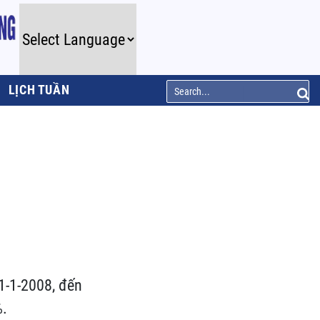
LỊCH TUẦN
 1-1-2008, đến
%.