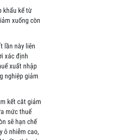
khẩu kể từ
giảm xuống còn
t lần này liên
̀i xác định
huế xuất nhập
g nghiệp giảm
am kết cắt giảm
̃a mức thuế
n sẽ hạn chế
y ô nhiễm cao,