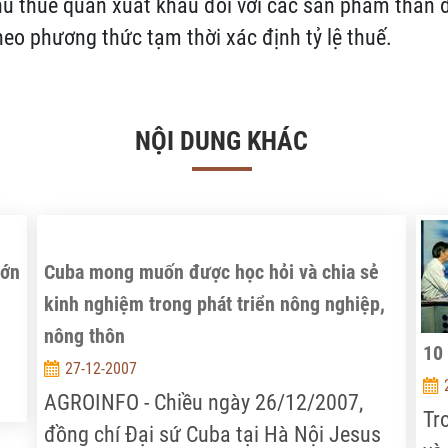
hu thuế quan xuất khẩu đối với các sản phẩm than đ
heo phương thức tạm thời xác định tỷ lệ thuế.
NỘI DUNG KHÁC
lớn
Cuba mong muốn được học hỏi và chia sẻ
kinh nghiệm trong phát triển nông nghiệp,
nông thôn
10
27-12-2007
AGROINFO - Chiều ngày 26/12/2007,
Tr
ời
đồng chí Đại sứ Cuba tại Hà Nội Jesus