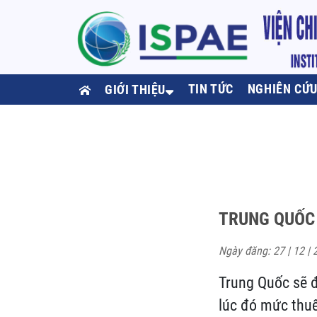
TIN TỨC
NGHIÊN CỨ
GIỚI THIỆU
TRUNG QUỐC 
Ngày đăng: 27 | 12 | 
Trung Quốc sẽ đ
lúc đó mức thu