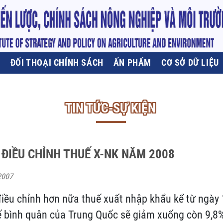
U
ĐỐI THOẠI CHÍNH SÁCH
ẤN PHẨM
CƠ SỞ DỮ LIỆU
TIN TỨC-SỰ KIỆN
ĐIỀU CHỈNH THUẾ X-NK NĂM 2008
2007
iều chỉnh hơn nữa thuế xuất nhập khẩu kể từ ngày
ế bình quân của Trung Quốc sẽ giảm xuống còn 9,8