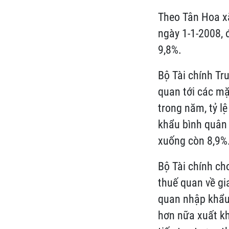
Theo Tân Hoa xã:
ngày 1-1-2008, đ
9,8%.
Bộ Tài chính Tr
quan tới các mặt
trong năm, tỷ lệ
khẩu bình quân
xuống còn 8,9%
Bộ Tài chính c
thuế quan về gi
quan nhập khẩu 
hơn nữa xuất k