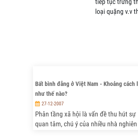
tiếp tục trưng t
loại quặng v.v t
Bất bình đẳng ở Việt Nam - Khoảng cách 
như thế nào?
27-12-2007
Phân tầng xã hội là vấn đề thu hút sự
quan tâm, chú ý của nhiều nhà nghiên
cứu và hoạch định chính sách. Để trả l