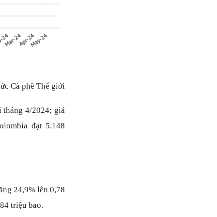
ức Cà phê Thế giới
 tháng 4/2024; giá
olombia đạt 5.148
tăng 24,9% lên 0,78
84 triệu bao.