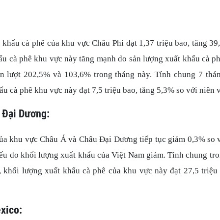
 khẩu cà phê của khu vực Châu Phi đạt 1,37 triệu bao, tăng 3
ẩu cà phê khu vực này tăng mạnh do sản lượng xuất khẩu cà p
ần lượt 202,5% và 103,6% trong tháng này. Tính chung 7 thá
u cà phê khu vực này đạt 7,5 triệu bao, tăng 5,3% so với niên
 Đại Dương:
ủa khu vực Châu Á và Châu Đại Dương tiếp tục giảm 0,3% so vớ
 yếu do khối lượng xuất khẩu của Việt Nam giảm. Tính chung tr
 khối lượng xuất khẩu cà phê của khu vực này đạt 27,5 triệu
xico: