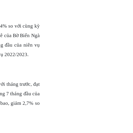
9,4% so với cùng kỳ
hê của Bờ Biển Ngà
ng đầu của niên vụ
 vụ 2022/2023.
i tháng trước, đạt
ong 7 tháng đầu của
 bao, giảm 2,7% so