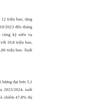
 12 triệu bao, tăng
 10/2023 đến tháng
ới cùng kỳ niên vụ
ới 10,8 triệu bao,
,06 triệu bao. Xuất
i lượng đạt hơn 5,1
vụ 2023/2024, xuất
và chiếm 47,8% thị