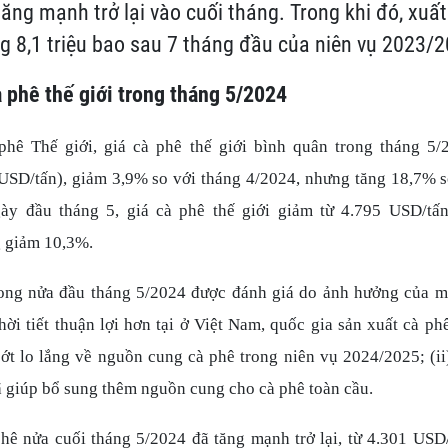
ăng mạnh trở lại vào cuối tháng. Trong khi đó, xuấ
g 8,1 triệu bao sau 7 tháng đầu của niên vụ 2023/
à phê thế giới trong tháng 5/2024
hê Thế giới, giá cà phê thế giới bình quân trong tháng 5/
USD/tấn), giảm 3,9% so với tháng 4/2024, nhưng tăng 18,7% 
ày đầu tháng 5, giá cà phê thế giới giảm từ 4.795 USD/tấ
g giảm 10,3%.
rong nửa đầu tháng 5/2024 được đánh giá do ảnh hưởng của 
thời tiết thuận lợi hơn tại ở Việt Nam, quốc gia sản xuất cà phê
bớt lo lắng về nguồn cung cà phê trong niên vụ 2024/2025; (ii
ã giúp bổ sung thêm nguồn cung cho cà phê toàn cầu.
phê nửa cuối tháng 5/2024 đã tăng mạnh trở lại, từ 4.301 USD