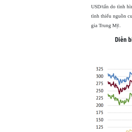
USD/tấn do tình hìn
tình thiếu nguồn c
gia Trung Mỹ.
Diễn b