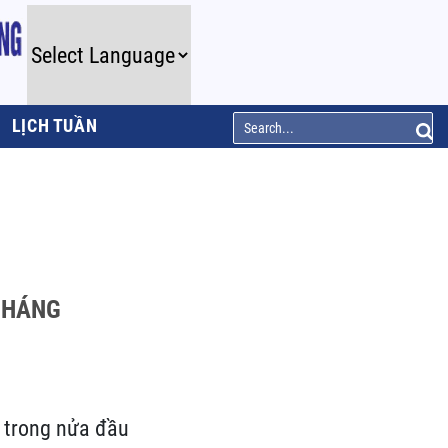
LỊCH TUẦN
 THÁNG
m trong nửa đầu