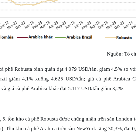
Nguồn:
Tổ ch
cà phê Robusta bình quân đạt 4.079 USD/tấn, giảm 4,5% so với
azil giảm 4,1% xuống 4.625 USD/tấn; giá cà phê Arabica C
và giá cà phê Arabica khác đạt 5.117 USD/tấn giảm 3,2%.
g 5, tồn kho cà phê Robusta được chứng nhận trên sàn London 
o).
Tồn kho cà phê Arabica trên sàn NewYork tăng 30,3%, đạt 0,