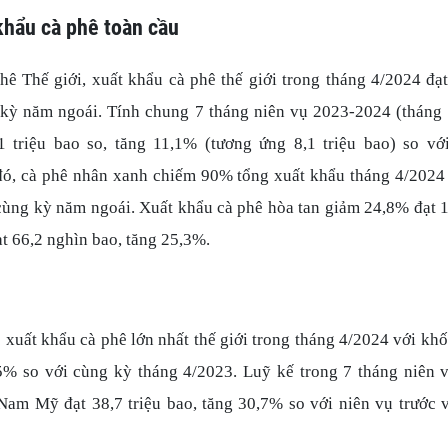
khẩu cà phê toàn cầu
ê Thế giới, xuất khẩu cà phê thế giới trong tháng 4/2024 đạt
 kỳ năm ngoái. Tính chung 7 tháng niên vụ 2023-2024 (tháng
1 triệu bao so, tăng 11,1% (tương ứng 8,1 triệu bao) so v
ó, cà phê nhân xanh chiếm 90% tổng xuất khẩu tháng 4/2024 v
cùng kỳ năm ngoái. Xuất khẩu cà phê hòa tan giảm 24,8% đạt 1
t 66,2 nghìn bao, tăng 25,3%.
xuất khẩu cà phê lớn nhất thế giới trong tháng 4/2024 với khố
,5% so với cùng kỳ tháng 4/2023. Luỹ kế trong 7 tháng niên 
am Mỹ đạt 38,7 triệu bao, tăng 30,7% so với niên vụ trước 