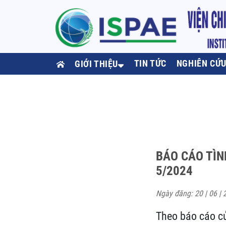
TIN TỨC
NGHIÊN CỨ
GIỚI THIỆU
BÁO CÁO TÌN
5/2024
Ngày đăng: 20 | 06 | 
Theo báo cáo củ