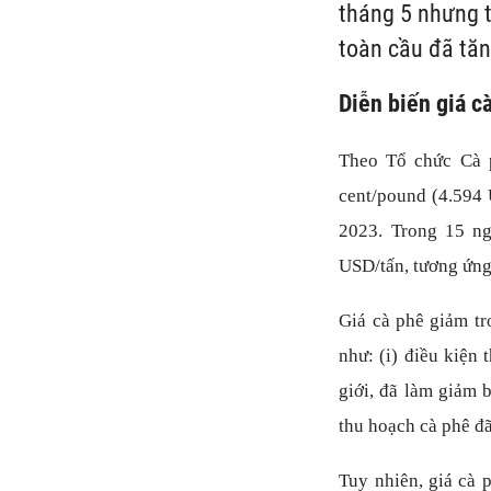
tháng 5 nhưng t
toàn cầu đã tăn
Diễn biến giá c
Theo Tổ chức Cà p
cent/pound (4.594 
2023. Trong 15 ng
USD/tấn, tương ứn
Giá cà phê giảm t
như: (i) điều kiện 
giới, đã làm giảm 
thu hoạch cà phê đ
Tuy nhiên, giá cà 