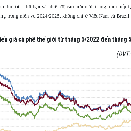
h thời tiết khô hạn và nhiệt độ cao hơn mức trung bình tiếp tụ
ung trong niên vụ 2024/2025, không chỉ ở Việt Nam và Brazil
iến giá cà phê thế giới từ tháng 6/2022 đến tháng 
(ĐVT: