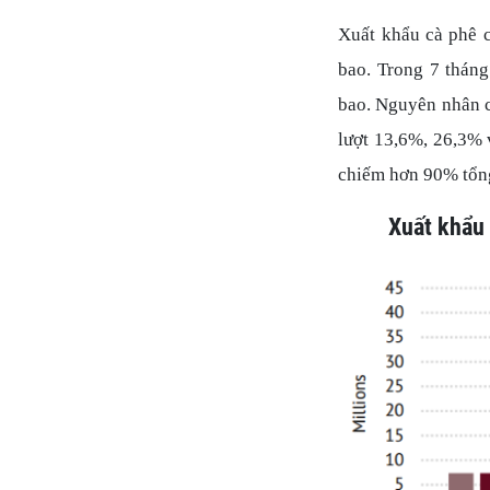
Xuất khẩu cà phê 
bao. Trong 7 tháng
bao. Nguyên nhân c
lượt 13,6%, 26,3% 
chiếm hơn 90% tổng
Xuất khẩu 