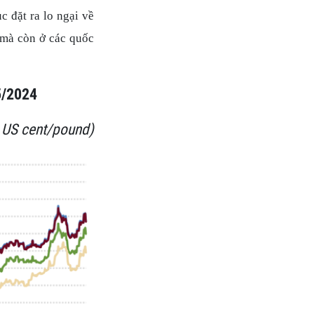
c đặt ra lo ngại về
 mà còn ở các quốc
5/2024
 US cent/pound)