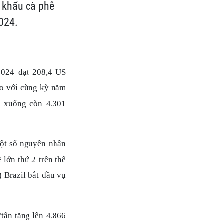
t khẩu cà phê
2024.
2024 đạt 208,4 US
so với cùng kỳ năm
n xuống còn 4.301
một số nguyên nhân
 lớn thứ 2 trên thế
) Brazil bắt đầu vụ
/tấn tăng lên 4.866