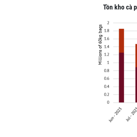
Tồn kho cà p