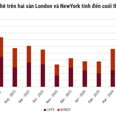
hê trên hai sàn London và NewYork tính đến cuối 