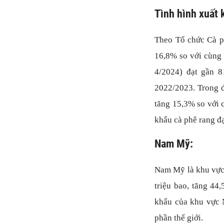
Tình hình xuất 
Theo Tổ chức Cà ph
16,8% so với cùng
4/2024) đạt gần 8
2022/2023. Trong đ
tăng 15,3% so với 
khẩu cà phê rang đạ
Nam Mỹ:
Nam Mỹ là khu vực 
triệu bao, tăng 44
khẩu của khu vực N
phần thế giới.