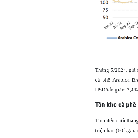
Tháng 5/2024, giá 
cà phê Arabica Br
USD/tấn giảm 3,4% 
Tồn kho cà phê
Tính đến cuối thán
triệu bao (60 kg/ba