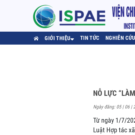
TIN TỨC
NGHIÊN CỨ
GIỚI THIỆU
NỖ LỰC “LÀM
Ngày đăng: 05 | 06 | 
Từ ngày 1/7/202
Luật Hợp tác xã