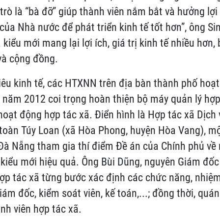
trò là “bà đỡ” giúp thành viên nắm bắt và hưởng lợi 
của Nhà nước để phát triển kinh tế tốt hơn”, ông Si
 kiểu mới mang lại lợi ích, giá trị kinh tế nhiều hơn
và cộng đồng.
êu kinh tế, các HTXNN trên địa bàn thành phố hoạ
 năm 2012 coi trọng hoàn thiện bộ máy quản lý hợp
oạt động hợp tác xã. Điển hình là Hợp tác xã Dịch 
 toàn Túy Loan (xã Hòa Phong, huyện Hòa Vang), m
 Đà Nẵng tham gia thí điểm Đề án của Chính phủ về
 kiểu mới hiệu quả. Ông Bùi Dũng, nguyên Giám đốc
hợp tác xã từng bước xác định các chức năng, nhiệm
iám đốc, kiểm soát viên, kế toán,...; đồng thời, quán
nh viên hợp tác xã.