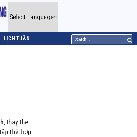
LỊCH TUẦN
h, thay thế
tập thể, hợp