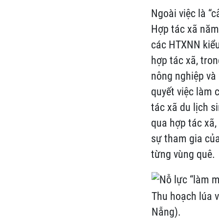
Ngoài việc là “c
Hợp tác xã năm 
các HTXNN kiểu 
hợp tác xã, tron
nông nghiệp và 
quyết việc làm 
tác xã du lịch 
qua hợp tác xã,
sự tham gia củ
từng vùng quê.
Thu hoạch lúa 
Nẵng).