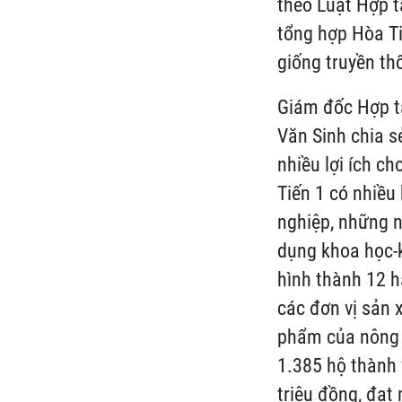
theo Luật Hợp t
tổng hợp Hòa Ti
giống truyền th
Giám đốc Hợp t
Văn Sinh chia s
nhiều lợi ích c
Tiến 1 có nhiều
nghiệp, những n
dụng khoa học-k
hình thành 12 h
các đơn vị sản 
phẩm của nông 
1.385 hộ thành 
triệu đồng, đạt