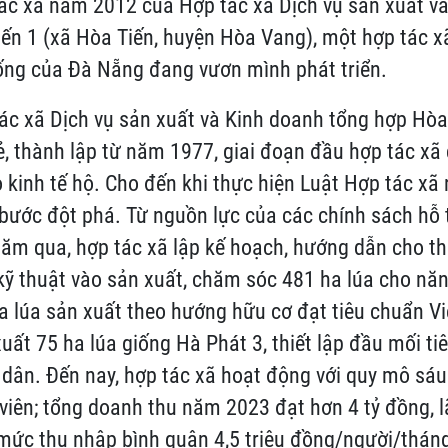
ác xã năm 2012 của Hợp tác xã Dịch vụ sản xuất v
ến 1 (xã Hòa Tiến, huyện Hòa Vang), một hợp tác x
ống của Đà Nẵng đang vươn mình phát triển.
ác xã Dịch vụ sản xuất và Kinh doanh tổng hợp Hòa
ẻ, thành lập từ năm 1977, giai đoạn đầu hợp tác xã
ho kinh tế hộ. Cho đến khi thực hiện Luật Hợp tác x
 bước đột phá. Từ nguồn lực của các chính sách hỗ 
ăm qua, hợp tác xã lập kế hoạch, hướng dẫn cho t
ỹ thuật vào sản xuất, chăm sóc 481 ha lúa cho năn
a lúa sản xuất theo hướng hữu cơ đạt tiêu chuẩn Vi
xuất 75 ha lúa giống Hà Phát 3, thiết lập đầu mối ti
dân. Đến nay, hợp tác xã hoạt động với quy mô sá
viên; tổng doanh thu năm 2023 đạt hơn 4 tỷ đồng, l
 mức thu nhập bình quân 4,5 triệu đồng/người/tháng