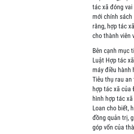
tác xã đóng vai 
mới chính sách 
rằng, hợp tác xã
cho thành viên 
Bên cạnh mục ti
Luật Hợp tác xã
máy điều hành h
Tiêu thụ rau an
hợp tác xã của
hình hợp tác xã
Loan cho biết, 
đồng quản trị, g
góp vốn của thà