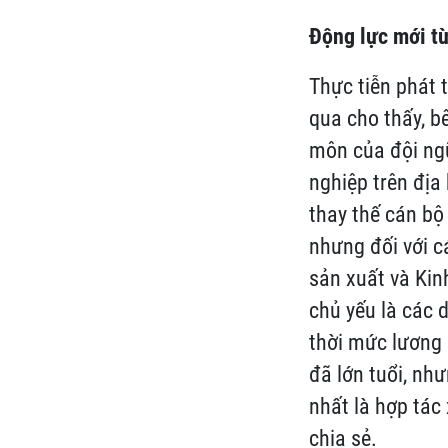
Động lực mới từ
Thực tiễn phát 
qua cho thấy, b
môn của đội ngũ
nghiệp trên địa
thay thế cán bộ 
nhưng đối với 
sản xuất và Ki
chủ yếu là các 
thời mức lương
đã lớn tuổi, nh
nhất là hợp tác
chia sẻ.