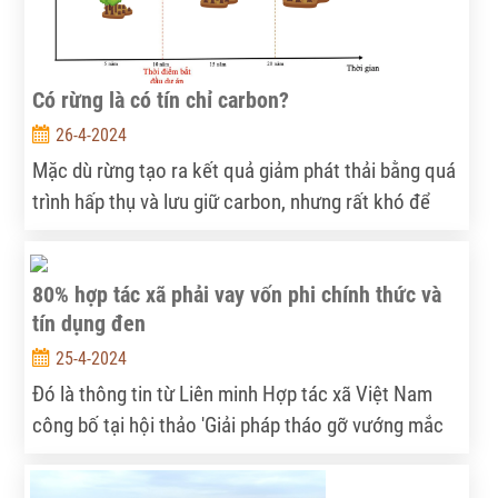
Có rừng là có tín chỉ carbon?
26-4-2024
Mặc dù rừng tạo ra kết quả giảm phát thải bằng quá
trình hấp thụ và lưu giữ carbon, nhưng rất khó để
đưa rừng vào thị trường mua bán phát thải.
80% hợp tác xã phải vay vốn phi chính thức và
tín dụng đen
25-4-2024
Đó là thông tin từ Liên minh Hợp tác xã Việt Nam
công bố tại hội thảo 'Giải pháp tháo gỡ vướng mắc
trong tiếp cận vốn tín dụng đối với khu vực kinh tế
tập thể'.