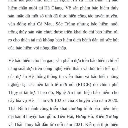
hiểm chăn nuôi tại Hà Giang. Về sản phẩm bảo hiểm thủy
sản, mặc dù một số tỉnh đã thực hiện công tác tuyên truyền,
vận động như Cà Mau, Sóc Trăng nhưng bảo hiểm nuôi
trồng thủy sản vẫn chưa được triển khai do chỉ bảo hiểm rủi
ro cho thiên tai mà không bảo hiểm dịch bệnh dẫn tới sức hút
của bảo hiểm với nông dân thấp.
Về bảo hiểm cho lúa gạo, sản phẩm dựa trên bảo hiểm chỉ số
năng suất dựa trên công nghệ viễn thám và dựa trên kết quả
của dự án Hệ thống thông tin viễn thám và bảo hiểm nông
nghiệp tại các nền kinh tế mới nổi (RIICE) do chính phủ
Thụy sĩ tài trợ. Theo đó, Nghệ An thực hiện bảo hiểm cho
cây lúa vụ Hè – Thu với 102 xã của 8 huyện vào năm 2020.
Thái Bình thành công triển khai chương trình bảo hiểm trên
địa bàn 4 huyện bao gồm: Tiền Hải, Hưng Hà, Kiến Xương
và Thái Thụy bắt đầu từ cuối năm 2021. Kết quả thực hiện