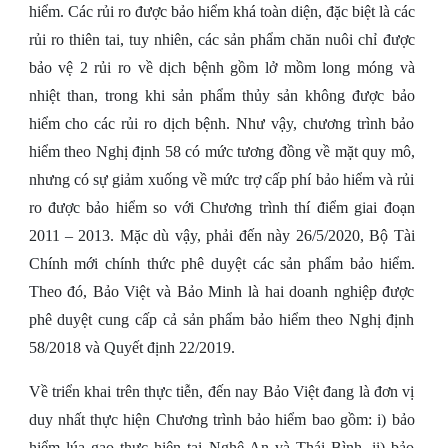
hiểm. Các rủi ro được bảo hiểm khá toàn diện, đặc biệt là các
rủi ro thiên tai, tuy nhiên, các sản phẩm chăn nuôi chỉ được
bảo vệ 2 rủi ro về dịch bệnh gồm lở mồm long móng và
nhiệt than, trong khi sản phẩm thủy sản không được bảo
hiểm cho các rủi ro dịch bệnh. Như vậy, chương trình bảo
hiểm theo Nghị định 58 có mức tương đồng về mặt quy mô,
nhưng có sự giảm xuống về mức trợ cấp phí bảo hiểm và rủi
ro được bảo hiểm so với Chương trình thí điểm giai đoạn
2011 – 2013. Mặc dù vậy, phải đến này 26/5/2020, Bộ Tài
Chính mới chính thức phê duyệt các sản phẩm bảo hiểm.
Theo đó, Bảo Việt và Bảo Minh là hai doanh nghiệp được
phê duyệt cung cấp cả sản phẩm bảo hiểm theo Nghị định
58/2018 và Quyết định 22/2019.
Về triển khai trên thực tiễn, đến nay Bảo Việt đang là đơn vị
duy nhất thực hiện Chương trình bảo hiểm bao gồm: i) bảo
hiểm lúa gạo thực hiện tại Nghệ An và Thái Bình, ii) bảo