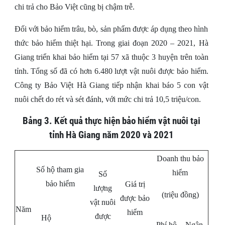
chi trả cho Bảo Việt cũng bị chậm trễ.
Đối với bảo hiểm trâu, bò, sản phẩm được áp dụng theo hình
thức bảo hiểm thiệt hại. Trong giai đoạn 2020 – 2021, Hà
Giang triển khai bảo hiểm tại 57 xã thuộc 3 huyện trên toàn
tỉnh. Tổng số đã có hơn 6.480 lượt vật nuôi được bảo hiểm.
Công ty Bảo Việt Hà Giang tiếp nhận khai báo 5 con vật
nuôi chết do rét và sét đánh, với mức chi trả 10,5 triệu/con.
Bảng 3. Kết quả thực hiện bảo hiểm vật nuôi tại
tỉnh Hà Giang năm 2020 và 2021
Doanh thu bảo
Số hộ tham gia
hiểm
Số
bảo hiểm
Giá trị
lượng
(triệu đồng)
được bảo
vật nuôi
Năm
hiểm
được
Hộ
Phí hộ
Ngân