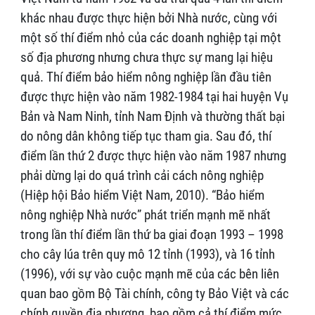
khác nhau được thực hiện bởi Nhà nước, cùng với
một số thí điểm nhỏ của các doanh nghiệp tại một
số địa phương nhưng chưa thực sự mang lại hiệu
quả. Thí điểm bảo hiểm nông nghiệp lần đầu tiên
được thực hiện vào năm 1982-1984 tại hai huyện Vụ
Bản và Nam Ninh, tỉnh Nam Định và thường thất bại
do nông dân không tiếp tục tham gia. Sau đó, thí
điểm lần thứ 2 được thực hiện vào năm 1987 nhưng
phải dừng lại do quá trình cải cách nông nghiệp
(Hiệp hội Bảo hiểm Việt Nam, 2010). “Bảo hiểm
nông nghiệp Nhà nước” phát triển mạnh mẽ nhất
trong lần thí điểm lần thứ ba giai đoạn 1993 – 1998
cho cây lúa trên quy mô 12 tỉnh (1993), và 16 tỉnh
(1996), với sự vào cuộc mạnh mẽ của các bên liên
quan bao gồm Bộ Tài chính, công ty Bảo Việt và các
chính quyền địa phương, bao gồm cả thí điểm mức