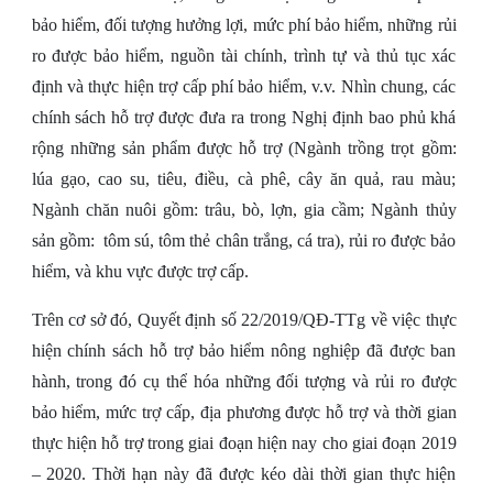
bảo hiểm, đối tượng hưởng lợi, mức phí bảo hiểm, những rủi
ro được bảo hiểm, nguồn tài chính, trình tự và thủ tục xác
định và thực hiện trợ cấp phí bảo hiểm, v.v. Nhìn chung, các
chính sách hỗ trợ được đưa ra trong Nghị định bao phủ khá
rộng những sản phẩm được hỗ trợ (Ngành trồng trọt gồm:
lúa gạo, cao su, tiêu, điều, cà phê, cây ăn quả, rau màu;
Ngành chăn nuôi gồm: trâu, bò, lợn, gia cầm; Ngành thủy
sản gồm: tôm sú, tôm thẻ chân trắng, cá tra), rủi ro được bảo
hiểm, và khu vực được trợ cấp.
Trên cơ sở đó, Quyết định số 22/2019/QĐ-TTg về việc thực
hiện chính sách hỗ trợ bảo hiểm nông nghiệp đã được ban
hành, trong đó cụ thể hóa những đối tượng và rủi ro được
bảo hiểm, mức trợ cấp, địa phương được hỗ trợ và thời gian
thực hiện hỗ trợ trong giai đoạn hiện nay cho giai đoạn 2019
– 2020. Thời hạn này đã được kéo dài thời gian thực hiện