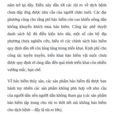
năm trở lại đây. Điều này dẫn tới các rủi ro về dịch bệnh
chưa đáp ứng được nhu cầu của người chăn nuôi. Các địa
phương cũng cho rằng phí bảo hiểm còn cao khiến nông dân
không khuyến khích mua bảo hiểm. Công tác phê duyệt
danh sách hộ đủ điều kiện kéo dài, một số cán bộ địa
phương chưa nghiên cứu, hiểu rõ các chính sách bảo hiểm
quy định dẫn tới còn lúng túng trong triển khai. Kinh phí cho
công tác tuyên truyền, triển khai bảo hiểm vật nuôi chưa
được quy định rõ ràng dẫn đến quá trình triển khai còn nhiều
vướng mắc, hạn chế.
Về bảo hiểm thủy sản, các sản phẩm bảo hiểm đã được ban
hành tuy nhiên các sản phẩm không phù hợp với nhu cầu
của người dân nên người dân không tham gia (các sản phẩm
bảo hiểm tập trung cho rủi ro thời tiết mà không bảo hiểm
cho dịch bệnh – đây là rủi ro lớn).