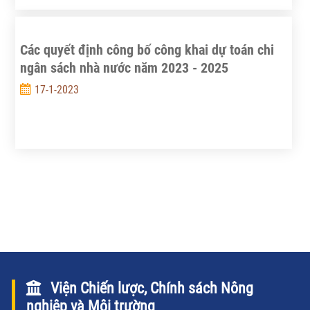
cứu Chính sách thực phẩm quốc tế (IFPRI) do Tổng
Giám đốc Johan Frans M.SWINNEN dẫn đầu.
Các quyết định công bố công khai dự toán chi
ngân sách nhà nước năm 2023 - 2025
17-1-2023
Viện Chiến lược, Chính sách Nông
nghiệp và Môi trường