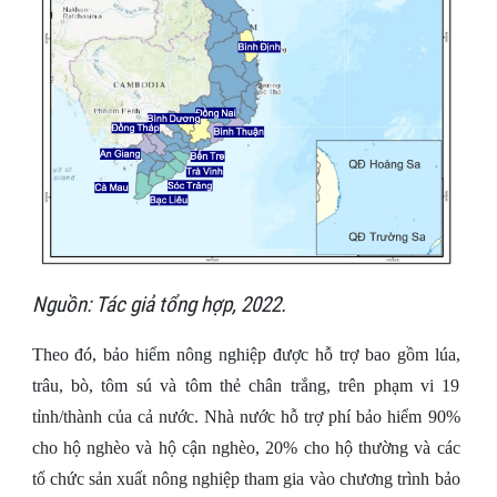
Nguồn: Tác giả tổng hợp, 2022.
Theo đó, bảo hiểm nông nghiệp được hỗ trợ bao gồm lúa,
trâu, bò, tôm sú và tôm thẻ chân trắng, trên phạm vi 19
tỉnh/thành của cả nước. Nhà nước hỗ trợ phí bảo hiểm 90%
cho hộ nghèo và hộ cận nghèo, 20% cho hộ thường và các
tổ chức sản xuất nông nghiệp tham gia vào chương trình bảo