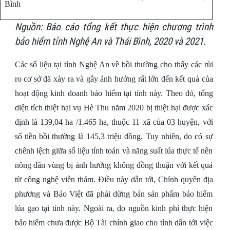
Bình
Nguồn: Báo cáo tổng kết thực hiện chương trình
bảo hiểm tỉnh Nghệ An và Thái Bình, 2020 và 2021.
Các số liệu tại tỉnh Nghệ An về bồi thường cho thấy các rủi
ro cơ sở đã xảy ra và gây ảnh hưởng rất lớn đến kết quả của
hoạt động kinh doanh bảo hiểm tại tỉnh này. Theo đó, tổng
diện tích thiệt hại vụ Hè Thu năm 2020 bị thiệt hại được xác
định là 139,04 ha /1.465 ha, thuộc 11 xã của 03 huyện, với
số tiền bồi thường là 145,3 triệu đồng. Tuy nhiên, do có sự
chênh lệch giữa số liệu tính toán và năng suất lúa thực tế nên
nông dân vùng bị ảnh hưởng không đồng thuận với kết quả
từ công nghệ viễn thám. Điều này dẫn tới, Chính quyền địa
phương và Bảo Việt đã phải dừng bán sản phẩm bảo hiểm
lúa gạo tại tỉnh này. Ngoài ra, do nguồn kinh phí thực hiện
bảo hiểm chưa được Bộ Tài chính giao cho tỉnh dẫn tới việc