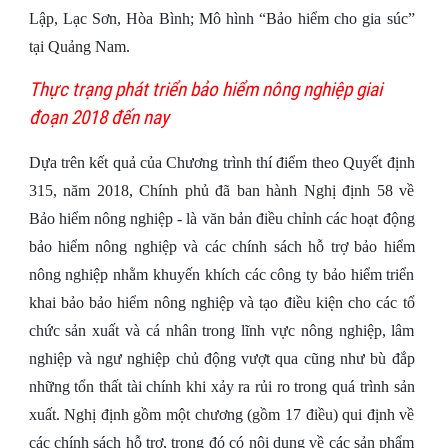
Lập, Lạc Sơn, Hòa Bình; Mô hình “Bảo hiểm cho gia súc”
tại Quảng Nam.
Thực trạng phát triển bảo hiểm nông nghiệp giai
đoạn 2018 đến nay
Dựa trên kết quả của Chương trình thí điểm theo Quyết định
315, năm 2018, Chính phủ đã ban hành Nghị định 58 về
Bảo hiểm nông nghiệp - là văn bản điều chỉnh các hoạt động
bảo hiểm nông nghiệp và các chính sách hỗ trợ bảo hiểm
nông nghiệp nhằm khuyến khích các công ty bảo hiểm triển
khai bảo bảo hiểm nông nghiệp và tạo điều kiện cho các tổ
chức sản xuất và cá nhân trong lĩnh vực nông nghiệp, lâm
nghiệp và ngư nghiệp chủ động vượt qua cũng như bù đắp
những tổn thất tài chính khi xảy ra rủi ro trong quá trình sản
xuất. Nghị định gồm một chương (gồm 17 điều) qui định về
các chính sách hỗ trợ, trong đó có nội dung về các sản phẩm