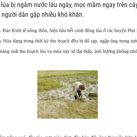
 lúa bị ngâm nước lâu ngày, mọc mầm ngay trên cây
 người dân gặp nhiều khó khăn.
. Báo Kinh tế nông thôn, hiện hầu hết cánh đồng lúa ở các huyện Ph
 Hòa đang trong thời kỳ thu hoạch đều bị đổ rạp, ngập úng trong nư
 năng suất thu hoạch lúa vụ mùa này sẽ đạt thấp, ảnh hưởng không nh
.