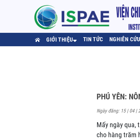
TIN TỨC
NGHIÊN CỨ
GIỚI THIỆU
PHÚ YÊN: NÔ
Ngày đăng: 15 | 04 | 
Mấy ngày qua, t
cho hàng trăm 