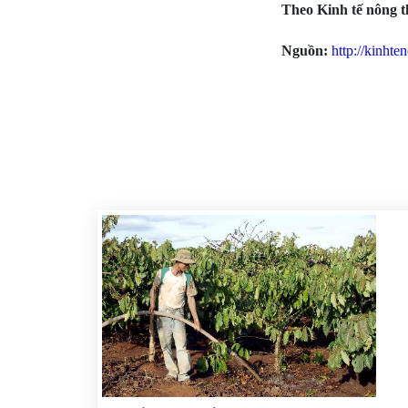
Theo Kinh tế nông 
Nguồn:
http://kinht