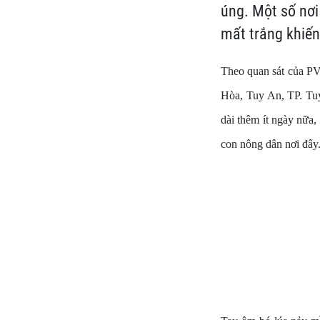
úng. Một số nơi
mất trắng khiến
Theo quan sát của PV
Hòa, Tuy An, TP. Tuy
dài thêm ít ngày nữa,
con nông dân nơi đây