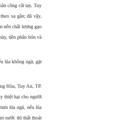
hân công cắt tay. Tuy
 theo xa gần; đã vậy,
ầm nên chất lượng gạo
ày, tiền phân bón và
u lúa không ngã, gặt
ng Hòa, Tuy An, TP.
 thiệt hại cho người
 mưa lúa ngã, nếu lúa
m nước thì thất thoát