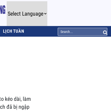
LỊCH TUẦN
o kéo dài, làm
ch đã bị ngập