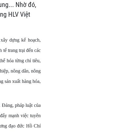
ng... Nhờ đó,
ơng HLV Việt
 xây dựng kế hoạch,
tế trang trại đến các
hể hóa từng chỉ tiêu,
ghiệp, nông dân, nông
ng sản xuất hàng hóa,
a Đảng, pháp luật của
 đẩy mạnh việc tuyên
gương đạo đức Hồ Chí