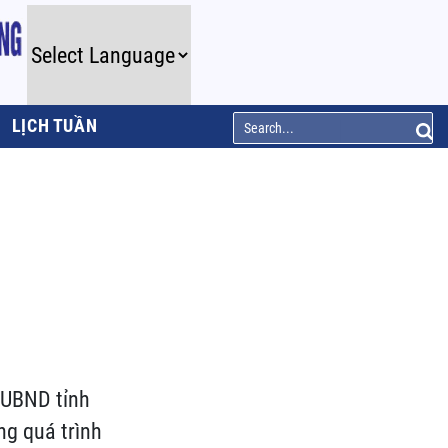
LỊCH TUẦN
 UBND tỉnh
ng quá trình