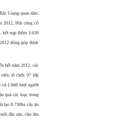
 Bắc Giang quan tâm.
ăm 2012, Hội củng cố
1, kết nạp thêm 3.639
m 2012 đóng góp được
ến hết năm 2012, các
viên; tổ chức 97 lớp
t và 1.068 lượt người
n quả các loại, trong
ải tạo 8.730ha cây ăn
nuôi đặc sản, cho thu