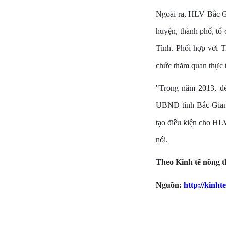
Ngoài ra, HLV Bắc Gi
huyện, thành phố, tổ 
Tĩnh. Phối hợp với T
chức thăm quan thực tế
"Trong năm 2013, để
UBND tỉnh Bắc Giang
tạo điều kiện cho HL
nói.
Theo Kinh tế nông 
Nguồn:
http://kinh