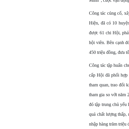
Minh"; cuộc vận động
Công tác củng cố, xâ
Hiện, đã có 10 huyện
được 61 chi Hội, phát
hội viên. Bên cạnh 
450 triệu đồng, đưa t
Công tác tập huấn ch
cấp Hội đã phối hợp 
tham quan, trao đổi k
tham gia so với năm 2
đó tập trung chủ yếu 
quả chất lượng thấp, 
nhập hàng trăm triệu