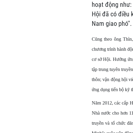
hoạt động như: 
Hội đã có điều 
Nam giao phó".
Cũng theo ông Thìn,
chương trình hành độn
cơ sở Hội. Hưởng ứng 
tập trung tuyên truyề
thôn; vận động hội vi
ứng dụng tiến bộ kỹ t
Năm 2012, các cấp Hội
Nhà nước cho hơn 11.
truyền và tổ chức đă