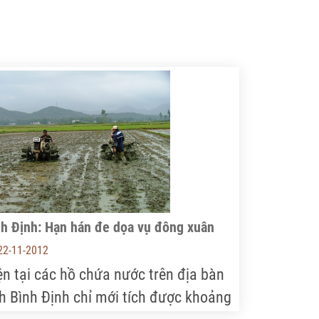
nh Định: Hạn hán đe dọa vụ đông xuân
22-11-2012
ện tại các hồ chứa nước trên địa bàn
nh Bình Định chỉ mới tích được khoảng