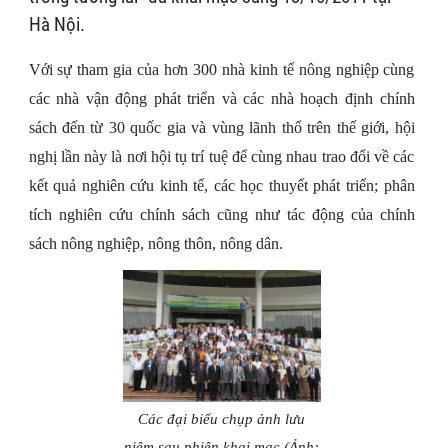
Hà Nội.
Với sự tham gia của hơn 300 nhà kinh tế nông nghiệp cùng
các nhà vận động phát triển và các nhà hoạch định chính
sách đến từ 30 quốc gia và vùng lãnh thổ trên thế giới, hội
nghị lần này là nơi hội tụ trí tuệ để cùng nhau trao đổi về các
kết quả nghiên cứu kinh tế, các học thuyết phát triển; phân
tích nghiên cứu chính sách cũng như tác động của chính
sách nông nghiệp, nông thôn, nông dân.
Các đại biểu chụp ảnh lưu
niệm sau phiên khai mạc (Ảnh: