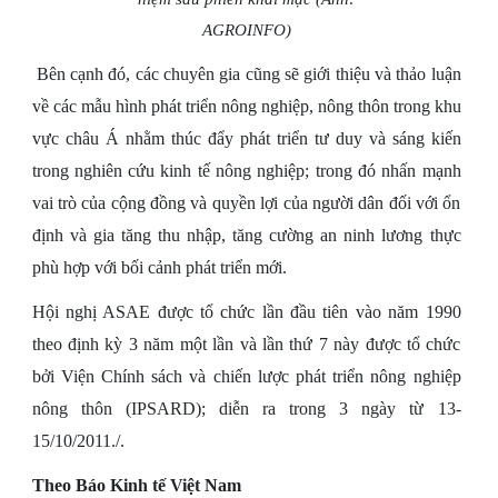
AGROINFO)
Bên cạnh đó, các chuyên gia cũng sẽ giới thiệu và thảo luận
về các mẫu hình phát triển nông nghiệp, nông thôn trong khu
vực châu Á nhằm thúc đẩy phát triển tư duy và sáng kiến
trong nghiên cứu kinh tế nông nghiệp; trong đó nhấn mạnh
vai trò của cộng đồng và quyền lợi của người dân đối với ổn
định và gia tăng thu nhập, tăng cường an ninh lương thực
phù hợp với bối cảnh phát triển mới.
Hội nghị ASAE được tổ chức lần đầu tiên vào năm 1990
theo định kỳ 3 năm một lần và lần thứ 7 này được tổ chức
bởi Viện Chính sách và chiến lược phát triển nông nghiệp
nông thôn (IPSARD); diễn ra trong 3 ngày từ 13-
15/10/2011./.
Theo Báo Kinh tế Việt Nam