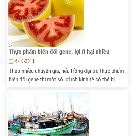
Thực phẩm biến đổi gene, lợi ít hại nhiều
6-10-2011
Theo nhiều chuyên gia, nếu trồng đại trà thực phẩm
biến đổi gene thì một số lợi ích kinh tế có thể bị
nguy hại, như người nông dân bị ép giá do lệ thuộc
vào các công ty cung ứng giống, môi trường nông
nghiệp bị biến đổi...