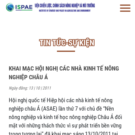
TIN TỨC-SỰ KIỆN
KHAI MẠC HỘI NGHỊ CÁC NHÀ KINH TẾ NÔNG
NGHIỆP CHÂU Á
Ngày đăng: 13 | 10 | 2011
Hội nghị quốc tế Hiệp hội các nhà kinh tế nông
nghiệp châu Á (ASAE) lần thứ 7 với chủ đề “Nền
nông nghiệp và kinh tế học nông nghiệp Châu Á đối
mặt với những thách thức vì sự phát triển bền vững
trong tương lai” đã khai mạc sáng 13/10/2011 tại