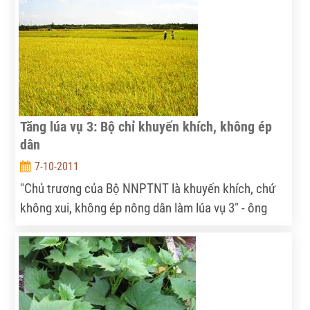
nhất.
Tăng lúa vụ 3: Bộ chỉ khuyến khích, không ép
dân
7-10-2011
"Chủ trương của Bộ NNPTNT là khuyến khích, chứ
không xui, không ép nông dân làm lúa vụ 3" - ông
Nguyễn Trí Ngọc - Cục trưởng Cục Trồng trọt (Bộ
NNPTNT) cho biết.