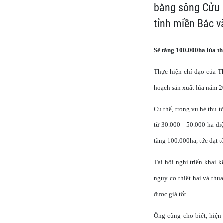
bằng sông Cửu L
tỉnh miền Bắc v
Sẽ tăng 100.000ha lúa t
Thực hiện chỉ đạo của T
hoạch sản xuất lúa năm 2
Cụ thể, trong vụ hè thu 
từ 30.000 - 50.000 ha di
tăng 100.000ha, tức đạt 
Tại hội nghị triển khai 
nguy cơ thiệt hại và thu
được giá tốt.
Ông cũng cho biết, hiện