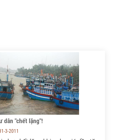
 dân "chết lặng"!
31-3-2011