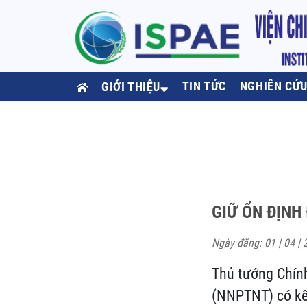
TIN TỨC
NGHIÊN CỨ
GIỚI THIỆU
GIỮ ỔN ĐỊNH
Ngày đăng: 01 | 04 | 
Thủ tướng Chính
(NNPTNT) có kế 