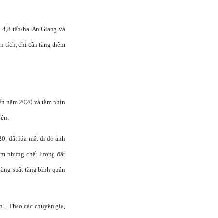
 4,8 tấn/ha. An Giang và
ện tích, chỉ cần tăng thêm
ến năm 2020 và tầm nhìn
lên.
0, đất lúa mất đi do ảnh
ảm nhưng chất lượng đất
 năng suất tăng bình quân
h... Theo các chuyên gia,