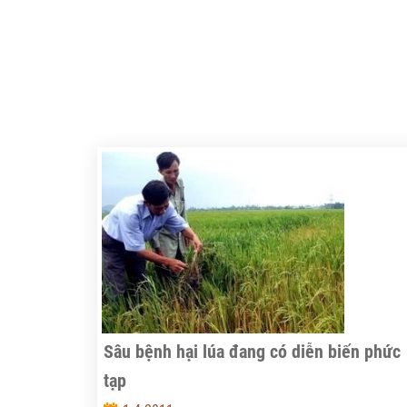
Sâu bệnh hại lúa đang có diễn biến phức
tạp