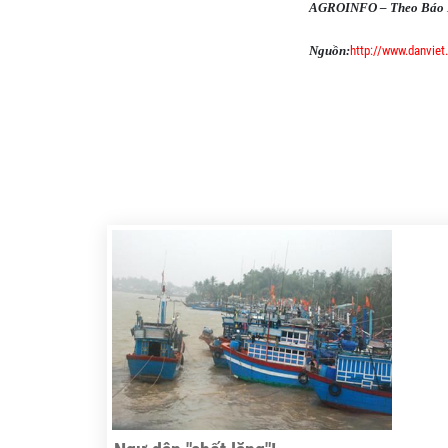
AGROINFO – Theo Báo N
Nguồn:
http://www.danviet