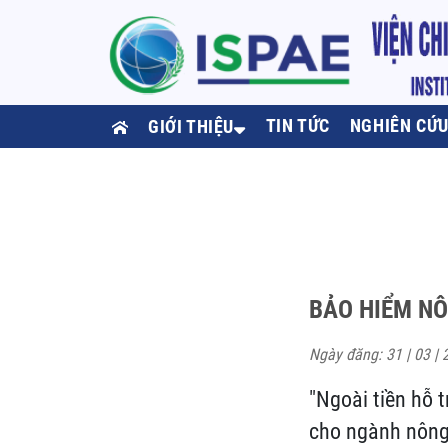
TIN TỨC
NGHIÊN CỨ
GIỚI THIỆU
BẢO HIỂM NÔ
Ngày đăng: 31 | 03 | 
"Ngoài tiền hỗ 
cho ngành nông 