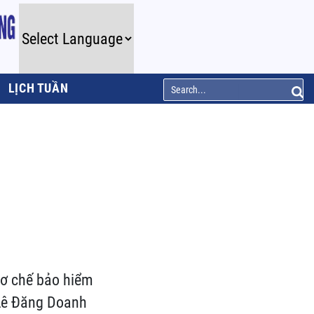
LỊCH TUẦN
cơ chế bảo hiểm
 Lê Đăng Doanh