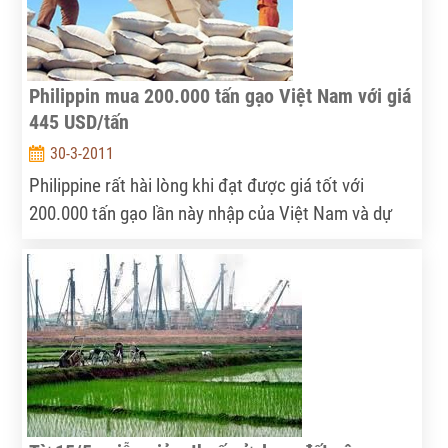
Philippin mua 200.000 tấn gạo Việt Nam với giá
445 USD/tấn
30-3-2011
Philippine rất hài lòng khi đạt được giá tốt với
200.000 tấn gạo lần này nhập của Việt Nam và dự
kiến sẽ mua nhiều hơn gạo của chúng ta trong quý
2.