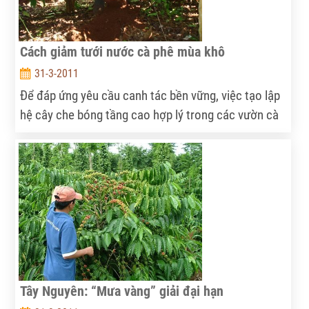
Cách giảm tưới nước cà phê mùa khô
31-3-2011
Để đáp ứng yêu cầu canh tác bền vững, việc tạo lập
hệ cây che bóng tầng cao hợp lý trong các vườn cà
phê là điều cần thiết.
Tây Nguyên: “Mưa vàng” giải đại hạn