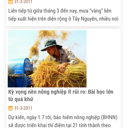
31-3-2011
Liên tiếp từ giữa tháng 3 đến nay, mưa “vàng” liên
tiếp xuất hiện trên diện rộng ở Tây Nguyên, nhiều nơi
lượng mưa đo được lên đến 177,4mm. Những cơn
mưa này đã giải đại hạn cho người trồng cà phê.
Kỳ vọng nền nông nghiệp ít rủi ro: Bài học lớn
từ quá khứ
31-3-2011
Dự kiến, ngày 1.7 tới, bảo hiểm nông nghiệp (BHNN)
sẽ được triển khai thí điểm tại 21 tỉnh thành theo