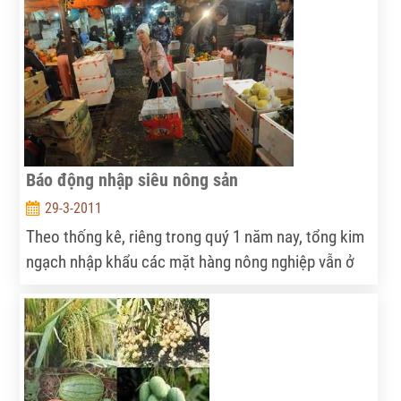
Báo động nhập siêu nông sản
29-3-2011
Theo thống kê, riêng trong quý 1 năm nay, tổng kim
ngạch nhập khẩu các mặt hàng nông nghiệp vẫn ở
mức rất cao và chiếm đáng kể trong tỷ trọng nhập
siêu của nền kinh tế.