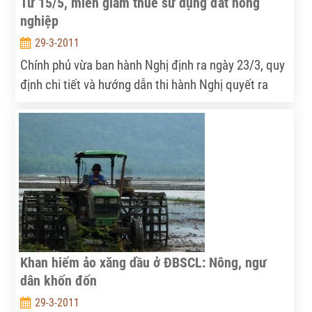
Từ 15/5, miễn giảm thuế sử dụng đất nông
nghiệp
29-3-2011
Chính phủ vừa ban hành Nghị định ra ngày 23/3, quy
định chi tiết và hướng dẫn thi hành Nghị quyết ra
ngày 24/11/2010 của Quốc hội về miễn, giảm thuế
sử dụng đất nông nghiệp.
Khan hiếm ảo xăng dầu ở ĐBSCL: Nông, ngư
dân khốn đốn
29-3-2011