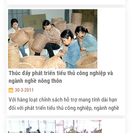
Quyết định số 315/QĐ-TTg của Thủ tướng Chính
phủ.
Thúc đẩy phát triển tiểu thủ công nghiệp và
ngành nghề nông thôn
30-3-2011
Với hàng loạt chính sách hỗ trợ mang tính dài hạn
đối với phát triển tiểu thủ công nghiệp, ngành nghề
nông thôn thời gian qua, hoạt động khuyến công tại
nhiều địa phương trên cả nước đã thu được nhiều
kết quả tích cực, góp phần chuyển dịch cơ cấu kinh