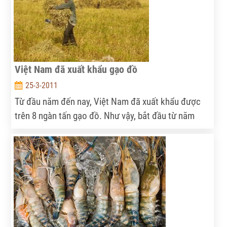
Việt Nam đã xuất khẩu gạo đồ
25-3-2011
Từ đầu năm đến nay, Việt Nam đã xuất khẩu được
trên 8 ngàn tấn gạo đồ. Như vậy, bắt đầu từ năm
nay, Việt Nam đã chính thức tham gia vào phân khúc
gạo đồ trên thị trường gạo thế giới.