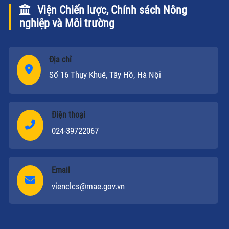
Viện Chiến lược, Chính sách Nông
nghiệp và Môi trường
Địa chỉ
Số 16 Thụy Khuê, Tây Hồ, Hà Nội
Điện thoại
024-39722067
Email
vienclcs@mae.gov.vn