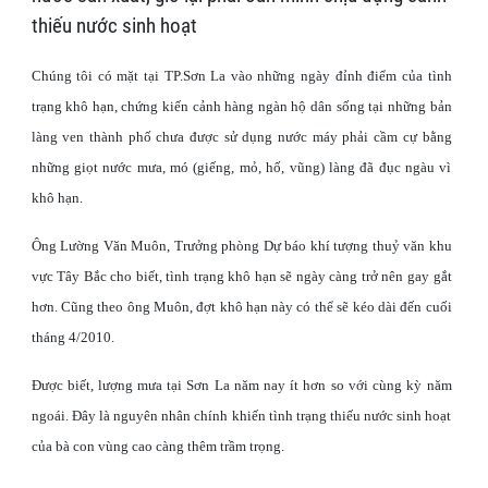
thiếu nước sinh hoạt
Chúng tôi có mặt tại TP.Sơn La vào những ngày đỉnh điểm của tình
trạng khô hạn, chứng kiến cảnh hàng ngàn hộ dân sống tại những bản
làng ven thành phố chưa được sử dụng nước máy phải cầm cự bằng
những giọt nước mưa, mó (giếng, mỏ, hố, vũng) làng đã đục ngàu vì
khô hạn.
Ông Lường Văn Muôn, Trưởng phòng Dự báo khí tượng thuỷ văn khu
vực Tây Bắc cho biết, tình trạng khô hạn sẽ ngày càng trở nên gay gắt
hơn. Cũng theo ông Muôn, đợt khô hạn này có thể sẽ kéo dài đến cuối
tháng 4/2010.
Được biết, lượng mưa tại Sơn La năm nay ít hơn so với cùng kỳ năm
ngoái. Đây là nguyên nhân chính khiến tình trạng thiếu nước sinh hoạt
của bà con vùng cao càng thêm trầm trọng.