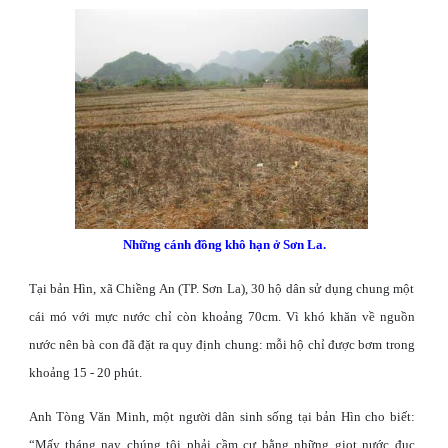
Những cánh đồng khô hạn ở Sơn La.
Tại bản Hìn, xã Chiềng An (TP. Sơn La), 30 hộ dân sử dụng chung một
cái mó với mực nước chỉ còn khoảng 70cm. Vì khó khăn về nguồn
nước nên bà con đã đặt ra quy định chung: mỗi hộ chỉ được bơm trong
khoảng 15 - 20 phút.
Anh Tòng Văn Minh, một người dân sinh sống tại bản Hìn cho biết:
“Mấy tháng nay chúng tôi phải cầm cự bằng những giọt nước đục