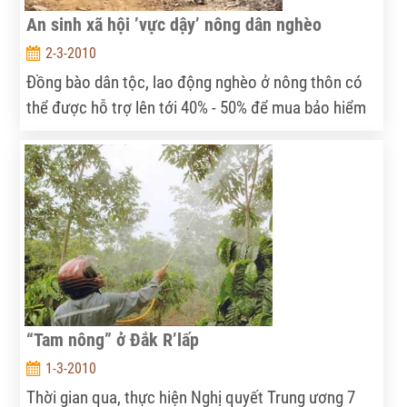
An sinh xã hội ’vực dậy’ nông dân nghèo
2-3-2010
Đồng bào dân tộc, lao động nghèo ở nông thôn có
thể được hỗ trợ lên tới 40% - 50% để mua bảo hiểm
xã hội tự nguyện...
“Tam nông” ở Đắk R’lấp
1-3-2010
Thời gian qua, thực hiện Nghị quyết Trung ương 7