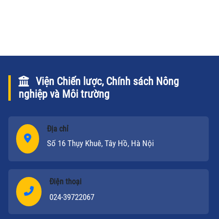
Quốc gia.
Viện Chiến lược, Chính sách Nông
nghiệp và Môi trường
Địa chỉ
Số 16 Thụy Khuê, Tây Hồ, Hà Nội
Điện thoại
024-39722067