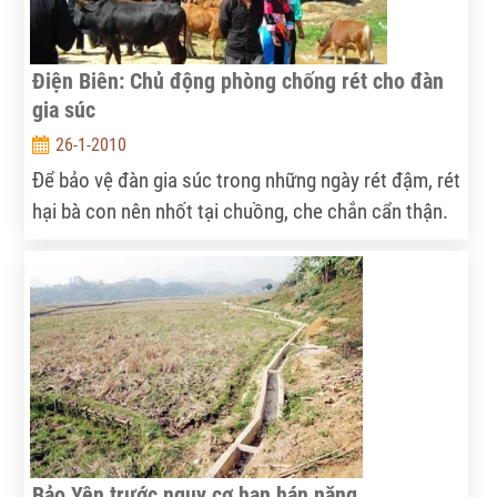
Điện Biên: Chủ động phòng chống rét cho đàn
gia súc
26-1-2010
Để bảo vệ đàn gia súc trong những ngày rét đậm, rét
hại bà con nên nhốt tại chuồng, che chắn cẩn thận.
Bảo Yên trước nguy cơ hạn hán nặng