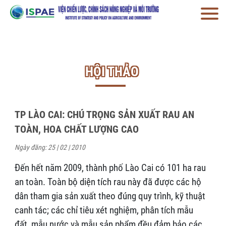
HỘI THẢO
TP LÀO CAI: CHÚ TRỌNG SẢN XUẤT RAU AN
TOÀN, HOA CHẤT LƯỢNG CAO
Ngày đăng: 25 | 02 | 2010
Đến hết năm 2009, thành phố Lào Cai có 101 ha rau
an toàn. Toàn bộ diện tích rau này đã được các hộ
dân tham gia sản xuất theo đúng quy trình, kỹ thuật
canh tác; các chỉ tiêu xét nghiệm, phân tích mẫu
đất, mẫu nước và mẫu sản phẩm đều đảm bảo các