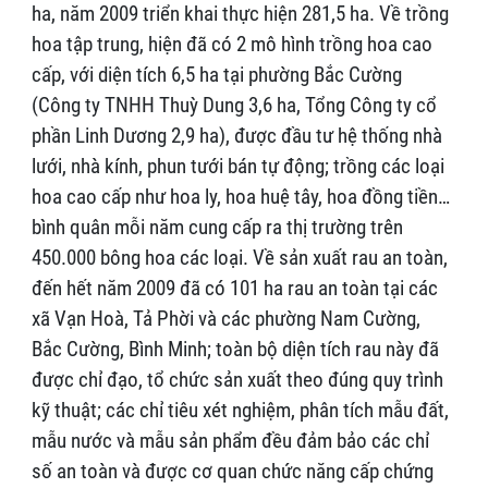
ha, năm 2009 triển khai thực hiện 281,5 ha. Về trồng
hoa tập trung, hiện đã có 2 mô hình trồng hoa cao
cấp, với diện tích 6,5 ha tại phường Bắc Cường
(Công ty TNHH Thuỳ Dung 3,6 ha, Tổng Công ty cổ
phần Linh Dương 2,9 ha), được đầu tư hệ thống nhà
lưới, nhà kính, phun tưới bán tự động; trồng các loại
hoa cao cấp như hoa ly, hoa huệ tây, hoa đồng tiền…
bình quân mỗi năm cung cấp ra thị trường trên
450.000 bông hoa các loại. Về sản xuất rau an toàn,
đến hết năm 2009 đã có 101 ha rau an toàn tại các
xã Vạn Hoà, Tả Phời và các phường Nam Cường,
Bắc Cường, Bình Minh; toàn bộ diện tích rau này đã
được chỉ đạo, tổ chức sản xuất theo đúng quy trình
kỹ thuật; các chỉ tiêu xét nghiệm, phân tích mẫu đất,
mẫu nước và mẫu sản phẩm đều đảm bảo các chỉ
số an toàn và được cơ quan chức năng cấp chứng