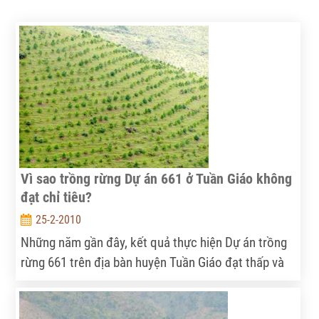
Vì sao trồng rừng Dự án 661 ở Tuần Giáo không
đạt chỉ tiêu?
25-2-2010
Những năm gần đây, kết quả thực hiện Dự án trồng
rừng 661 trên địa bàn huyện Tuần Giáo đạt thấp và
liên tục giảm, dẫn đến tình trạng ứ đọng vốn tại kho
bạc.