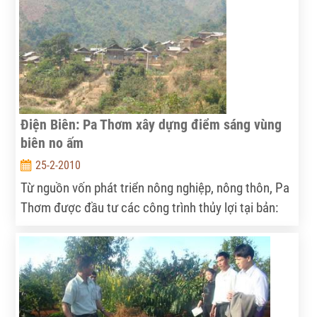
Điện Biên: Pa Thơm xây dựng điểm sáng vùng
biên no ấm
25-2-2010
Từ nguồn vốn phát triển nông nghiệp, nông thôn, Pa
Thơm được đầu tư các công trình thủy lợi tại bản:
Pa Sá Xá, Pa Sá Lào, giúp nhân dân mở rộng diện
tích thâm canh lúa nước 2 vụ...