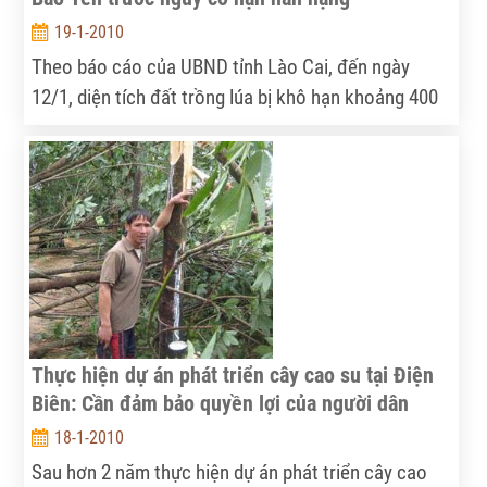
19-1-2010
Theo báo cáo của UBND tỉnh Lào Cai, đến ngày
12/1, diện tích đất trồng lúa bị khô hạn khoảng 400
ha, trong đó riêng huyện vùng thấp Bảo Yên đã
chiếm 312 ha.
Thực hiện dự án phát triển cây cao su tại Điện
Biên: Cần đảm bảo quyền lợi của người dân
18-1-2010
Sau hơn 2 năm thực hiện dự án phát triển cây cao