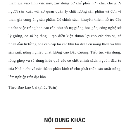
tham gia vào lĩnh vực này, xây dựng cơ chế phối hợp chặt chẽ giữa
người sản xuất với cơ quan quản lý chất lượng sản phẩm và đơn vị
tham gia cung ứng sản phẩm. Có chính sách khuyến khích, hỗ trợ đầu
tư cho việc trồng hoa cao cấp như hỗ trợ giống hoa gốc, công nghệ xử
lý giống, cơ sở hạ tầng… tạo điều kiện thuận lợi cho các đơn vị, cá
nhân đầu tư trồng hoa cao cấp tại các khu tái định cư nông thôn và khu
sản xuất nông nghiệp chất lượng cao Bắc Cường. Tiếp tục vận dụng,
lồng ghép và sử dụng hiệu quả các cơ chế, chính sách, nguồn đầu tư
của Nhà nước và các thành phần kinh tế cho phát triển sản xuất nông,
lâm nghiệp trên địa bàn.
Theo Báo Lào Cai (Phúc Toàn)
NỘI DUNG KHÁC