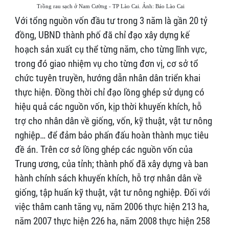
Trồng rau sạch ở Nam Cường - TP Lào Cai. Ảnh: Báo Lào Cai
Với tổng nguồn vốn đầu tư trong 3 năm là gần 20 tỷ
đồng, UBND thành phố đã chỉ đạo xây dựng kế
hoạch sản xuất cụ thể từng năm, cho từng lĩnh vực,
trong đó giao nhiệm vụ cho từng đơn vị, cơ sở tổ
chức tuyên truyền, hướng dẫn nhân dân triển khai
thực hiện. Đồng thời chỉ đạo lồng ghép sử dụng có
hiệu quả các nguồn vốn, kịp thời khuyến khích, hỗ
trợ cho nhân dân về giống, vốn, kỹ thuật, vật tư nông
nghiệp… để đảm bảo phấn đấu hoàn thành mục tiêu
đề án. Trên cơ sở lồng ghép các nguồn vốn của
Trung ương, của tỉnh; thành phố đã xây dựng và ban
hành chính sách khuyến khích, hỗ trợ nhân dân về
giống, tập huấn kỹ thuật, vật tư nông nghiệp. Đối với
việc thâm canh tăng vụ, năm 2006 thực hiện 213 ha,
năm 2007 thực hiện 226 ha, năm 2008 thực hiện 258