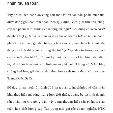
nhận rau an toàn.
Tuy nhiên, bên cạnh đó cũng còn một số tồn tại. Sản phẩm rau chưa
được đóng gói, dán tem nhãn theo quy định. Việc giới thiệu và cung
cấp sản phẩm ra thị trường chưa rộng rãi, người tiêu dùng chưa có cơ sở
để phân biệt giữa rau an toàn và rau chưa an toàn. Chưa có nhiều thành
phần kinh tế tham gia đầu tư trồng hoa cao cấp, sản phẩm hoa chưa đa
dạng và chưa đứng vững trong thị trường. Việc đầu tư trồng hoa cao
cấp có mức đầu tư lớn, đòi hỏi kỹ thuật cao, trong khi chính sách đầu
tư, hỗ trợ của Nhà nước cho lĩnh vực này hầu như không có. Mặt khác,
chủng loại hoa, giá thành hầu như chưa cạnh tranh được với hoa của
Trung Quốc, Sa Pa.
Để duy trì sản xuất ổn định 101 ha rau an toàn, thành phố cần triển
khai thực hiện mở rộng mạng lưới giới thiệu, quảng bá và kinh doanh
sản phẩm rau cho nông dân, xây dựng thương hiệu sản phẩm rau an
toàn, hoa chất lượng cao. Tập trung mời gọi các doanh nghiệp, HTX