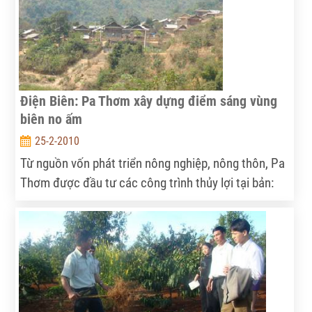
Điện Biên: Pa Thơm xây dựng điểm sáng vùng
biên no ấm
25-2-2010
Từ nguồn vốn phát triển nông nghiệp, nông thôn, Pa
Thơm được đầu tư các công trình thủy lợi tại bản:
Pa Sá Xá, Pa Sá Lào, giúp nhân dân mở rộng diện
tích thâm canh lúa nước 2 vụ...