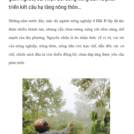
triển kết cấu hạ tầng nông thôn…
Những năm trước đây, mặc dù ngành nông nghiệp ở Đắk R’lấp đã đạt
được nhiều thành tựu, nhưng vẫn chưa tương xứng với tiềm năng, thế
mạnh của địa phương. Nguyên nhân là do nhận thức về vị trí, vai trò
của nông nghiệp, nông thôn, nông dân còn hạn chế, dẫn đến các cơ
chế, chính sách đầu tư còn thiếu đồng bộ, chưa đáp ứng được yêu cầu
phát triển.