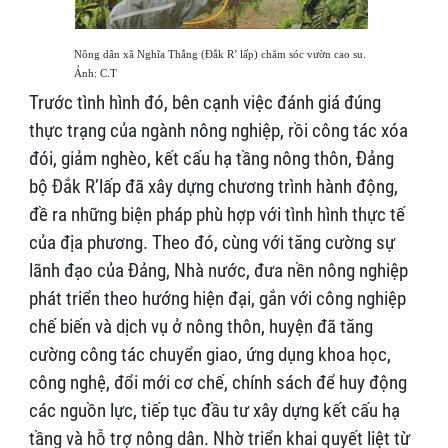
Nông dân xã Nghĩa Thắng (Đắk R’ lấp) chăm sóc vườn cao su.
Ảnh: C.T
Trước tình hình đó, bên cạnh việc đánh giá đúng
thực trạng của ngành nông nghiệp, rồi công tác xóa
đói, giảm nghèo, kết cấu hạ tầng nông thôn, Đảng
bộ Đắk R’lấp đã xây dựng chương trình hành động,
đề ra những biện pháp phù hợp với tình hình thực tế
của địa phương. Theo đó, cùng với tăng cường sự
lãnh đạo của Đảng, Nhà nước, đưa nền nông nghiệp
phát triển theo hướng hiện đại, gắn với công nghiệp
chế biến và dịch vụ ở nông thôn, huyện đã tăng
cường công tác chuyển giao, ứng dụng khoa học,
công nghệ, đổi mới cơ chế, chính sách để huy động
các nguồn lực, tiếp tục đầu tư xây dựng kết cấu hạ
tầng và hỗ trợ nông dân. Nhờ triển khai quyết liệt từ