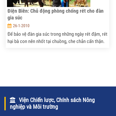
Điện Biên: Chủ động phòng chống rét cho đàn
gia súc
26-1-2010
Để bảo vệ đàn gia súc trong những ngày rét đậm, rét
hại bà con nên nhốt tại chuồng, che chắn cẩn thận.
Viện Chiến lược, Chính sách Nông
nghiệp và Môi trường