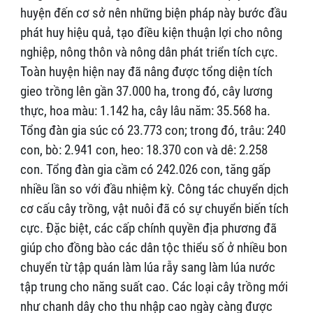
huyện đến cơ sở nên những biện pháp này bước đầu
phát huy hiệu quả, tạo điều kiện thuận lợi cho nông
nghiệp, nông thôn và nông dân phát triển tích cực.
Toàn huyện hiện nay đã nâng được tổng diện tích
gieo trồng lên gần 37.000 ha, trong đó, cây lương
thực, hoa màu: 1.142 ha, cây lâu năm: 35.568 ha.
Tổng đàn gia súc có 23.773 con; trong đó, trâu: 240
con, bò: 2.941 con, heo: 18.370 con và dê: 2.258
con. Tổng đàn gia cầm có 242.026 con, tăng gấp
nhiều lần so với đầu nhiệm kỳ. Công tác chuyển dịch
cơ cấu cây trồng, vật nuôi đã có sự chuyển biến tích
cực. Đặc biệt, các cấp chính quyền địa phương đã
giúp cho đồng bào các dân tộc thiểu số ở nhiều bon
chuyển từ tập quán làm lúa rẫy sang làm lúa nước
tập trung cho năng suất cao. Các loại cây trồng mới
như chanh dây cho thu nhập cao ngày càng được