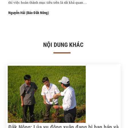
thì việc hoàn thành mục tiêu trên là rất khả quan…
Nguyễn Hải (Báo Đăk Nông)
NỘI DUNG KHÁC
Đắk Nông: Lúa vụ đông xuân đang bị hạn hán và