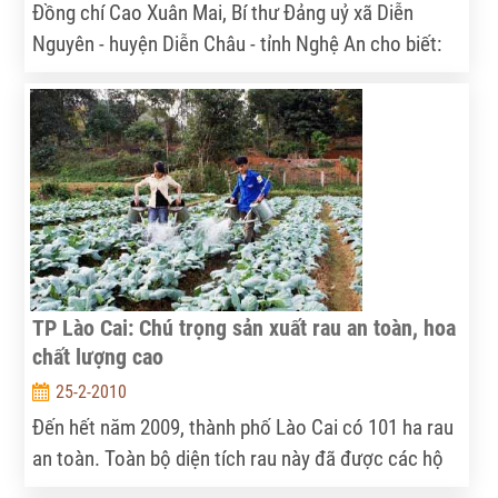
Đồng chí Cao Xuân Mai, Bí thư Đảng uỷ xã Diễn
Nguyên - huyện Diễn Châu - tỉnh Nghệ An cho biết:
TP Lào Cai: Chú trọng sản xuất rau an toàn, hoa
chất lượng cao
25-2-2010
Đến hết năm 2009, thành phố Lào Cai có 101 ha rau
an toàn. Toàn bộ diện tích rau này đã được các hộ
dân tham gia sản xuất theo đúng quy trình, kỹ thuật