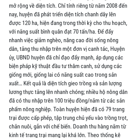
mở rộng về diện tích. Chỉ tính riêng từ năm 2008 đến
nay, huyện đã phát triển diện tích chanh dây lên
được 120 ha, hiện đang trong thời kỳ cho thu hoạch,
với năng suất bình quân đạt 70 tấn/ha. Để đẩy
nhanh việc giảm nghèo, nâng cao đời sống nông
dân, tăng thu nhập trên một đơn vị canh tác, Huyện
ủy, UBND huyện đã chỉ đạo đẩy mạnh, áp dụng các
biện pháp kỹ thuật đầu tư thâm canh, sử dụng các
giống mới, giống lai có năng suất cao trong sản
xuất… Kết quả là diện tích gieo trồng và sản lượng
lương thực tăng lên nhanh chóng; nhiều hộ nông dân
đã có thu nhập trên 100 triệu đồng/năm từ các sản
phẩm nông nghiệp. Toàn huyện hiện đã có 79 trang
trại được cấp phép, tập trung chủ yếu vào trồng trọt,
chăn nuôi, gắn với chế biến. Doanh thu hàng năm từ
kinh tế trang trại mang lại khá lớn. Theo thống kê