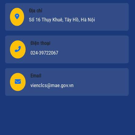
Địa chỉ
Số 16 Thụy Khuê, Tây Hồ, Hà Nội
Điện thoại
024-39722067
Email
vienclcs@mae.gov.vn