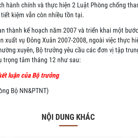
ch hành chính và thực hiện 2 Luật Phòng chống th
tiết kiệm vẫn còn nhiều tồn tại.
n thành kế hoạch năm 2007 và triển khai một bướ
ản xuất vụ Đông Xuân 2007-2008, ngoài việc thực h
thường xuyên, Bộ trưởng yêu cầu các đơn vị
tập trun
ụ trọng tâm tháng 12 như sau:
kết luận của Bộ trưởng
hòng Bộ NN&PTNT)
NỘI DUNG KHÁC