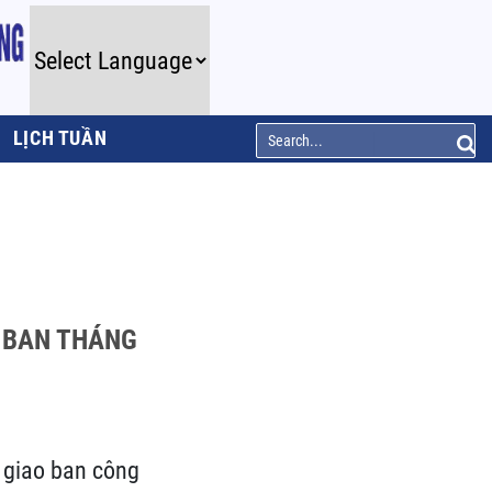
LỊCH TUẦN
O BAN THÁNG
 giao ban công