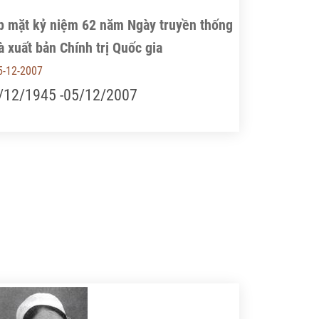
p mặt kỷ niệm 62 năm Ngày truyền thống
 xuất bản Chính trị Quốc gia
5-12-2007
/12/1945 -05/12/2007