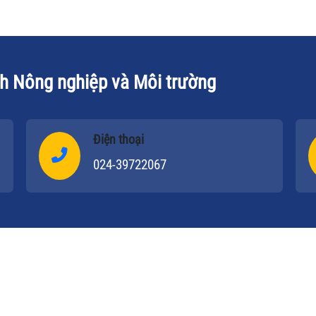
ch
giao dịch giao hàng kỳ hạn đạt 4600 vạn
lượt, kim ngạch giao dịch đạt 26 nghìn
tỷ NDT (57,2 nghìn tỷ).
ch Nông nghiệp và Môi trường
Điện thoại
024-39722067