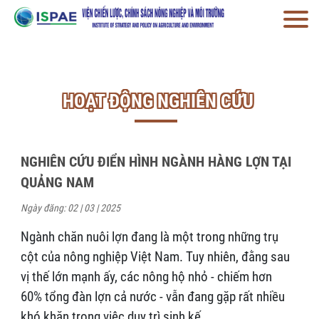
HOẠT ĐỘNG NGHIÊN CỨU
NGHIÊN CỨU ĐIỂN HÌNH NGÀNH HÀNG LỢN TẠI
QUẢNG NAM
Ngày đăng: 02 | 03 | 2025
Ngành chăn nuôi lợn đang là một trong những trụ
cột của nông nghiệp Việt Nam. Tuy nhiên, đằng sau
vị thế lớn mạnh ấy, các nông hộ nhỏ - chiếm hơn
60% tổng đàn lợn cả nước - vẫn đang gặp rất nhiều
khó khăn trong việc duy trì sinh kế.