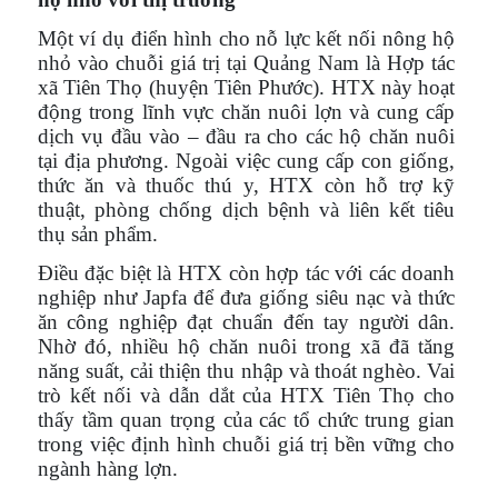
Một ví dụ điển hình cho nỗ lực kết nối nông hộ
nhỏ vào chuỗi giá trị tại Quảng Nam là Hợp tác
xã Tiên Thọ (huyện Tiên Phước). HTX này hoạt
động trong lĩnh vực chăn nuôi lợn và cung cấp
dịch vụ đầu vào – đầu ra cho các hộ chăn nuôi
tại địa phương. Ngoài việc cung cấp con giống,
thức ăn và thuốc thú y, HTX còn hỗ trợ kỹ
thuật, phòng chống dịch bệnh và liên kết tiêu
thụ sản phẩm.
Điều đặc biệt là HTX còn hợp tác với các doanh
nghiệp như Japfa để đưa giống siêu nạc và thức
ăn công nghiệp đạt chuẩn đến tay người dân.
Nhờ đó, nhiều hộ chăn nuôi trong xã đã tăng
năng suất, cải thiện thu nhập và thoát nghèo. Vai
trò kết nối và dẫn dắt của HTX Tiên Thọ cho
thấy tầm quan trọng của các tổ chức trung gian
trong việc định hình chuỗi giá trị bền vững cho
ngành hàng lợn.