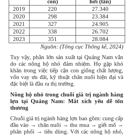
con)
hơi (tấn)
2019
220
27.340
2020
298
23.384
2021
327
24.905
2022
338
26.702
2023
351
28.084
Nguồn: (Tổng cục Thống kê, 2024)
Tuy vậy, phần lớn sản xuất tại Quảng Nam vẫn
do các nông hộ nhỏ đảm nhiệm. Họ gặp khó
khăn trong việc tiếp cận con giống chất lượng,
vốn vay ưu đãi, kỹ thuật chăn nuôi hiện đại và
đặc biệt là đầu ra thị trường.
Nông hộ nhỏ trong chuỗi giá trị ngành hàng
lợn tại Quảng Nam: Mắt xích yếu dễ tổn
thương
Chuỗi giá trị ngành hàng lợn bao gồm: cung cấp
đầu vào → chăn nuôi → thu mua → giết mổ →
phân phối → tiêu dùng. Với các nông hộ nhỏ,