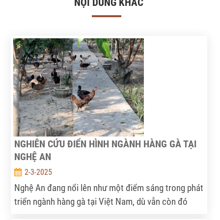
NỘI DUNG KHÁC
NGHIÊN CỨU ĐIỂN HÌNH NGÀNH HÀNG GÀ TẠI
NGHỆ AN
2-3-2025
Nghệ An đang nổi lên như một điểm sáng trong phát
triển ngành hàng gà tại Việt Nam, dù vẫn còn đó
không ít thách thức về quy mô sản xuất, phụ thuộc