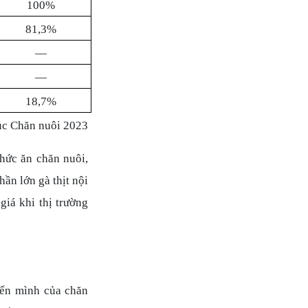
100%
81,3%
—
—
18,7%
c Chăn nuôi 2023
hức ăn chăn nuôi,
ần lớn gà thịt nội
giá khi thị trường
yển mình của chăn