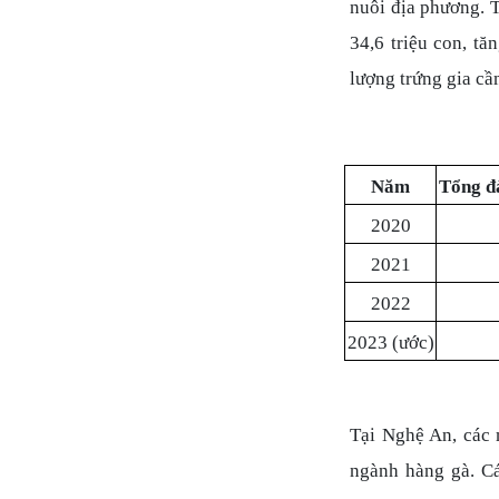
nuôi địa phương. 
34,6 triệu con, tă
lượng trứng gia cầ
Năm
Tổng đ
2020
2021
2022
2023 (ước)
Tại Nghệ An, các 
ngành hàng gà. Cá