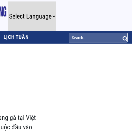
LỊCH TUẦN
ng gà tại Việt
huộc đầu vào