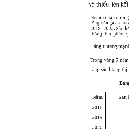
và thiếu liên kế
Ngành chăn nuôi g
tổng đàn gà cả nướ
2018–2022. Sản lượ
thống thực phẩm q
Tăng trưởng mạnh 
Trong vòng 5 năm,
tổng sản lượng thị
Bảng
Năm
Sản 
2018
2019
2020