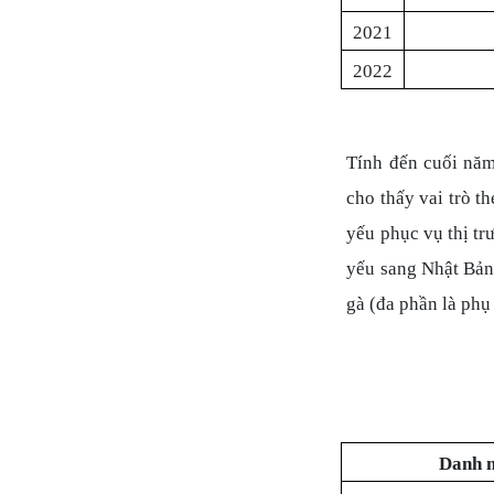
2021
2022
Tính đến cuối năm
cho thấy vai trò 
yếu phục vụ thị tr
yếu sang Nhật Bản,
gà (đa phần là phụ
Danh 