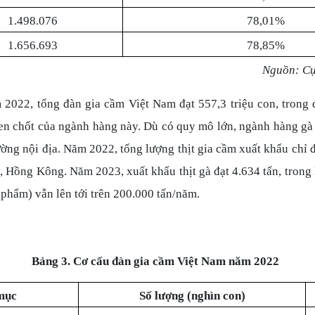
1.498.076
78,01%
1.656.693
78,85%
Nguồn: Cụ
 2022, tổng đàn gia cầm Việt Nam đạt 557,3 triệu con, trong
then chốt của ngành hàng này. Dù có quy mô lớn, ngành hàng g
ường nội địa. Năm 2022, tổng lượng thịt gia cầm xuất khẩu chỉ đ
 Hồng Kông. Năm 2023, xuất khẩu thịt gà đạt 4.634 tấn, trong 
 phẩm) vẫn lên tới trên 200.000 tấn/năm.
Bảng 3. Cơ cấu đàn gia cầm Việt Nam năm 2022
mục
Số lượng (nghìn con)