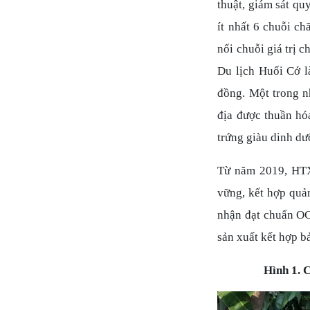
thuật, giám sát quy
ít nhất 6 chuỗi ch
nối chuỗi giá trị 
Du lịch Huối Cớ l
đồng. Một trong n
địa được thuần hóa
trứng giàu dinh dư
Từ năm 2019, HTX
vững, kết hợp quả
nhận đạt chuẩn OC
sản xuất kết hợp bả
Hình 1. 