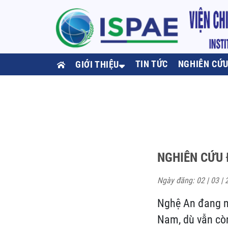
TIN TỨC
NGHIÊN CỨ
GIỚI THIỆU
NGHIÊN CỨU 
Ngày đăng: 02 | 03 | 
Nghệ An đang nổ
Nam, dù vẫn còn