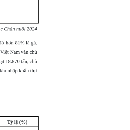
c Chăn nuôi 2024
 đó hơn 81% là gà,
à Việt Nam vẫn chủ
ạt 18.870 tấn, chủ
khi nhập khẩu thịt
Tỷ lệ (%)