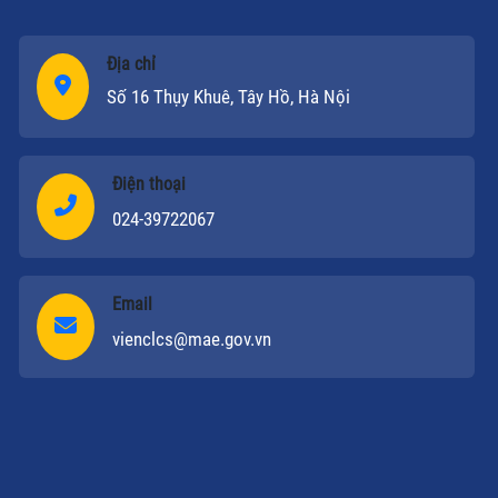
Địa chỉ
Số 16 Thụy Khuê, Tây Hồ, Hà Nội
Điện thoại
024-39722067
Email
vienclcs@mae.gov.vn