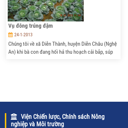
nơi đây.
Vụ đông trúng đậm
24-1-2013
Chúng tôi về xã Diễn Thành, huyện Diễn Châu (Nghệ
An) khi bà con đang hối hả thu hoạch cải bắp, súp
lơ, su hào chuẩn bị chờ ô tô từ các nơi về "ăn hàng".
Viện Chiến lược, Chính sách Nông
nghiệp và Môi trường