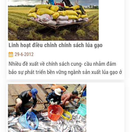
Linh hoạt điều chỉnh chính sách lúa gạo
29-6-2012
Nhiều đề xuất về chính sách cung- cầu nhằm đảm
bảo sự phát triển bền vững ngành sản xuất lúa gạo ở
Việt Nam đã được đưa ra tại Hội thảo “An ninh
lương thực tại Việt Nam: Thực trạng, chính sách và
triển vọng”.