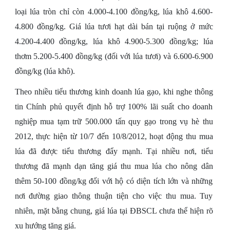
loại lúa tròn chỉ còn 4.000-4.100 đồng/kg, lúa khô 4.600-
4.800 đồng/kg. Giá lúa tươi hạt dài bán tại ruộng ở mức
4.200-4.400 đồng/kg, lúa khô 4.900-5.300 đồng/kg; lúa
thơm 5.200-5.400 đồng/kg (đối với lúa tươi) và 6.600-6.900
đồng/kg (lúa khô).
Theo nhiều tiểu thương kinh doanh lúa gạo, khi nghe thông
tin Chính phủ quyết định hỗ trợ 100% lãi suất cho doanh
nghiệp mua tạm trữ 500.000 tấn quy gạo trong vụ hè thu
2012, thực hiện từ 10/7 đến 10/8/2012, hoạt động thu mua
lúa đã được tiểu thương đẩy mạnh. Tại nhiều nơi, tiểu
thương đã mạnh dạn tăng giá thu mua lúa cho nông dân
thêm 50-100 đồng/kg đối với hộ có diện tích lớn và những
nơi đường giao thông thuận tiện cho việc thu mua. Tuy
nhiên, mặt bằng chung, giá lúa tại ĐBSCL chưa thể hiện rõ
xu hướng tăng giá.