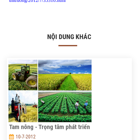
thitruong/2012/7/35310.html
NỘI DUNG KHÁC
Tam nông - Trọng tâm phát triển
10-7-2012