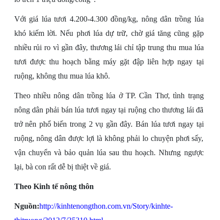
Với giá lúa tươi 4.200-4.300 đồng/kg, nông dân trồng lúa
khó kiếm lời. Nếu phơi lúa dự trữ, chờ giá tăng cũng gặp
nhiều rủi ro vì gần đây, thương lái chỉ tập trung thu mua lúa
tươi được thu hoạch bằng máy gặt đập liên hợp ngay tại
ruộng, không thu mua lúa khô.
Theo nhiều nông dân trồng lúa ở TP. Cần Thơ, tình trạng
nông dân phải bán lúa tươi ngay tại ruộng cho thương lái đã
trở nên phổ biến trong 2 vụ gần đây. Bán lúa tươi ngay tại
ruộng, nông dân được lợi là không phải lo chuyện phơi sấy,
vận chuyển và bảo quản lúa sau thu hoạch. Nhưng ngược
lại, bà con rất dễ bị thiệt về giá.
Theo Kinh tế nông thôn
Nguồn:
http://kinhtenongthon.com.vn/Story/kinhte-