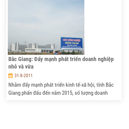
được kết quả tích cực.
Bắc Giang: Đẩy mạnh phát triển doanh nghiệp
nhỏ và vừa
31-8-2011
Nhằm đẩy mạnh phát triển kinh tế-xã hội, tỉnh Bắc
Giang phấn đấu đến năm 2015, số lượng doanh
nghiệp trên địa bàn tỉnh tăng 2,4 lần so với hiện nay.