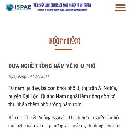
HỘI THẢO
ĐƯA NGHỀ TRỒNG NẤM VỀ KHU PHỐ
Ngày đăng: 14 | 09 | 2011
10 năm lại đây, bà con khối phố 3, thị trấn Ái Nghĩa,
huyện Đại Lộc, Quảng Nam ngoài làm nông còn có
thu nhập thêm nhờ trồng nấm rơm.
Bà con rất biết ơn ông Nguyễn Thanh Sơn - người đầu tiên
đưa nghề nấm về địa phương và truyền lại kinh nghiệm cho