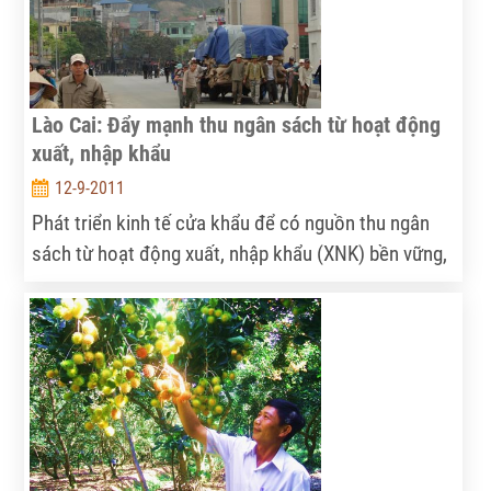
Lào Cai: Đẩy mạnh thu ngân sách từ hoạt động
xuất, nhập khẩu
12-9-2011
Phát triển kinh tế cửa khẩu để có nguồn thu ngân
sách từ hoạt động xuất, nhập khẩu (XNK) bền vững,
là một trong những giải pháp quan trọng góp phần
thực hiện thắng lợi các mục tiêu phát triển kinh tế -
xã hội trên địa bàn tỉnh Lào Cai.