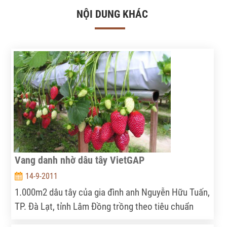
NỘI DUNG KHÁC
Vang danh nhờ dâu tây VietGAP
14-9-2011
1.000m2 dâu tây của gia đình anh Nguyễn Hữu Tuấn,
TP. Đà Lạt, tỉnh Lâm Đồng trồng theo tiêu chuẩn
VietGAP, được Bộ Nông nghiệp và Phát triển nông