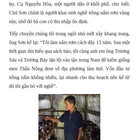
họ. Cụ Nguyễn Hòa, một người dân ở khối phố, cho biết:
Chú Sơn chính là người khai sinh nghề trồng nấm rơm vùng
này, nhờ đó bà con có thu nhập ổn định.
Tiếp chuyện chúng tôi trong ngôi nhà mới xây khang trang,
ông Sơn kể lại: “Tôi làm nấm rơm cách đây 15 năm. Sau một
thời gian tìm hiểu qua sách báo, tôi cùng anh em ông Trương
Sáu và Trương Bảy lặn lội vào tận trong Nam để kiếm giống
men Thần Nông đem về địa phương làm thử. Vốn đầu tư
trồng nấm không nhiều, lại nhanh cho thu hoạch nên kể từ
đó tôi gắn bó với nghề”.