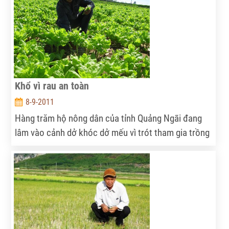
Khổ vì rau an toàn
8-9-2011
Hàng trăm hộ nông dân của tỉnh Quảng Ngãi đang
lâm vào cảnh dở khóc dở mếu vì trót tham gia trồng
rau an toàn.