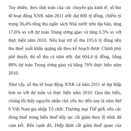
Tuy nhiên, theo tính toán của các chuyên gia kinh tế, số thu
từ hoạt động XNK năm 2011 ước đạt 800 tỷ đồng, chiếm tỷ
trọng 36,4% tổng thu ngân sách Nhà nước trên địa bàn, tăng
17,6% so với dự toán Trung ương giao và tăng 0,5% so với
thực hiện năm 2010. Nếu loại trừ số thu 195,6 tỷ đồng tiền
thu thuế xuất khẩu quặng sắt theo kế hoạch được Chính phủ
phê duyệt, thì số thu cả năm ước đạt 604,4 tỷ đồng, bằng
89% dự toán Trung ương giao và bằng 76% thực hiện năm
2010.
Như vậy, số thu từ hoạt động XNK cả năm 2011 sẽ đạt thấp
hơn so với dự toán và thực hiện năm 2010. Qua tìm hiểu,
chúng tôi thấy nguyên nhân chủ yếu do: đến nay là năm thứ
6 Việt Nam gia nhập Tổ chức Thương mại Thế giới, nên các
dòng thuế trong biểu thuế tiếp tục cắt giảm theo lộ trình đã
cam kết. Bên cạnh đó, Hiệp định cắt giảm thuế quan của