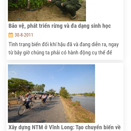
Bảo vệ, phát triển rừng và đa dạng sinh học
30-8-2011
Tình trạng biến đổi khí hậu đã và đang diễn ra, ngay
từ bây giờ chúng ta phải có hành động cụ thể để
giảm nhẹ và thích ứng với biến đổi khí hậu, một
trong những giải pháp quan trọng là phải bảo vệ,
phát triển rừng, bảo tồn và phát triển đa dạng sinh
học.
Xây dựng NTM ở Vĩnh Long: Tạo chuyển biến về