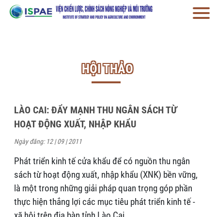
HỘI THẢO
LÀO CAI: ĐẨY MẠNH THU NGÂN SÁCH TỪ
HOẠT ĐỘNG XUẤT, NHẬP KHẨU
Ngày đăng: 12 | 09 | 2011
Phát triển kinh tế cửa khẩu để có nguồn thu ngân
sách từ hoạt động xuất, nhập khẩu (XNK) bền vững,
là một trong những giải pháp quan trọng góp phần
thực hiện thắng lợi các mục tiêu phát triển kinh tế -
xã hội trên địa bàn tỉnh Lào Cai.