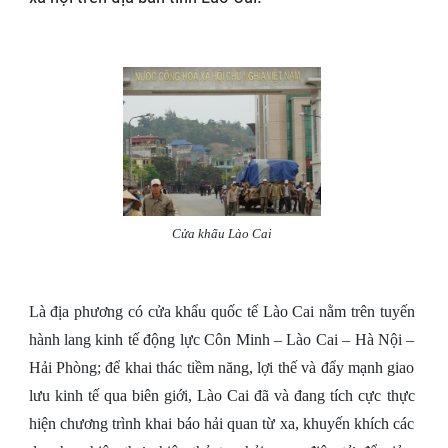
Cửa khẩu Lào Cai
Là địa phương có cửa khẩu quốc tế Lào Cai nằm trên tuyến
hành lang kinh tế động lực Côn Minh – Lào Cai – Hà Nội –
Hải Phòng; để khai thác tiềm năng, lợi thế và đẩy mạnh giao
lưu kinh tế qua biên giới, Lào Cai đã và đang tích cực thực
hiện chương trình khai báo hải quan từ xa, khuyến khích các