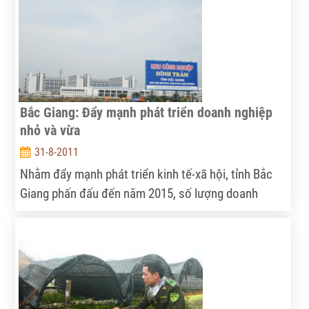
Bắc Giang: Đẩy mạnh phát triển doanh nghiệp
nhỏ và vừa
31-8-2011
Nhằm đẩy mạnh phát triển kinh tế-xã hội, tỉnh Bắc
Giang phấn đấu đến năm 2015, số lượng doanh
nghiệp trên địa bàn tỉnh tăng 2,4 lần so với hiện nay.