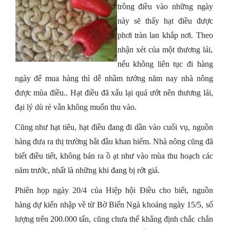
trồng điều vào những ngày
này sẽ thấy hạt điều được
phơi tràn lan khắp nơi. Theo
nhận xét của một thương lái,
nếu không liên tục đi hàng
ngày để mua hàng thì dễ nhầm tưởng năm nay nhà nông
được mùa điều.. Hạt điều đã xấu lại quá ướt nên thương lái,
đại lý dù rẻ vẫn không muốn thu vào.
Cũng như hạt tiêu, hạt điều đang đi dần vào cuối vụ, nguồn
hàng đưa ra thị trường bắt đầu khan hiếm. Nhà nông cũng đã
biết điều tiết, không bán ra ồ ạt như vào mùa thu hoạch các
năm trước, nhất là những khi đang bị rớt giá.
Phiên họp ngày 20/4 của Hiệp hội Điều cho biết, nguồn
hàng dự kiến nhập về từ Bờ Biển Ngà khoảng ngày 15/5, số
lượng trên 200.000 tấn, cũng chưa thể khẳng định chắc chắn