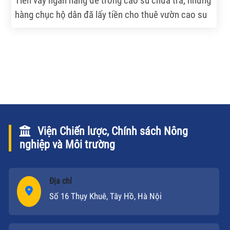
Tiền vay ngân hàng để trồng cao su chưa trả, nhưng
hàng chục hộ dân đã lấy tiền cho thuê vườn cao su
để mua sắm, ăn chơi. Nhưng đau hơn là họ bán
vườn với cái giá rất “bèo”.
Viện Chiến lược, Chính sách Nông
nghiệp và Môi trường
Địa chỉ
Số 16 Thụy Khuê, Tây Hồ, Hà Nội