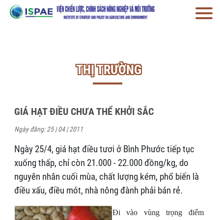
THỊ TRƯỜNG
GIÁ HẠT ĐIỀU CHƯA THỂ KHỞI SẮC
Ngày đăng: 25 | 04 | 2011
Ngày 25/4, giá hạt điều tươi ở Bình Phước tiếp tục
xuống thấp, chỉ còn 21.000 - 22.000 đồng/kg, do
nguyên nhân cuối mùa, chất lượng kém, phổ biến là
điều xấu, điều mót, nhà nông đành phải bán rẻ.
Đi vào vùng trọng điểm