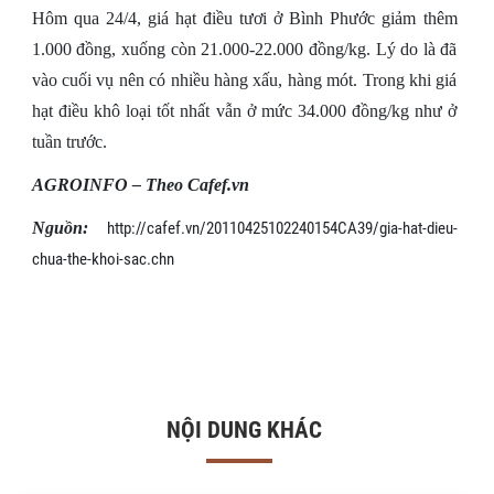
Hôm qua 24/4, giá hạt điều tươi ở Bình Phước giảm thêm
1.000 đồng, xuống còn 21.000-22.000 đồng/kg. Lý do là đã
vào cuối vụ nên có nhiều hàng xấu, hàng mót. Trong khi giá
hạt điều khô loại tốt nhất vẫn ở mức 34.000 đồng/kg như ở
tuần trước.
AGROINFO – Theo Cafef.vn
Nguồn:
http://cafef.vn/20110425102240154CA39/gia-hat-dieu-
chua-the-khoi-sac.chn
NỘI DUNG KHÁC