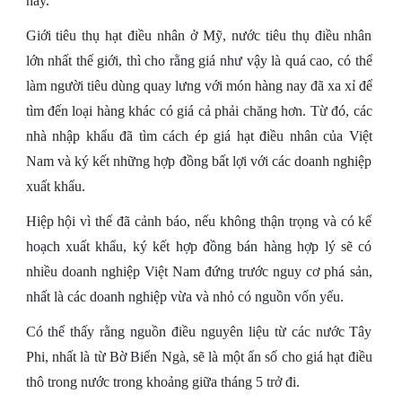
nay.
Giới tiêu thụ hạt điều nhân ở Mỹ, nước tiêu thụ điều nhân
lớn nhất thế giới, thì cho rằng giá như vậy là quá cao, có thể
làm người tiêu dùng quay lưng với món hàng nay đã xa xỉ để
tìm đến loại hàng khác có giá cả phải chăng hơn. Từ đó, các
nhà nhập khẩu đã tìm cách ép giá hạt điều nhân của Việt
Nam và ký kết những hợp đồng bất lợi với các doanh nghiệp
xuất khẩu.
Hiệp hội vì thế đã cảnh báo, nếu không thận trọng và có kế
hoạch xuất khẩu, ký kết hợp đồng bán hàng hợp lý sẽ có
nhiều doanh nghiệp Việt Nam đứng trước nguy cơ phá sản,
nhất là các doanh nghiệp vừa và nhỏ có nguồn vốn yếu.
Có thể thấy rằng nguồn điều nguyên liệu từ các nước Tây
Phi, nhất là từ Bờ Biển Ngà, sẽ là một ẩn số cho giá hạt điều
thô trong nước trong khoảng giữa tháng 5 trở đi.