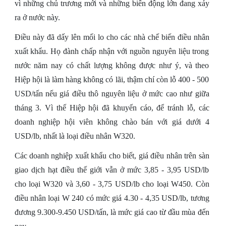
vì những chủ trương mới và những biến động lớn đang xảy
ra ở nước này.
Điều này đã dấy lên mối lo cho các nhà chế biến điều nhân
xuất khẩu. Họ đành chấp nhận với nguồn nguyên liệu trong
nước năm nay có chất lượng không được như ý, và theo
Hiệp hội là làm hàng không có lãi, thậm chí còn lỗ 400 - 500
USD/tấn nếu giá điều thô nguyên liệu ở mức cao như giữa
tháng 3. Vì thế Hiệp hội đã khuyến cáo, để tránh lỗ, các
doanh nghiệp hội viên không chào bán với giá dưới 4
USD/lb, nhất là loại điều nhân W320.
Các doanh nghiệp xuất khẩu cho biết, giá điều nhân trên sàn
giao dịch hạt điều thế giới vẫn ở mức 3,85 - 3,95 USD/lb
cho loại W320 và 3,60 - 3,75 USD/lb cho loại W450. Còn
điều nhân loại W 240 có mức giá 4.30 - 4,35 USD/lb, tương
đương 9.300-9.450 USD/tấn, là mức giá cao từ đầu mùa đến