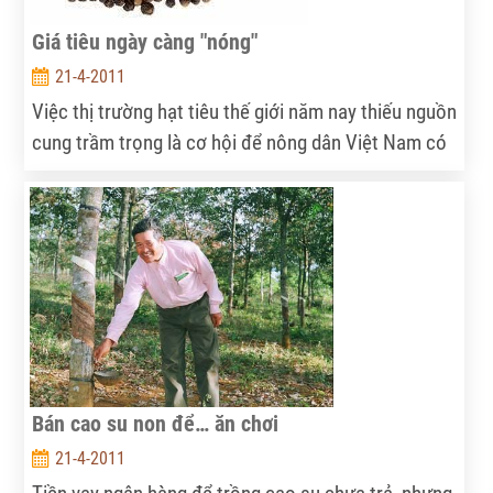
Giá tiêu ngày càng "nóng"
21-4-2011
Việc thị trường hạt tiêu thế giới năm nay thiếu nguồn
cung trầm trọng là cơ hội để nông dân Việt Nam có
thêm một năm hưởng lợi lớn.
Bán cao su non để… ăn chơi
21-4-2011