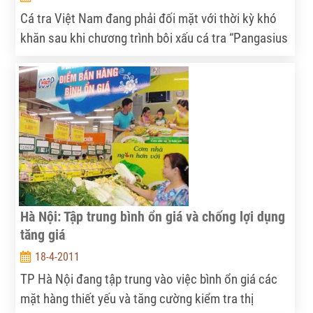
Cá tra Việt Nam đang phải đối mặt với thời kỳ khó
khăn sau khi chương trình bôi xấu cá tra “Pangasius
Lie” của WWF được phát sóng trên truyền hình Đức
cách đây không lâu.
Hà Nội: Tập trung bình ổn giá và chống lợi dụng
tăng giá
18-4-2011
TP Hà Nội đang tập trung vào việc bình ổn giá các
mặt hàng thiết yếu và tăng cường kiểm tra thị