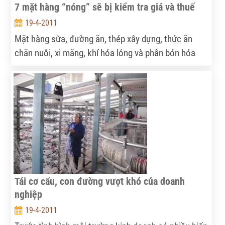
7 mặt hàng “nóng” sẽ bị kiểm tra giá và thuế
19-4-2011
Mặt hàng sữa, đường ăn, thép xây dựng, thức ăn
chăn nuôi, xi măng, khí hóa lỏng và phân bón hóa
học sẽ bị tổng kiểm tra trong thời gian tới.
Tái cơ cấu, con đường vượt khó của doanh
nghiệp
19-4-2011