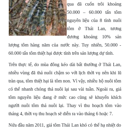
qua đã cuốn trôi khoảng
50.000 – 60.000 tấn tôm
nguyên liệu của 8 tỉnh nuôi
tôm ở Thái Lan, tương
đương khoảng 10% sản
lượng tôm hàng năm của nước này. Tuy nhiên, 50.000 -
60.000 tấn tôm thiệt hại được tính trên sản lượng dự tính.
Trên thực tế, do mùa đông kéo dài bất thường ở Thái Lan,
nhiều vùng đã thả nuôi chậm so với lịch thời vụ nên khi lũ
tràn qua, tôm thiệt hại là tôm non. Vì vậy, nhiều hộ nuôi tôm
có thể nhanh chóng thả nuôi lại sau vài tuần. Ngoài ra, giá
tôm nguyên liệu đang ở mức cao cũng sẽ khuyến khích
người nuôi tôm thả nuôi lại. Thay vì thu hoạch tôm vào
tháng 4, thời vụ thu hoạch sẽ diễn ra vào tháng 6 hoặc 7.
Nửa đầu năm 2011, giá tôm Thái Lan khó có thể hạ nhiệt do