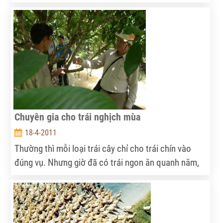
trường, chống lợi dụng tăng giá bất hợp lý.
Chuyên gia cho trái nghịch mùa
18-4-2011
Thường thì mỗi loại trái cây chỉ cho trái chín vào
đúng vụ. Nhưng giờ đã có trái ngon ăn quanh năm,
song ít ai biết đến một trong những tác giả của
“công trình” giúp cây cho trái luân phiên... này.