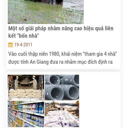
Một số giải pháp nhằm nâng cao hiệu quả liên
kết "bốn nhà"
19-4-2011
Vào cuối thập niên 1980, khái niệm “tham gia 4 nhà”
được tỉnh An Giang đưa ra nhằm mục đích định ra
các thể chế, tổ chức và chính sách để triển khai các
nghị quyết của Đảng và Nhà nước liên quan đến
phát triển nông nghiệp và nông thôn. Khái niệm này
càng ngày càng phát triển rộng rãi, không chỉ tại An
Giang, mà còn cho các tỉnh, thành cả nước và trở
nên quen thuộc với cái tên: liên kết "bốn nhà" (nhà
nông, nhà khoa học, nhà doanh nghiệp, nhà nước).