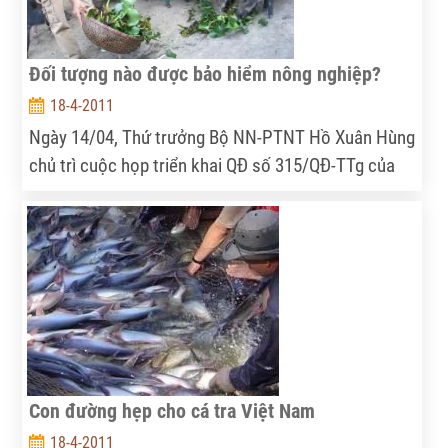
Đối tượng nào được bảo hiểm nông nghiệp?
18-4-2011
Ngày 14/04, Thứ trưởng Bộ NN-PTNT Hồ Xuân Hùng
chủ trì cuộc họp triển khai QĐ số 315/QĐ-TTg của
Thủ tướng Chính phủ về việc thực hiện thí điểm bảo
hiểm nông nghiệp (BHNN) giai đoạn 2011-2013.
Con đường hẹp cho cá tra Việt Nam
18-4-2011