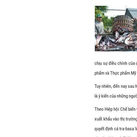
chịu sự điều chỉnh của 
phẩm và Thực phẩm Mỹ 
Tuy nhiên, đến nay sau h
là ý kiến của những ngườ
Theo Hiệp hội Chế biến 
xuất khẩu vào thị trườn
quyết định cá tra-basa 