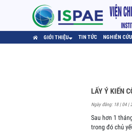
TIN TỨC
NGHIÊN CỨ
GIỚI THIỆU
LẤY Ý KIẾN 
Ngày đăng: 18 | 04 | 
Sau hơn 1 tháng 
trong đó chủ yếu