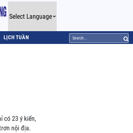
LỊCH TUẦN
ỉ có 23 ý kiến,
trơn nội địa.