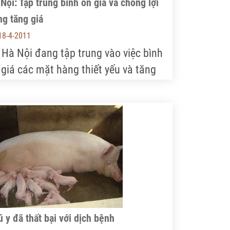
Nội: Tập trung bình ổn giá và chống lợi
g tăng giá
18-4-2011
 Hà Nội đang tập trung vào việc bình
 giá các mặt hàng thiết yếu và tăng
ờng kiểm tra thị trường, chống lợi
ng tăng giá bất hợp lý.
 y đã thất bại với dịch bệnh