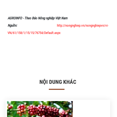
AGROINFO - Theo Báo Nông nghiệp Việt Nam
Nguồn:
http://nongnghiep.vn/nongnghiepvn/vi-
VN/61/158/1/15/15/76754/Default.aspx
NỘI DUNG KHÁC