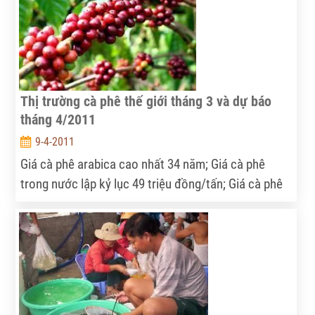
Thị trường cà phê thế giới tháng 3 và dự báo
tháng 4/2011
9-4-2011
Giá cà phê arabica cao nhất 34 năm; Giá cà phê
trong nước lập kỷ lục 49 triệu đồng/tấn; Giá cà phê
robusta cao nhất 2 năm; Nguồn cung tiếp tục khan
hiếm; Triển vọng lạc quan trong tháng 4.