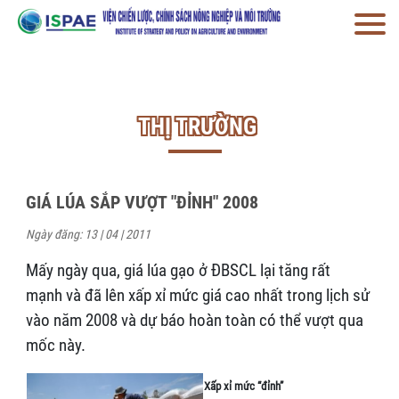
THỊ TRƯỜNG
GIÁ LÚA SẮP VƯỢT "ĐỈNH" 2008
Ngày đăng: 13 | 04 | 2011
Mấy ngày qua, giá lúa gạo ở ĐBSCL lại tăng rất
mạnh và đã lên xấp xỉ mức giá cao nhất trong lịch sử
vào năm 2008 và dự báo hoàn toàn có thể vượt qua
mốc này.
Xấp xỉ mức “đỉnh”