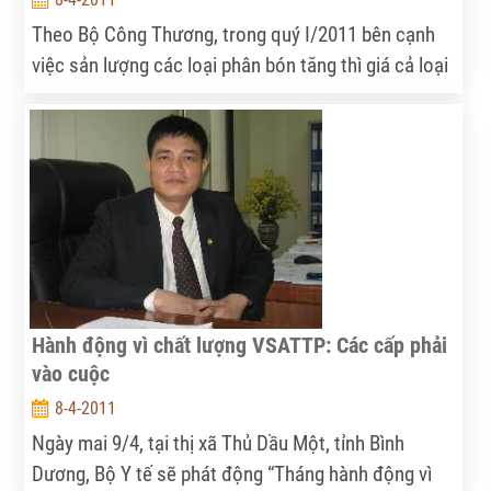
Theo Bộ Công Thương, trong quý I/2011 bên cạnh
việc sản lượng các loại phân bón tăng thì giá cả loại
mặt hàng này cũng tăng đáng kể.
Hành động vì chất lượng VSATTP: Các cấp phải
vào cuộc
8-4-2011
Ngày mai 9/4, tại thị xã Thủ Dầu Một, tỉnh Bình
Dương, Bộ Y tế sẽ phát động “Tháng hành động vì