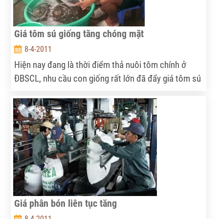
Giá tôm sú giống tăng chóng mặt
8-4-2011
Hiện nay đang là thời điểm thả nuôi tôm chính ở
ĐBSCL, nhu cầu con giống rất lớn đã đẩy giá tôm sú
giống lên cao chưa từng thấy.
Giá phân bón liên tục tăng
8-4-2011