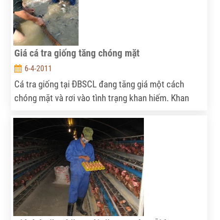
Giá cá tra giống tăng chóng mặt
6-4-2011
Cá tra giống tại ĐBSCL đang tăng giá một cách
chóng mặt và rơi vào tình trạng khan hiếm. Khan
giống, nguy cơ cá tra bố mẹ đang bị suy thoái, do
“ép đẻ” quá nhiều.