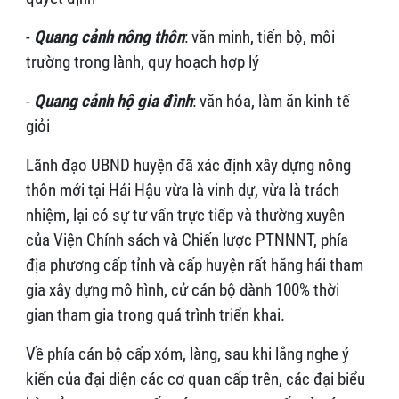
-
Quang cảnh nông thôn
: văn minh, tiến bộ, môi
trường trong lành, quy hoạch hợp lý
-
Quang cảnh hộ gia đình
: văn hóa, làm ăn kinh tế
giỏi
Lãnh đạo UBND huyện đã xác định xây dựng nông
thôn mới tại Hải Hậu vừa là vinh dự, vừa là trách
nhiệm, lại có sự tư vấn trực tiếp và thường xuyên
của Viện Chính sách và Chiến lược PTNNNT, phía
địa phương cấp tỉnh và cấp huyện rất hăng hái tham
gia xây dựng mô hình, cử cán bộ dành 100% thời
gian tham gia trong quá trình triển khai.
Về phía cán bộ cấp xóm, làng, sau khi lắng nghe ý
kiến của đại diện các cơ quan cấp trên, các đại biểu