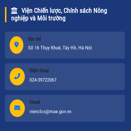
Viện Chiến lược, Chính sách Nông
nghiệp và Môi trường
Địa chỉ
Số 16 Thụy Khuê, Tây Hồ, Hà Nội
Điện thoại
024-39722067
Email
vienclcs@mae.gov.vn