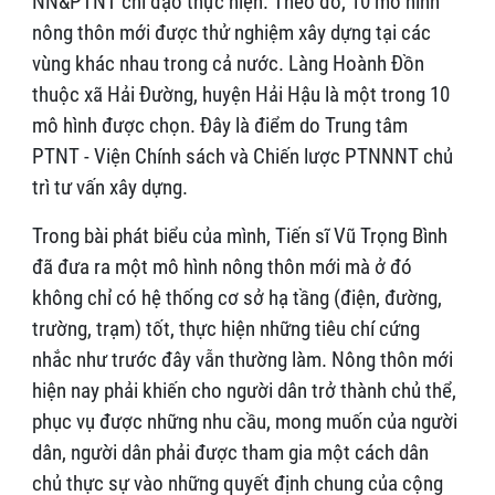
NN&PTNT chỉ đạo thực hiện. Theo đó, 10 mô hình
nông thôn mới được thử nghiệm xây dựng tại các
vùng khác nhau trong cả nước. Làng Hoành Đồn
thuộc xã Hải Đường, huyện Hải Hậu là một trong 10
mô hình được chọn. Đây là điểm do Trung tâm
PTNT - Viện Chính sách và Chiến lược PTNNNT chủ
trì tư vấn xây dựng.
Trong bài phát biểu của mình, Tiến sĩ Vũ Trọng Bình
đã đưa ra một mô hình nông thôn mới mà ở đó
không chỉ có hệ thống cơ sở hạ tầng (điện, đường,
trường, trạm) tốt, thực hiện những tiêu chí cứng
nhắc như trước đây vẫn thường làm. Nông thôn mới
hiện nay phải khiến cho người dân trở thành chủ thể,
phục vụ được những nhu cầu, mong muốn của người
dân, người dân phải được tham gia một cách dân
chủ thực sự vào những quyết định chung của cộng