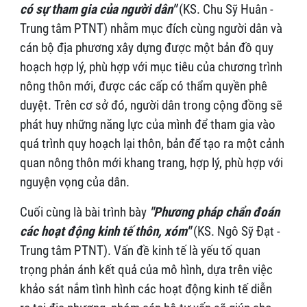
có sự tham gia của người dân"
(KS. Chu Sỹ Huân -
Trung tâm PTNT) nhằm mục đích cùng người dân và
cán bộ địa phương xây dựng được một bản đồ quy
hoạch hợp lý, phù hợp với mục tiêu của chương trình
nông thôn mới, được các cấp có thẩm quyền phê
duyệt. Trên cơ sở đó, người dân trong cộng đồng sẽ
phát huy những năng lực của mình để tham gia vào
quá trình quy hoạch lại thôn, bản để tạo ra một cảnh
quan nông thôn mới khang trang, hợp lý, phù hợp với
nguyện vọng của dân.
Cuối cùng là bài trình bày
"Phương pháp chẩn đoán
các hoạt động kinh tế thôn, xóm"
(KS. Ngô Sỹ Đạt -
Trung tâm PTNT). Vấn đề kinh tế là yếu tố quan
trọng phản ánh kết quả của mô hình, dựa trên việc
khảo sát nắm tình hình các hoạt động kinh tế diễn