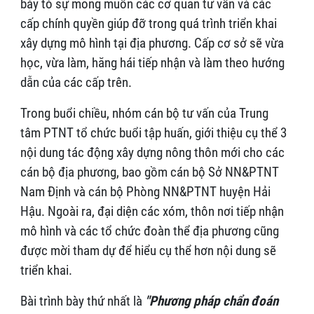
bày tỏ sự mong muốn các cơ quan tư vấn và các
cấp chính quyền giúp đỡ trong quá trình triển khai
xây dựng mô hình tại địa phương. Cấp cơ sở sẽ vừa
học, vừa làm, hăng hái tiếp nhận và làm theo hướng
dẫn của các cấp trên.
Trong buổi chiều, nhóm cán bộ tư vấn của Trung
tâm PTNT tổ chức buổi tập huấn, giới thiệu cụ thể 3
nội dung tác động xây dựng nông thôn mới cho các
cán bộ địa phương, bao gồm cán bộ Sở NN&PTNT
Nam Định và cán bộ Phòng NN&PTNT huyện Hải
Hậu. Ngoài ra, đại diện các xóm, thôn nơi tiếp nhận
mô hình và các tổ chức đoàn thể địa phương cũng
được mời tham dự để hiểu cụ thể hơn nội dung sẽ
triển khai.
Bài trình bày thứ nhất là
"Phương pháp chẩn đoán