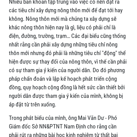
Nhiều băn khoăn tập trung vào việc có nên đặt ra
các tiêu chí xây dựng nông thôn mới để đạt tới hay
không. Nông thôn mới mà chúng ta xây dựng sẽ
khác nông thôn hiện nay là gì, liệu có phải chỉ là
điện, đường, trường, trạm… Các đại biểu cũng thống
nhất rằng cần phải xây dựng những tiêu chí nông
thôn mới nhưng đó phải là những tiêu chí "động" thể
hiện được sự thay đổi của nông thôn, vì thế cần phải
có sự tham gia ý kiến của người dân. Do đó phương
pháp chẩn đoán và lập kế hoạch phát triển cộng
đồng, quy hoạch cộng đồng là hết sức cần thiết bởi
người dân được tham gia ý kiến của mình, không bị
áp đặt từ trên xuống.
Trong phát biểu của mình, ông Mai Văn Dư - Phó
Giám đốc Sở NN&PTNT Nam Định cho rằng cần
phải rút ra những bài học kinh nghiệm từ thất bại