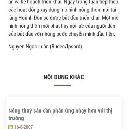
án và kế hoạch triển khai. Ngay trong tuần tiếp theo,
các hoạt động xây dựng mô hình nông thôn mới tại
làng Hoành Đồn sẽ được bắt đầu triển khai. Một mô
hình nông thôn mới phát huy nội lực của người dân
sắp bắt đầu với những bước chuyển mình đầu tiên.
Nguyễn Ngọc Luân (Rudec/Ipsard)
NỘI DUNG KHÁC
Nông thuỷ sản cần phản ứng nhạy hơn với thị
trường
16-8-2007