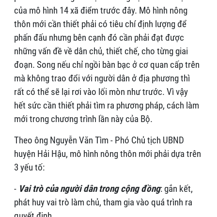
của mô hình 14 xã điểm trước đây. Mô hình nông
thôn mới cần thiết phải có tiêu chí định lượng để
phấn đấu nhưng bên cạnh đó cần phải đạt được
những vấn đề về dân chủ, thiết chế, cho từng giai
đoạn. Song nếu chỉ ngồi bàn bạc ở cơ quan cấp trên
mà không trao đổi với người dân ở địa phương thì
rất có thể sẽ lại rơi vào lối mòn như trước. Vì vậy
hết sức cần thiết phải tìm ra phương pháp, cách làm
mới trong chương trình lần này của Bộ.
Theo ông Nguyễn Văn Tìm - Phó Chủ tịch UBND
huyện Hải Hậu, mô hình nông thôn mới phải dựa trên
3 yếu tố:
-
Vai trò của người dân trong cộng đồng
: gắn kết,
phát huy vai trò làm chủ, tham gia vào quá trình ra
quyết định