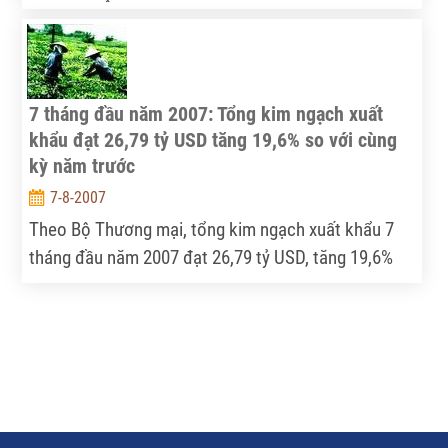
vùng này. Ông cho biết "sản xuất manh mún cản trở
cơ giới hoá".
7 tháng đầu năm 2007: Tổng kim ngạch xuất
khẩu đạt 26,79 tỷ USD tăng 19,6% so với cùng
kỳ năm trước
7-8-2007
Theo Bộ Thương mại, tổng kim ngạch xuất khẩu 7
tháng đầu năm 2007 đạt 26,79 tỷ USD, tăng 19,6%
so với cùng kỳ năm 2006.