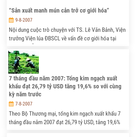
“Sản xuất manh mún cản trở cơ giới hóa”
9-8-2007
Nội dung cuộc trò chuyện với TS. Lê Văn Bảnh, Viện
trưởng Viện lúa ĐBSCL về vấn đề cơ giới hóa tại
vùng này. Ông cho biết "sản xuất manh mún cản trở
cơ giới hoá".
7 tháng đầu năm 2007: Tổng kim ngạch xuất
khẩu đạt 26,79 tỷ USD tăng 19,6% so với cùng
kỳ năm trước
7-8-2007
Theo Bộ Thương mại, tổng kim ngạch xuất khẩu 7
tháng đầu năm 2007 đạt 26,79 tỷ USD, tăng 19,6%
so với cùng kỳ năm 2006.