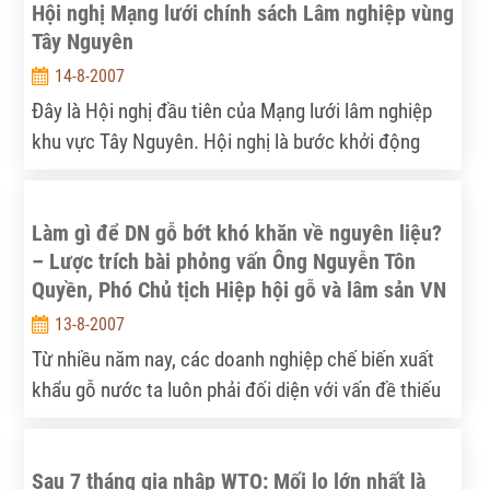
Hội nghị Mạng lưới chính sách Lâm nghiệp vùng
Tây Nguyên
14-8-2007
Đây là Hội nghị đầu tiên của Mạng lưới lâm nghiệp
khu vực Tây Nguyên. Hội nghị là bước khởi động
cho Mạng lưới chính sách Lâm nghiệp Quốc gia
Làm gì để DN gỗ bớt khó khăn về nguyên liệu?
– Lược trích bài phỏng vấn Ông Nguyễn Tôn
Quyền, Phó Chủ tịch Hiệp hội gỗ và lâm sản VN
13-8-2007
Từ nhiều năm nay, các doanh nghiệp chế biến xuất
khẩu gỗ nước ta luôn phải đối diện với vấn đề thiếu
nguyên liệu, trong khi đó đầu ra cho thị trường rất
rộng. Vấn đề ở đây là gì?
Sau 7 tháng gia nhập WTO: Mối lo lớn nhất là