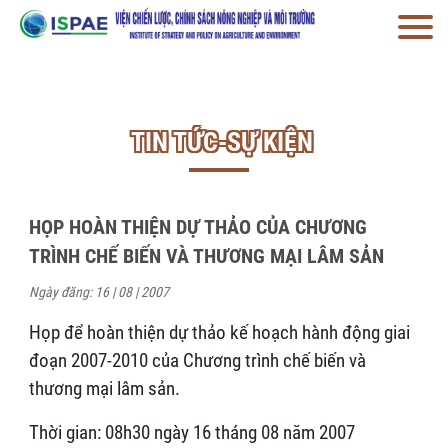
TIN TỨC-SỰ KIỆN
HỌP HOÀN THIỆN DỰ THẢO CỦA CHƯƠNG
TRÌNH CHẾ BIẾN VÀ THƯƠNG MẠI LÂM SẢN
Ngày đăng: 16 | 08 | 2007
Họp để hoàn thiện dự thảo kế hoạch hành động giai
đoạn 2007-2010 của Chương trình chế biến và
thương mại lâm sản.
Thời gian: 08h30 ngày 16 tháng 08 năm 2007