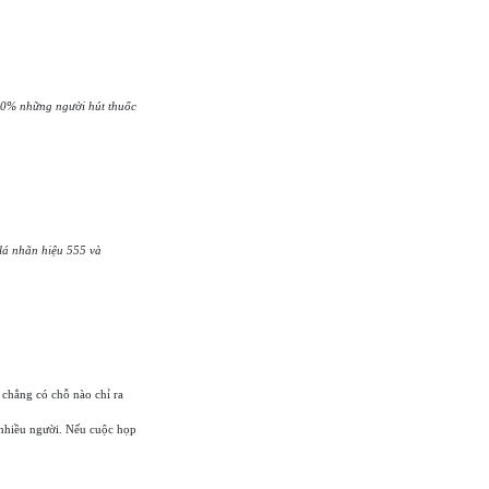
90% những người hút thuốc
lá nhãn hiệu 555 và
 chẳng có chỗ nào chỉ ra
 nhiều người. Nếu cuộc họp