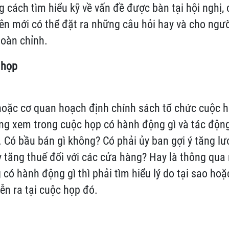
g cách tìm hiểu kỹ về vấn đề được bàn tại hội nghị,
iên mới có thể đặt ra những câu hỏi hay và cho ngư
hoàn chỉnh.
 họp
hoặc cơ quan hoạch định chính sách tổ chức cuộc h
ung xem trong cuộc họp có hành động gì và tác động
. Có bầu bán gì không? Có phải ủy ban gợi ý tăng l
 tăng thuế đối với các cửa hàng? Hay là thông qua
có hành động gì thì phải tìm hiểu lý do tại sao hoặ
iễn ra tại cuộc họp đó.