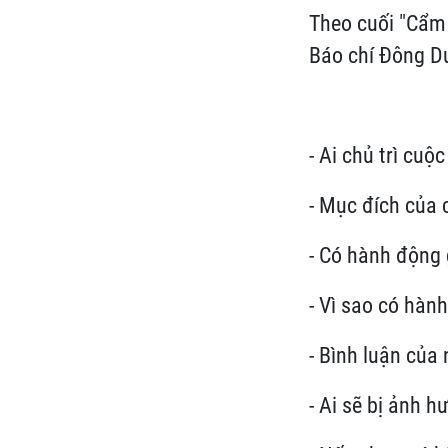
Theo cuối "Cẩm 
Báo chí Đông Dư
- Ai chủ trì cuộ
- Mục đích của 
- Có hành động 
- Vì sao có hàn
- Bình luận của
- Ai sẽ bị ảnh 