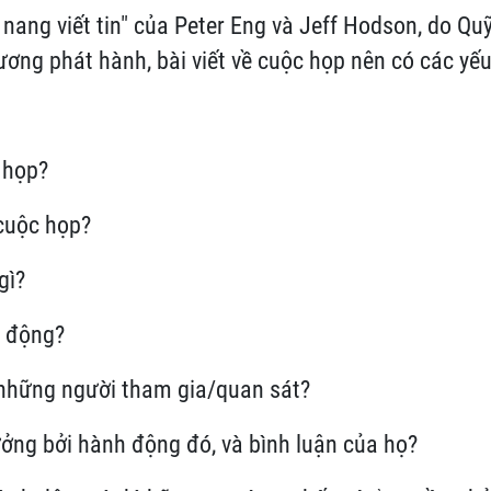
nang viết tin" của Peter Eng và Jeff Hodson, do Q
ơng phát hành, bài viết về cuộc họp nên có các yếu
c họp?
cuộc họp?
gì?
h động?
 những người tham gia/quan sát?
hưởng bởi hành động đó, và bình luận của họ?