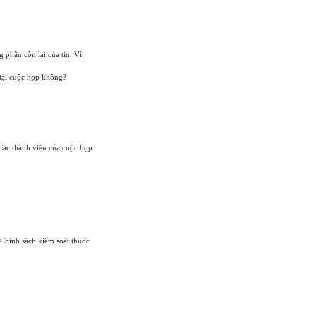
 phần còn lại của tin. Vì
 tại cuộc họp không?
 Các thành viên của cuộc họp
 Chính sách kiểm soát thuốc