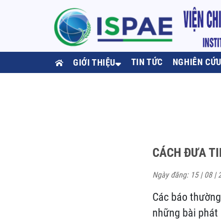
TIN TỨC
NGHIÊN CỨ
GIỚI THIỆU
CÁCH ĐƯA TI
Ngày đăng: 15 | 08 | 
Các báo thường 
những bài phát 