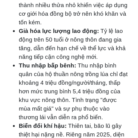
thành nhiều thửa nhỏ khiến việc áp dụng
cơ giới hóa đồng bộ trở nên khó khăn và
tốn kém.
Già hóa lực lượng lao động:
Tỷ lệ lao
động trên 50 tuổi ở nông thôn đang gia
tăng, dẫn đến hạn chế về thể lực và khả
năng tiếp cận công nghệ mới.
Thu nhập bấp bênh:
Thu nhập bình
quân của hộ thuần nông trồng lúa chỉ đạt
khoảng 4 triệu đồng/người/tháng, thấp
hơn mức trung bình 5,4 triệu đồng của
khu vực nông thôn. Tình trạng "được
mùa mất giá" và sự phụ thuộc vào
thương lái vẫn diễn ra phổ biến.
Biến đổi khí hậu:
Thiên tai, bão lũ gây
thiệt hại nặng nề. Riêng năm 2025, diện