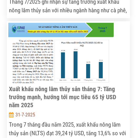
Tháng 7/2025 ghi nhận sự tăng trưởng xuất khẩu
nông lâm thủy sản với nhiều ngành hàng như cà phê,
thủy sản và cao su lập kỷ lục, trong khi lúa gạo và
rau quả vẫn gặp khó khăn. Dự báo triển vọng tích
cực cho các tháng cuối năm nhờ chính sách hỗ trợ
và nhu cầu quốc tế phục hồi.
Xuất khẩu nông lâm thủy sản tháng 7: Tăng
trưởng mạnh, hướng tới mục tiêu 65 tỷ USD
năm 2025
31-7-2025
Trong 7 tháng đầu năm 2025, xuất khẩu nông lâm
thủy sản (NLTS) đạt 39,24 tỷ USD, tăng 13,6% so với