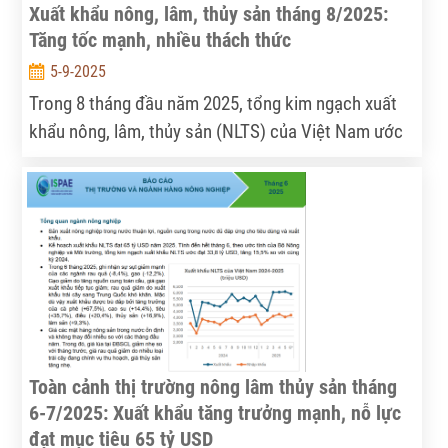
Xuất khẩu nông, lâm, thủy sản tháng 8/2025:
Tăng tốc mạnh, nhiều thách thức
5-9-2025
Trong 8 tháng đầu năm 2025, tổng kim ngạch xuất
khẩu nông, lâm, thủy sản (NLTS) của Việt Nam ước
đạt 45,37 tỷ USD, tăng 12% so với cùng kỳ 2024.
Tính lũy kế đến hết tháng 8, xuất khẩu đạt 69,8%
mục tiêu 65 tỷ USD cả năm 2025
Toàn cảnh thị trường nông lâm thủy sản tháng
6-7/2025: Xuất khẩu tăng trưởng mạnh, nỗ lực
đạt mục tiêu 65 tỷ USD