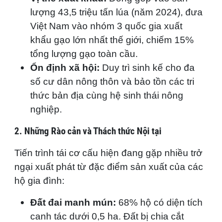
lượng 43,5 triệu tấn lúa (năm 2024), đưa
Việt Nam vào nhóm 3 quốc gia xuất
khẩu gạo lớn nhất thế giới, chiếm 15%
tổng lượng gạo toàn cầu.
Ổn định xã hội:
Duy trì sinh kế cho đa
số cư dân nông thôn và bảo tồn các tri
thức bản địa cùng hệ sinh thái nông
nghiệp.
2. Những Rào cản và Thách thức Nội tại
Tiến trình tái cơ cấu hiện đang gặp nhiều trở
ngại xuất phát từ đặc điểm sản xuất của các
hộ gia đình:
Đất đai manh mún:
68% hộ có diện tích
canh tác dưới 0,5 ha. Đất bị chia cắt