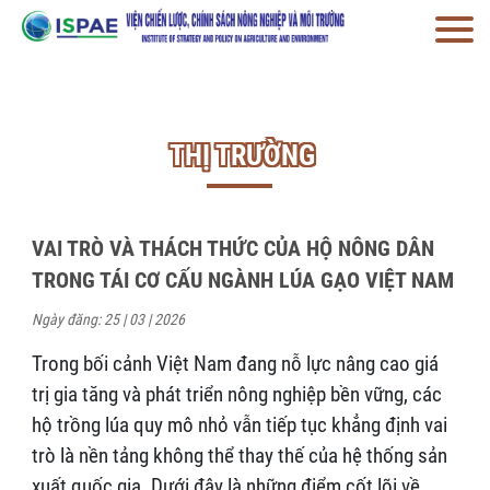
THỊ TRƯỜNG
VAI TRÒ VÀ THÁCH THỨC CỦA HỘ NÔNG DÂN
TRONG TÁI CƠ CẤU NGÀNH LÚA GẠO VIỆT NAM
Ngày đăng: 25 | 03 | 2026
Trong bối cảnh Việt Nam đang nỗ lực nâng cao giá
trị gia tăng và phát triển nông nghiệp bền vững, các
hộ trồng lúa quy mô nhỏ vẫn tiếp tục khẳng định vai
trò là nền tảng không thể thay thế của hệ thống sản
xuất quốc gia. Dưới đây là những điểm cốt lõi về