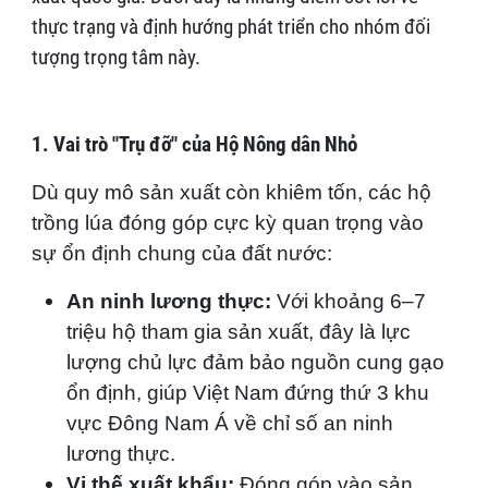
thực trạng và định hướng phát triển cho nhóm đối
tượng trọng tâm này.
1. Vai trò "Trụ đỡ" của Hộ Nông dân Nhỏ
Dù quy mô sản xuất còn khiêm tốn, các hộ
trồng lúa đóng góp cực kỳ quan trọng vào
sự ổn định chung của đất nước:
An ninh lương thực:
Với khoảng 6–7
triệu hộ tham gia sản xuất, đây là lực
lượng chủ lực đảm bảo nguồn cung gạo
ổn định, giúp Việt Nam đứng thứ 3 khu
vực Đông Nam Á về chỉ số an ninh
lương thực.
Vị thế xuất khẩu:
Đóng góp vào sản