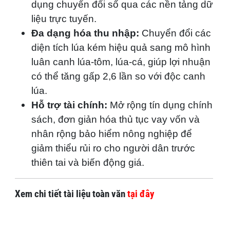
dụng chuyển đổi số qua các nền tảng dữ
liệu trực tuyến.
Đa dạng hóa thu nhập:
Chuyển đổi các
diện tích lúa kém hiệu quả sang mô hình
luân canh lúa-tôm, lúa-cá, giúp lợi nhuận
có thể tăng gấp 2,6 lần so với độc canh
lúa.
Hỗ trợ tài chính:
Mở rộng tín dụng chính
sách, đơn giản hóa thủ tục vay vốn và
nhân rộng bảo hiểm nông nghiệp để
giảm thiểu rủi ro cho người dân trước
thiên tai và biến động giá.
Xem chi tiết tài liệu toàn văn
tại đây