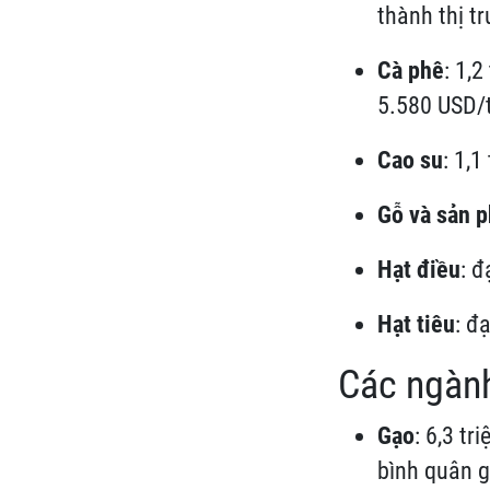
thành thị t
Cà phê
: 1,2
5.580 USD/
Cao su
: 1,1
Gỗ và sản 
Hạt điều
: 
Hạt tiêu
: đ
Các ngàn
Gạo
: 6,3 tri
bình quân 