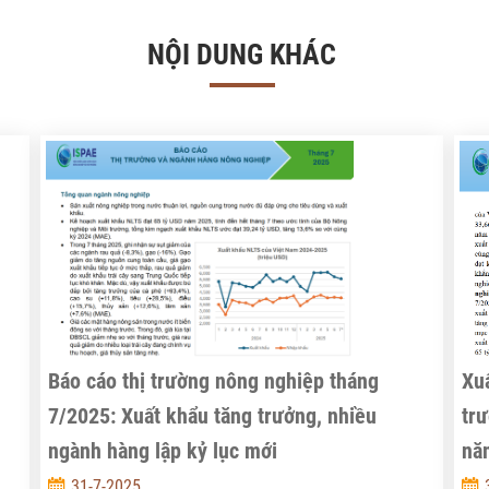
NỘI DUNG KHÁC
Báo cáo thị trường nông nghiệp tháng
Xuấ
7/2025: Xuất khẩu tăng trưởng, nhiều
tr
ngành hàng lập kỷ lục mới
nă
31-7-2025