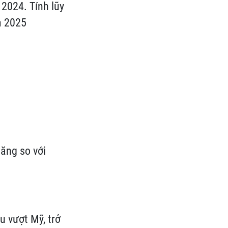
 2024. Tính lũy
m 2025
tăng so với
u vượt Mỹ, trở