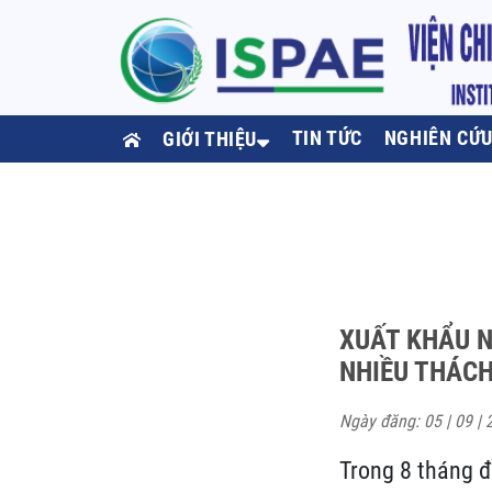
TIN TỨC
NGHIÊN CỨ
GIỚI THIỆU
XUẤT KHẨU N
NHIỀU THÁC
Ngày đăng: 05 | 09 | 
Trong 8 tháng đ