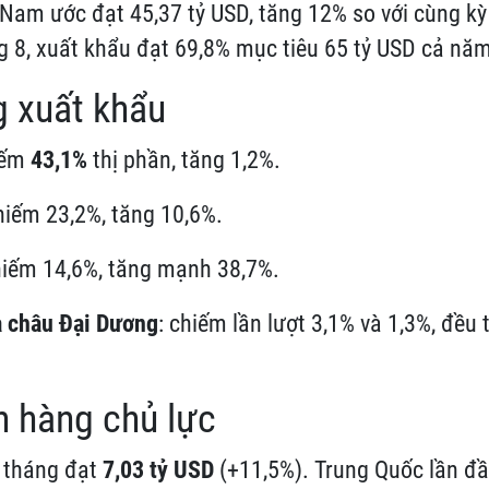
 Nam ước đạt 45,37 tỷ USD, tăng 12% so với cùng kỳ
g 8, xuất khẩu đạt 69,8% mục tiêu 65 tỷ USD cả nă
g xuất khẩu
iếm
43,1%
thị phần, tăng 1,2%.
chiếm 23,2%, tăng 10,6%.
hiếm 14,6%, tăng mạnh 38,7%.
à châu Đại Dương
: chiếm lần lượt 3,1% và 1,3%, đều 
 hàng chủ lực
8 tháng đạt
7,03 tỷ USD
(+11,5%). Trung Quốc lần đầ