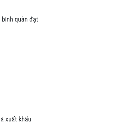
u bình quân đạt
giá xuất khẩu