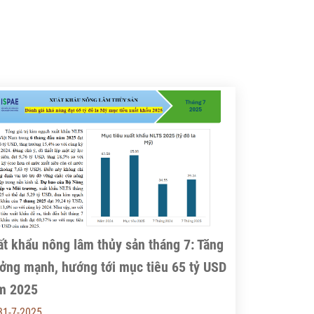
t khẩu nông lâm thủy sản tháng 7: Tăng
ưởng mạnh, hướng tới mục tiêu 65 tỷ USD
m 2025
31-7-2025