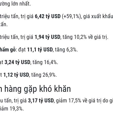
rường lớn nhất.
 triệu tấn, trị giá
6,42 tỷ USD
(+59,1%), giá xuất khẩ
tấn.
 triệu tấn, trị giá
1,94 tỷ USD
, tăng 10,2% về giá trị.
phẩm gỗ
: đạt
11,1 tỷ USD
, tăng 6,3%.
đạt
3,24 tỷ USD
, tăng 16,4%.
ạt
1,12 tỷ USD
, tăng 26,9%.
h hàng gặp khó khăn
ệu tấn, trị giá
3,17 tỷ USD
, giảm 17,5% về giá trị do 
giảm 19,3%.