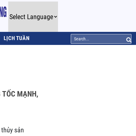
LỊCH TUẦN
G TỐC MẠNH,
 thủy sản