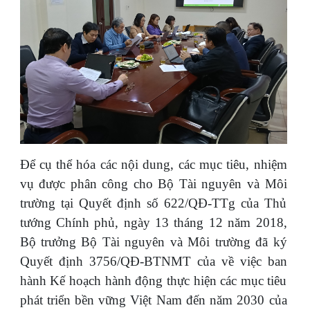
Để cụ thể hóa các nội dung, các mục tiêu, nhiệm
vụ được phân công cho Bộ Tài nguyên và Môi
trường tại Quyết định số 622/QĐ-TTg của Thủ
tướng Chính phủ, ngày 13 tháng 12 năm 2018,
Bộ trưởng Bộ Tài nguyên và Môi trường đã ký
Quyết định 3756/QĐ-BTNMT của về việc ban
hành Kế hoạch hành động thực hiện các mục tiêu
phát triển bền vững Việt Nam đến năm 2030 của