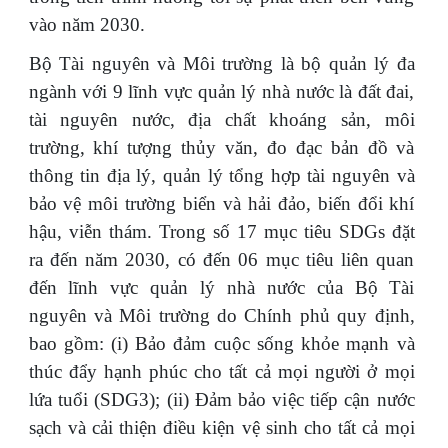
vào năm 2030.
Bộ Tài nguyên và Môi trường là bộ quản lý đa
ngành với 9 lĩnh vực quản lý nhà nước là đất đai,
tài nguyên nước, địa chất khoáng sản, môi
trường, khí tượng thủy văn, đo đạc bản đồ và
thông tin địa lý, quản lý tổng hợp tài nguyên và
bảo vệ môi trường biển và hải đảo, biến đổi khí
hậu, viễn thám. Trong số 17 mục tiêu SDGs đặt
ra đến năm 2030, có đến 06 mục tiêu liên quan
đến lĩnh vực quản lý nhà nước của Bộ Tài
nguyên và Môi trường do Chính phủ quy định,
bao gồm: (i) Bảo đảm cuộc sống khỏe mạnh và
thúc đẩy hạnh phúc cho tất cả mọi người ở mọi
lứa tuổi (SDG3); (ii) Đảm bảo việc tiếp cận nước
sạch và cải thiện điều kiện vệ sinh cho tất cả mọi