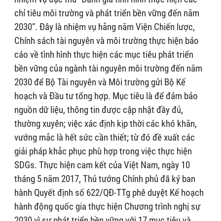
chỉ tiêu môi trường và phát triển bền vững đến năm
2030”. Đây là nhiệm vụ hằng năm Viện Chiến lược,
Chính sách tài nguyên và môi trường thực hiện báo
cáo về tình hình thực hiện các mục tiêu phát triển
bền vững của ngành tài nguyên môi trường đến năm
2030 để Bộ Tài nguyên và Môi trường gửi Bộ Kế
hoạch và Đầu tư tổng hợp. Mục tiêu là để đảm bảo
nguồn dữ liệu, thông tin được cập nhật đầy đủ,
thường xuyên; việc xác định kịp thời các khó khăn,
vướng mắc là hết sức cần thiết; từ đó đề xuất các
giải pháp khắc phục phù hợp trong việc thực hiện
SDGs. Thực hiện cam kết của Việt Nam, ngày 10
tháng 5 năm 2017, Thủ tướng Chính phủ đã ký ban
hành Quyết định số 622/QĐ-TTg phê duyệt Kế hoạch
hành động quốc gia thực hiện Chương trình nghị sự
2030 vì sự phát triển bền vững với 17 mục tiêu và