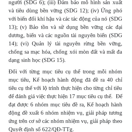
người (SDG 6); (iii) Đảm bảo mô hình sản xuất
và tiêu dùng bền vững (SDG 12); (iv) Ứng phó
với biến đổi khí hậu và các tác động của nó (SDG
13); (v) Bảo tồn và sử dụng bền vững các đại
dương, biển và các nguồn tài nguyên biển (SDG
14); (vi) Quản lý tài nguyên rừng bền vững,
chống sa mạc hóa, chống xói mòn đất và mất đa
dạng sinh học (SDG 15).
Đối với từng mục tiêu cụ thể trong mỗi nhóm
mục tiêu, Kế hoạch hành động đã đề ra 40 chỉ
tiêu cụ thể với lộ trình thực hiện cho từng chỉ tiêu
để đánh giá việc thực hiện 17 mục tiêu cụ thể. Để
đạt được 6 nhóm mục tiêu đề ra, Kế hoạch hành
động đề xuất 6 nhóm nhiệm vụ, giải pháp tương
ứng trên cơ sở các nhóm nhiệm vụ, giải pháp theo
Quyết định số 622/QĐ-TTg.