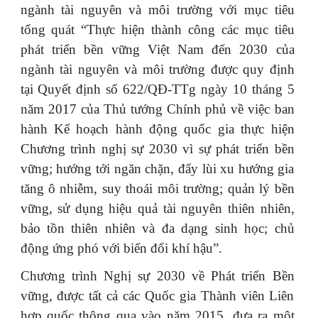
ngành tài nguyên và môi trường với mục tiêu
tổng quát “Thực hiện thành công các mục tiêu
phát triển bền vững Việt Nam đến 2030 của
ngành tài nguyên và môi trường được quy định
tại Quyết định số 622/QĐ-TTg ngày 10 tháng 5
năm 2017 của Thủ tướng Chính phủ về việc ban
hành Kế hoạch hành động quốc gia thực hiện
Chương trình nghị sự 2030 vì sự phát triển bền
vững; hướng tới ngăn chặn, đẩy lùi xu hướng gia
tăng ô nhiễm, suy thoái môi trường; quản lý bền
vững, sử dụng hiệu quả tài nguyên thiên nhiên,
bảo tồn thiên nhiên và đa dạng sinh học; chủ
động ứng phó với biến đổi khí hậu”.
Chương trình Nghị sự 2030 về Phát triển Bền
vững, được tất cả các Quốc gia Thành viên Liên
hợp quốc thông qua vào năm 2015, đưa ra một