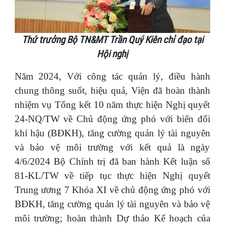
Thứ trưởng Bộ TN&MT Trần Quý Kiên chỉ đạo tại
Hội nghị
Năm 2024, Với công tác quản lý, điều hành
chung thông suốt, hiệu quả, Viện đã hoàn thành
nhiệm vụ Tổng kết 10 năm thực hiện Nghị quyết
24-NQ/TW về Chủ động ứng phó với biến đổi
khí hậu (BĐKH), tăng cường quản lý tài nguyên
và bảo vệ môi trường với kết quả là ngày
4/6/2024 Bộ Chính trị đã ban hành Kết luận số
81-KL/TW về tiếp tục thực hiện Nghị quyết
Trung ương 7 Khóa XI về chủ động ứng phó với
BĐKH, tăng cường quản lý tài nguyên và bảo vệ
môi trường; hoàn thành Dự thảo Kế hoạch của