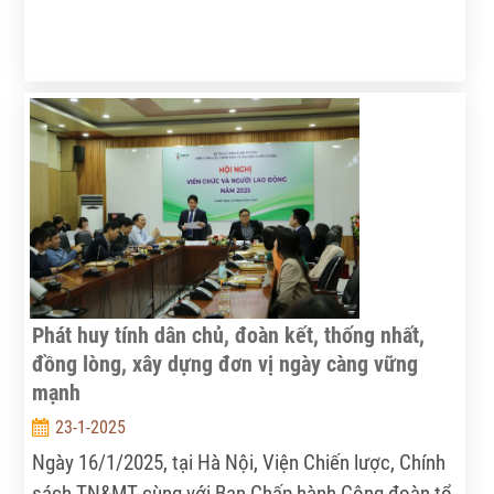
Phát huy tính dân chủ, đoàn kết, thống nhất,
đồng lòng, xây dựng đơn vị ngày càng vững
mạnh
23-1-2025
Ngày 16/1/2025, tại Hà Nội, Viện Chiến lược, Chính
sách TN&MT cùng với Ban Chấp hành Công đoàn tổ