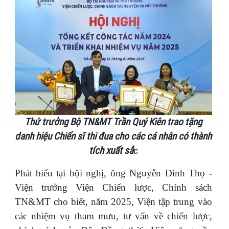
Thứ trưởng Bộ TN&MT Trần Quý Kiên trao tặng
danh hiệu Chiến sĩ thi đua cho các cá nhân có thành
tích xuất sắ
c
Phát biểu tại hội nghị, ông Nguyễn Đình Thọ -
Viện trưởng Viện Chiến lược, Chính sách
TN&MT cho biết, năm 2025, Viện tập trung vào
các nhiệm vụ tham mưu, tư vấn về chiến lược,