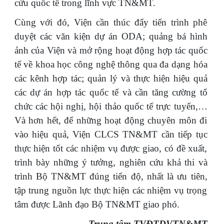
cứu quốc tế trong lĩnh vực TN&MT.
Cùng với đó, Viện cần thúc đẩy tiến trình phê
duyệt các văn kiện dự án ODA; quảng bá hình
ảnh của Viện và mở rộng hoạt động hợp tác quốc
tế về khoa học công nghệ thông qua đa dạng hóa
các kênh hợp tác; quản lý và thực hiện hiệu quả
các dự án hợp tác quốc tế và cần tăng cường tổ
chức các hội nghị, hội thảo quốc tế trực tuyến,…
Và hơn hết, để những hoạt động chuyên môn đi
vào hiệu quả, Viện CLCS TN&MT cần tiếp tục
thực hiện tốt các nhiệm vụ được giao, có đề xuất,
trình bày những ý tưởng, nghiên cứu khả thi và
trình Bộ TN&MT đúng tiến độ, nhất là ưu tiên,
tập trung nguồn lực thực hiện các nhiệm vụ trọng
tâm được Lãnh đạo Bộ TN&MT giao phó.
Trung tâm TVĐTDVTN&MT