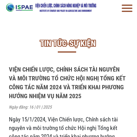
TIN TỨC-SỰ KIỆN
VIỆN CHIẾN LƯỢC, CHÍNH SÁCH TÀI NGUYÊN
VÀ MÔI TRƯỜNG TỔ CHỨC HỘI NGHỊ TỔNG KẾT
CÔNG TÁC NĂM 2024 VÀ TRIỂN KHAI PHƯƠNG
HƯỚNG NHIỆM VỤ NĂM 2025
Ngày đăng: 16 | 01 | 2025
Ngày 15/1/2024, Viện Chiến lược, Chính sách tài
nguyên và môi trường tổ chức Hội nghị Tổng kết
công tác năm 2024 và triển khai phương hướng