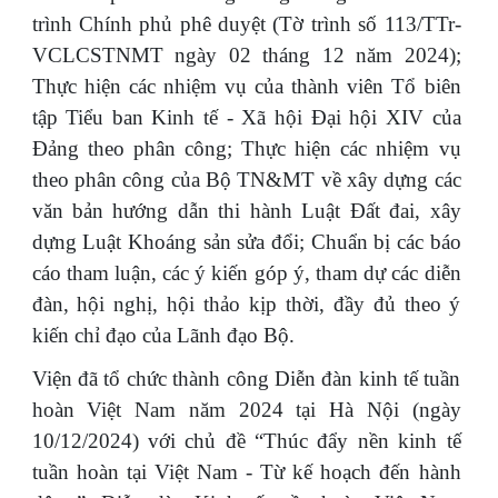
trình Chính phủ phê duyệt (Tờ trình số 113/TTr-
VCLCSTNMT ngày 02 tháng 12 năm 2024);
Thực hiện các nhiệm vụ của thành viên Tổ biên
tập Tiểu ban Kinh tế - Xã hội Đại hội XIV của
Đảng theo phân công; Thực hiện các nhiệm vụ
theo phân công của Bộ TN&MT về xây dựng các
văn bản hướng dẫn thi hành Luật Đất đai, xây
dựng Luật Khoáng sản sửa đổi; Chuẩn bị các báo
cáo tham luận, các ý kiến góp ý, tham dự các diễn
đàn, hội nghị, hội thảo kịp thời, đầy đủ theo ý
kiến chỉ đạo của Lãnh đạo Bộ.
Viện đã tổ chức thành công Diễn đàn kinh tế tuần
hoàn Việt Nam năm 2024 tại Hà Nội (ngày
10/12/2024) với chủ đề “Thúc đẩy nền kinh tế
tuần hoàn tại Việt Nam - Từ kế hoạch đến hành