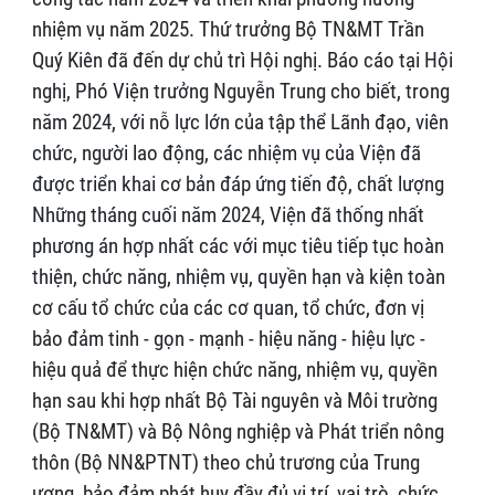
nhiệm vụ năm 2025. Thứ trưởng Bộ TN&MT Trần
Quý Kiên đã đến dự chủ trì Hội nghị. Báo cáo tại Hội
nghị, Phó Viện trưởng Nguyễn Trung cho biết, trong
năm 2024, với nỗ lực lớn của tập thể Lãnh đạo, viên
chức, người lao động, các nhiệm vụ của Viện đã
được triển khai cơ bản đáp ứng tiến độ, chất lượng
Những tháng cuối năm 2024, Viện đã thống nhất
phương án hợp nhất các với mục tiêu tiếp tục hoàn
thiện, chức năng, nhiệm vụ, quyền hạn và kiện toàn
cơ cấu tổ chức của các cơ quan, tổ chức, đơn vị
bảo đảm tinh - gọn - mạnh - hiệu năng - hiệu lực -
hiệu quả để thực hiện chức năng, nhiệm vụ, quyền
hạn sau khi hợp nhất Bộ Tài nguyên và Môi trường
(Bộ TN&MT) và Bộ Nông nghiệp và Phát triển nông
thôn (Bộ NN&PTNT) theo chủ trương của Trung
ương, bảo đảm phát huy đầy đủ vị trí, vai trò, chức