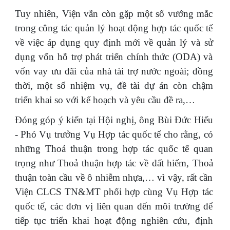
Tuy nhiên, Viện vẫn còn gặp một số vướng mắc
trong công tác quản lý hoạt động hợp tác quốc tế
về việc áp dụng quy định mới về quản lý và sử
dụng vốn hỗ trợ phát triển chính thức (ODA) và
vốn vay ưu đãi của nhà tài trợ nước ngoài; đồng
thời, một số nhiệm vụ, đề tài dự án còn chậm
triển khai so với kế hoạch và yêu cầu đề ra,…
Đóng góp ý kiến tại Hội nghị, ông Bùi Đức Hiếu
- Phó Vụ trưởng Vụ Hợp tác quốc tế cho rằng, có
những Thoả thuận trong hợp tác quốc tế quan
trọng như Thoả thuận hợp tác về đất hiếm, Thoả
thuận toàn cầu về ô nhiễm nhựa,… vì vậy, rất cần
Viện CLCS TN&MT phối hợp cùng Vụ Hợp tác
quốc tế, các đơn vị liên quan đến môi trường để
tiếp tục triển khai hoạt động nghiên cứu, định