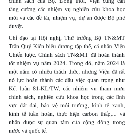
chính sách của Bộ. Đồng thời, Viện cũng cần
tăng cường các nhiệm vụ nghiên cứu khoa học
mới và các đề tài, nhiệm vụ, dự án được Bộ phê
duyệt.
Chỉ đạo tại Hội nghị, Thứ trưởng Bộ TN&MT
Trần Quý Kiên biểu dương tập thể, cá nhân Viện
Chiến lược, Chính sách TN&MT đã hoàn thành
tốt nhiệm vụ năm 2024. Trong đó, năm 2024 là
một năm có nhiều thách thức, nhưng Viện đã rất
nỗ lực hoàn thành các đầu việc quan trọng như
Kết luận 81-KL/TW, các nhiệm vụ tham mưu
chính sách, nghiên cứu khoa học trong các lĩnh
vực đất đai, bảo vệ môi trường, kinh tế xanh,
kinh tế tuần hoàn, thực hiện carbon thấp,... và
nhận được sự quan tâm của cộng đồng trong
nước và quốc tế.