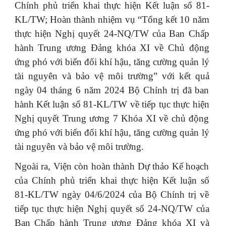
Chính phủ triển khai thực hiện Kết luận số 81-
KL/TW; Hoàn thành nhiệm vụ “Tổng kết 10 năm
thực hiện Nghị quyết 24-NQ/TW của Ban Chấp
hành Trung ương Đảng khóa XI về Chủ động
ứng phó với biến đổi khí hậu, tăng cường quản lý
tài nguyên và bảo vệ môi trường” với kết quả
ngày 04 tháng 6 năm 2024 Bộ Chính trị đã ban
hành Kết luận số 81-KL/TW về tiếp tục thực hiện
Nghị quyết Trung ương 7 Khóa XI về chủ động
ứng phó với biến đổi khí hậu, tăng cường quản lý
tài nguyên và bảo vệ môi trường.
Ngoài ra, Viện còn hoàn thành Dự thảo Kế hoạch
của Chính phủ triển khai thực hiện Kết luận số
81-KL/TW ngày 04/6/2024 của Bộ Chính trị về
tiếp tục thực hiện Nghị quyết số 24-NQ/TW của
Ban Chấp hành Trung ương Đảng khóa XI và