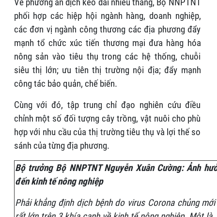
Về phương án dịch kéo dài nhiều tháng, Bộ NNPTNT
phối hợp các hiệp hội ngành hàng, doanh nghiệp,
các đơn vị ngành công thương các địa phương đẩy
mạnh tổ chức xúc tiến thương mại đưa hàng hóa
nông sản vào tiêu thụ trong các hệ thống, chuỗi
siêu thị lớn; ưu tiên thị trường nội địa; đẩy mạnh
công tác bảo quản, chế biến.
Cùng với đó, tập trung chỉ đạo nghiên cứu điều
chỉnh một số đối tượng cây trồng, vật nuôi cho phù
hợp với nhu cầu của thị trường tiêu thụ và lợi thế so
sánh của từng địa phương.
Bộ trưởng Bộ NNPTNT Nguyễn Xuân Cường: Ảnh hưởn
đến kinh tế nông nghiệp
Phải khẳng định dịch bệnh do virus Corona chủng mới 
rất lớn trên 3 khía cạnh về kinh tế nông nghiệp. Một là