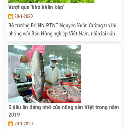
Vượt qua 'khó khăn kép'
20-1-2020
Bộ trưởng Bộ NN-PTNT Nguyễn Xuân Cường trả lời
phỏng vấn Báo Nông nghiệp Việt Nam, nhìn lại sản
xuất nông nghiệp 2019 và một số định hướng, mục
tiêu của ngành năm 2020.
5 dấu ấn đáng nhớ của nông sản Việt trong năm
2019
20-1-2020