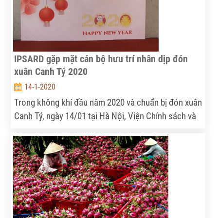
IPSARD gặp mặt cán bộ hưu trí nhân dịp đón
xuân Canh Tý 2020
14-1-2020
Trong không khí đầu năm 2020 và chuẩn bị đón xuân
Canh Tý, ngày 14/01 tại Hà Nội, Viện Chính sách và
Chiến lược PTNNNT (IPSARD) tổ chức gặp mặt tri
ân các cán bộ hưu trí.