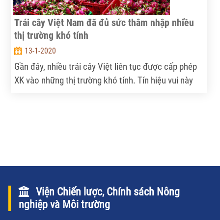
Trái cây Việt Nam đã đủ sức thâm nhập nhiều
thị trường khó tính
13-1-2020
Gần đây, nhiều trái cây Việt liên tục được cấp phép
XK vào những thị trường khó tính. Tín hiệu vui này
hứa hẹn khả năng thúc đẩy XK trái cây bền vững.
Viện Chiến lược, Chính sách Nông
nghiệp và Môi trường