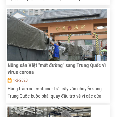
hoặc tiêu thụ trong nước.
Nông sản Việt "mất đường" sang Trung Quốc vì
virus corona
1-2-2020
Hàng trăm xe container trái cây vận chuyển sang
Trung Quốc buộc phải quay đầu trở về vì các cửa
khẩu tạm thời đóng để ngăn ngừa dịch viêm phổi
cấp do virus corona gây ra.