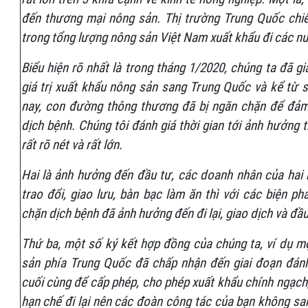
đến thương mại nông sản. Thị trường Trung Quốc chi
trong tổng lượng nông sản Việt Nam xuất khẩu đi các n
Biểu hiện rõ nhất là trong tháng 1/2020, chúng ta đã g
giá trị xuất khẩu nông sản sang Trung Quốc và kể từ s
nay, con đường thông thương đã bị ngăn chặn để đảm
dịch bệnh. Chúng tôi đánh giá thời gian tới ảnh hưởng
rất rõ nét và rất lớn.
Hai là ảnh hưởng đến đầu tư, các doanh nhân của hai
trao đổi, giao lưu, bàn bạc làm ăn thì với các biện p
chặn dịch bệnh đã ảnh hưởng đến đi lại, giao dịch và đầu
Thứ ba, một số ký kết hợp đồng của chúng ta, ví dụ m
sản phía Trung Quốc đã chấp nhận đến giai đoạn đánh 
cuối cùng để cấp phép, cho phép xuất khẩu chính ngạch
hạn chế đi lại nên các đoàn công tác của bạn không sa