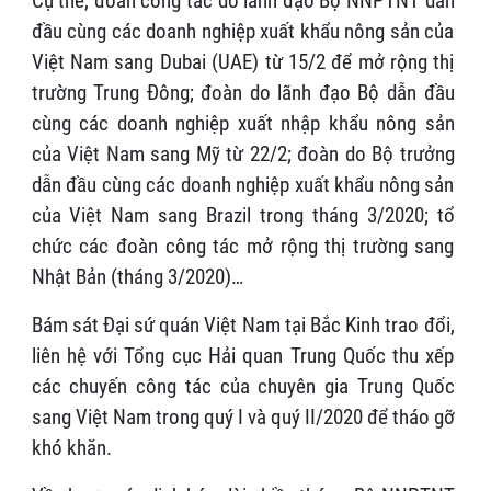
Cụ thể, đoàn công tác do lãnh đạo Bộ NNPTNT dẫn
đầu cùng các doanh nghiệp xuất khẩu nông sản của
Việt Nam sang Dubai (UAE) từ 15/2 để mở rộng thị
trường Trung Đông; đoàn do lãnh đạo Bộ dẫn đầu
cùng các doanh nghiệp xuất nhập khẩu nông sản
của Việt Nam sang Mỹ từ 22/2; đoàn do Bộ trưởng
dẫn đầu cùng các doanh nghiệp xuất khẩu nông sản
của Việt Nam sang Brazil trong tháng 3/2020; tổ
chức các đoàn công tác mở rộng thị trường sang
Nhật Bản (tháng 3/2020)…
Bám sát Đại sứ quán Việt Nam tại Bắc Kinh trao đổi,
liên hệ với Tổng cục Hải quan Trung Quốc thu xếp
các chuyến công tác của chuyên gia Trung Quốc
sang Việt Nam trong quý I và quý II/2020 để tháo gỡ
khó khăn.