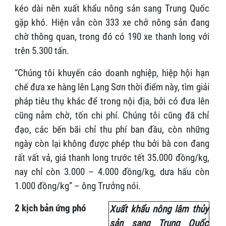
kéo dài nên xuất khẩu nông sản sang Trung Quốc
gặp khó. Hiện vẫn còn 333 xe chở nông sản đang
chờ thông quan, trong đó có 190 xe thanh long với
trên 5.300 tấn.
“Chúng tôi khuyến cáo doanh nghiệp, hiệp hội hạn
chế đưa xe hàng lên Lạng Sơn thời điểm này, tìm giải
pháp tiêu thụ khác để trong nội địa, bởi có đưa lên
cũng nằm chờ, tốn chi phí. Chúng tôi cũng đã chỉ
đạo, các bến bãi chỉ thu phí ban đầu, còn những
ngày còn lại không được phép thu bởi bà con đang
rất vất vả, giá thanh long trước tết 35.000 đồng/kg,
nay chỉ còn 3.000 – 4.000 đồng/kg, dưa hấu còn
1.000 đồng/kg” – ông Trưởng nói.
2 kịch bản ứng phó
Xuất khẩu nông lâm thủy
sản sang Trung Quốc