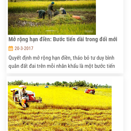
đẩy phát triển nông nghiệp công nghệ cao tại Việt
Nam”.
Mở rộng hạn điền: Bước tiến dài trong đổi mới
20-3-2017
Quyết định mở rộng hạn điền, tháo bỏ tư duy bình
quân đất đai trên mỗi nhân khẩu là một bước tiến
dài, là tư duy tiến bộ theo đúng tinh thần đổi mới đất
nước.