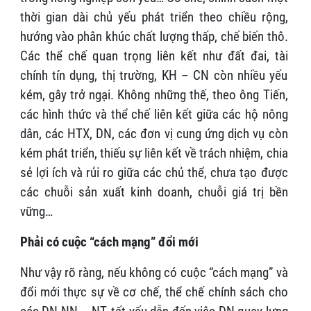
thời gian dài chủ yếu phát triển theo chiều rộng,
hướng vào phân khúc chất lượng thấp, chế biến thô.
Các thể chế quan trọng liên kết như đất đai, tài
chính tín dụng, thị trường, KH – CN còn nhiều yếu
kém, gây trở ngại. Không những thế, theo ông Tiến,
các hình thức và thể chế liên kết giữa các hộ nông
dân, các HTX, DN, các đơn vị cung ứng dịch vụ còn
kém phát triển, thiếu sự liên kết về trách nhiệm, chia
sẻ lợi ích và rủi ro giữa các chủ thể, chưa tạo được
các chuỗi sản xuất kinh doanh, chuỗi giá trị bền
vững…
Phải có cuộc “cách mạng” đổi mới
Như vậy rõ ràng, nếu không có cuộc “cách mạng” và
đổi mới thực sự về cơ chế, thể chế chính sách cho