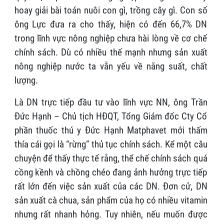
hoay giải bài toán nuôi con gì, trồng cây gì. Con số
ông Lực đưa ra cho thấy, hiện có đến 66,7% DN
trong lĩnh vực nông nghiệp chưa hài lòng về cơ chế
chính sách. Dù có nhiều thế mạnh nhưng sản xuất
nông nghiệp nước ta vẫn yếu về năng suất, chất
lượng.
Là DN trực tiếp đầu tư vào lĩnh vực NN, ông Trần
Đức Hạnh – Chủ tịch HĐQT, Tổng Giám đốc Cty Cổ
phần thuốc thú y Đức Hạnh Matphavet mới thấm
thía cái gọi là “rừng” thủ tục chính sách. Kể một câu
chuyện để thấy thực tế rằng, thể chế chính sách quá
cồng kềnh và chồng chéo đang ảnh hưởng trực tiếp
rất lớn đến việc sản xuất của các DN. Đơn cử, DN
sản xuất cà chua, sản phẩm của họ có nhiều vitamin
nhưng rất nhanh hỏng. Tuy nhiên, nếu muốn được