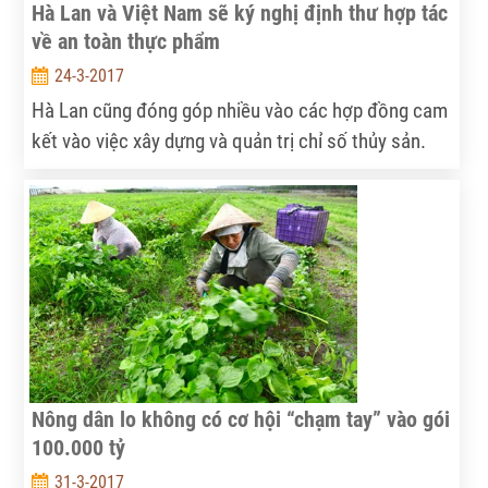
Hà Lan và Việt Nam sẽ ký nghị định thư hợp tác
về an toàn thực phẩm
24-3-2017
Hà Lan cũng đóng góp nhiều vào các hợp đồng cam
kết vào việc xây dựng và quản trị chỉ số thủy sản.
Trong đó, Hà Lan và Việt Nam sẽ ký một nghị định
thư tăng cường hợp tác về an toàn thực phẩm.
Nông dân lo không có cơ hội “chạm tay” vào gói
100.000 tỷ
31-3-2017