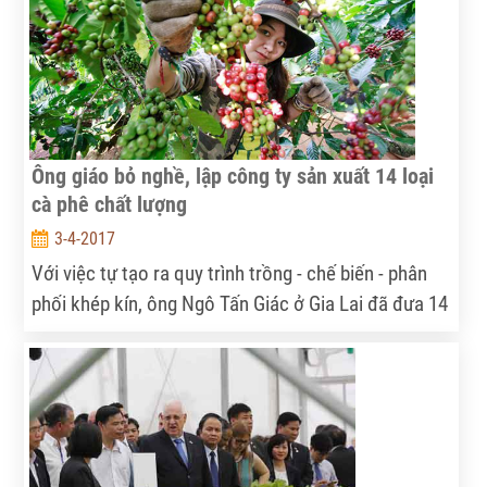
Ông giáo bỏ nghề, lập công ty sản xuất 14 loại
cà phê chất lượng
3-4-2017
Với việc tự tạo ra quy trình trồng - chế biến - phân
phối khép kín, ông Ngô Tấn Giác ở Gia Lai đã đưa 14
loại cà phê ra thị trường trong và ngoài nước dưới
thương hiệu Cà phê Thu Hà.