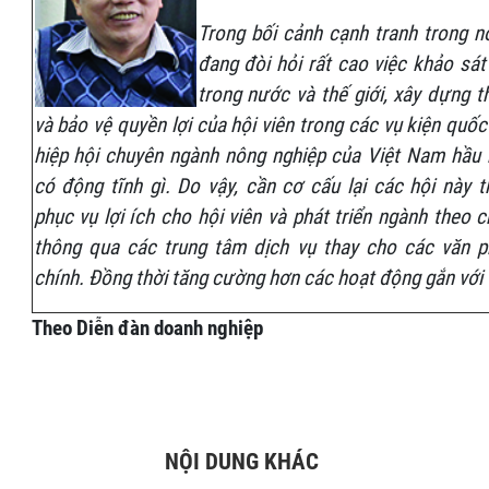
Trong bối cảnh cạnh tranh trong n
đang đòi hỏi rất cao việc khảo sát
trong nước và thế giới, xây dựng t
và bảo vệ quyền lợi của hội viên trong các vụ kiện quốc 
hiệp hội chuyên ngành nông nghiệp của Việt Nam hầu
có động tĩnh gì. Do vậy, cần cơ cấu lại các hội này 
phục vụ lợi ích cho hội viên và phát triển ngành theo ch
thông qua các trung tâm dịch vụ thay cho các văn 
chính. Đồng thời tăng cường hơn các hoạt động gắn với 
Theo Diễn đàn doanh nghiệp
NỘI DUNG KHÁC