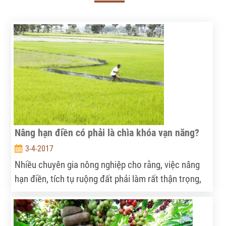
Nâng hạn điền có phải là chìa khóa vạn năng?
3-4-2017
Nhiều chuyên gia nông nghiệp cho rằng, việc nâng
hạn điền, tích tụ ruộng đất phải làm rất thận trọng,
nếu không sẽ khiến nông dân rơi vào cảnh bần cùng
hóa.