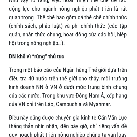
Như vậy rõ ràng, việc hoàn thiện thể chế để tạo
động lực cho ngành nông nghiệp phát triển là rất
quan trọng. Thể chế bao gồm cả thế chể chính thức
(chính sách, pháp luật) và phi chính thức (các tập
quán, nhận thức chung, hoạt động của các hội, hiệp
hội trong nông nghiệp…).
DN khổ vì “rừng” thủ tục
Trong một báo cáo của Ngân hàng Thế giới dựa trên
điều tra 40 nước trên thế giới cho thấy, môi trường
kinh doanh NN ở VN ở dưới mức trung bình chung
của các nước. Trong khu vực Đông Nam Á, xếp hạng
của VN chỉ trên Lào, Campuchia và Myanmar.
Điều này cũng được chuyên gia kinh tế Cấn Văn Lực
thẳng thắn nhìn nhận, đến bây giờ, chỉ riêng vấn đề
quy hoạch phát triển nông nghiệp chúng ta vẫn loay