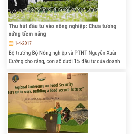
Thu hút đầu tư vào nông nghiệp: Chưa tương
xứng tiềm năng
1-4-2017
Bộ trưởng Bộ Nông nghiệp và PTNT Nguyễn Xuân
Cường cho rằng, con số dưới 1% đầu tư của doanh
nghiệp (DN) vào nông nghiệp, nông thôn thể hiện sự
hạn chế, thiếu ổn định và chưa tương xứng với tiềm
năng, cũng như nhu cầu phát triển của ngành.