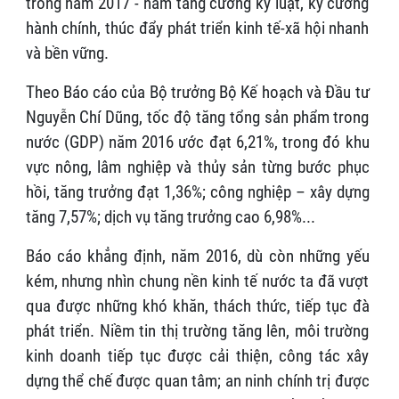
trong năm 2017 - năm tăng cường kỷ luật, kỷ cương
hành chính, thúc đẩy phát triển kinh tế-xã hội nhanh
và bền vững.
Theo Báo cáo của Bộ trưởng Bộ Kế hoạch và Đầu tư
Nguyễn Chí Dũng, tốc độ tăng tổng sản phẩm trong
nước (GDP) năm 2016 ước đạt 6,21%, trong đó khu
vực nông, lâm nghiệp và thủy sản từng bước phục
hồi, tăng trưởng đạt 1,36%; công nghiệp – xây dựng
tăng 7,57%; dịch vụ tăng trưởng cao 6,98%...
Báo cáo khẳng định, năm 2016, dù còn những yếu
kém, nhưng nhìn chung nền kinh tế nước ta đã vượt
qua được những khó khăn, thách thức, tiếp tục đà
phát triển. Niềm tin thị trường tăng lên, môi trường
kinh doanh tiếp tục được cải thiện, công tác xây
dựng thể chế được quan tâm; an ninh chính trị được