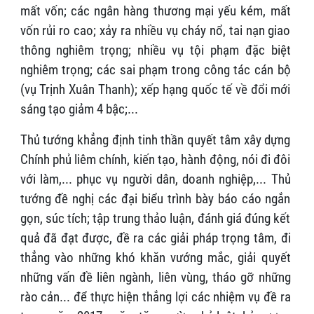
mất vốn; các ngân hàng thương mại yếu kém, mất
vốn rủi ro cao; xảy ra nhiều vụ cháy nổ, tai nạn giao
thông nghiêm trọng; nhiều vụ tội phạm đặc biệt
nghiêm trọng; các sai phạm trong công tác cán bộ
(vụ Trịnh Xuân Thanh); xếp hạng quốc tế về đổi mới
sáng tạo giảm 4 bậc;...
Thủ tướng khẳng định tinh thần quyết tâm xây dựng
Chính phủ liêm chính, kiến tạo, hành động, nói đi đôi
với làm,... phục vụ người dân, doanh nghiệp,... Thủ
tướng đề nghị các đại biểu trình bày báo cáo ngắn
gọn, súc tích; tập trung thảo luận, đánh giá đúng kết
quả đã đạt được, đề ra các giải pháp trọng tâm, đi
thẳng vào những khó khăn vướng mắc, giải quyết
những vấn đề liên ngành, liên vùng, tháo gỡ những
rào cản... để thực hiện thắng lợi các nhiệm vụ đề ra