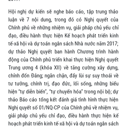
Hội nghị dự kiến sẽ nghe báo cáo, tập trung thảo
luận về 7 nội dung, trong đó có Nghị quyết của
Chính phủ về những nhiệm vụ, giải pháp chủ yếu chỉ
đạo, điều hành thực hiện Kế hoạch phát triển kinh
tế-xã hội và dự toán ngân sách Nhà nước năm 2017;
dự thảo Nghị quyết ban hành Chương trình hành
động của Chính phủ triển khai thực hiện Nghị quyết
Trung ương 4 (khóa XII) về tăng cường xây dựng,
chỉnh đốn Đảng; ngăn chặn, đẩy lùi sự suy thoái về
tư tưởng, chính trị, đạo đức, lối sống, những biểu
hiện “tự diễn biến”, “tự chuyển hóa” trong nội bộ; dự
thảo Báo cáo tổng kết đánh giá tình hình thực hiện
Nghị quyết số 01/NQ-CP của Chính phủ về nhiệm vụ,
giải pháp chủ yếu chỉ đạo, điều hành thực hiện kế
hoạch phát triển kinh tế-xã hội và dự toán ngân sách