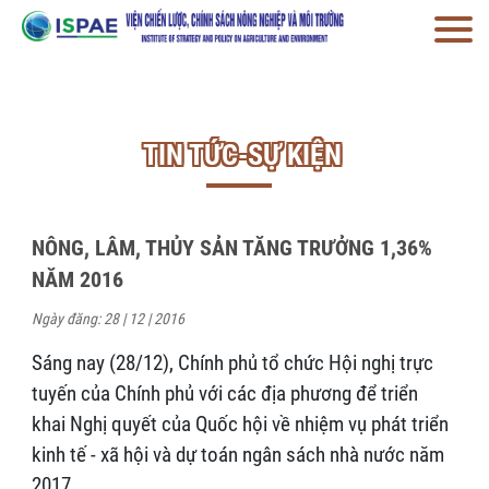
TIN TỨC-SỰ KIỆN
NÔNG, LÂM, THỦY SẢN TĂNG TRƯỞNG 1,36%
NĂM 2016
Ngày đăng: 28 | 12 | 2016
Sáng nay (28/12), Chính phủ tổ chức Hội nghị trực
tuyến của Chính phủ với các địa phương để triển
khai Nghị quyết của Quốc hội về nhiệm vụ phát triển
kinh tế - xã hội và dự toán ngân sách nhà nước năm
2017.