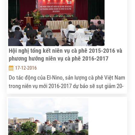
Hội nghị tổng kết niên vụ cà phê 2015-2016 và
phương hướng niên vụ cà phê 2016-2017
17-12-2016
Do tác động của El-Nino, sản lượng cà phê Việt Nam
trong niên vụ mới 2016-2017 dự báo sẽ sụt giảm 20-
25% so với vụ trước, chỉ khoảng 1,3 triệu tấn.