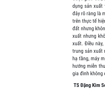
dụng sản xuất v
đây rõ ràng là 
trên thực tế hi
đất nhưng khôn
xuất nhưng khô
xuất. Điều này,
trung sản xuất 
hạ tầng, máy mó
hướng miễn thuế
gia đình không 
TS Đặng Kim S