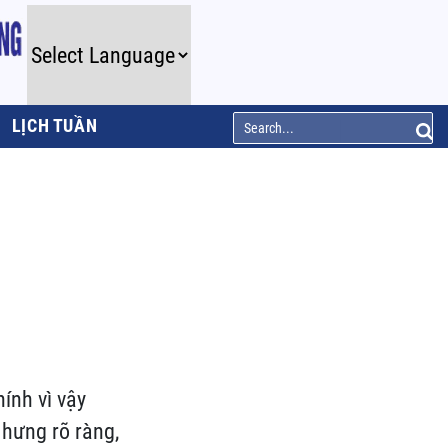
LỊCH TUẦN
ính vì vậy
Nhưng rõ ràng,