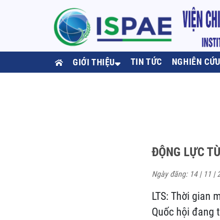
TIN TỨC
NGHIÊN CỨ
GIỚI THIỆU
ĐỘNG LỰC TỪ
Ngày đăng: 14 | 11 | 
LTS: Thời gian 
Quốc hội đang t