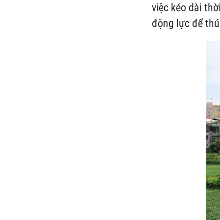
việc kéo dài th
động lực để thú