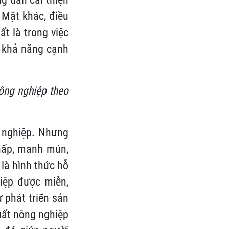
 Mặt khác, điều
t là trong việc
o khả năng cạnh
ông nghiệp theo
g nghiệp. Nhưng
thấp, manh mún,
 là hình thức hỗ
hiệp được miễn,
 phát triển sản
uất nông nghiệp