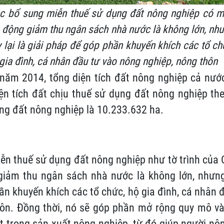
ệc bổ sung miễn thuế sử dụng đất nông nghiệp có 
 động giảm thu ngân sách nhà nước là không lớn, nh
 lại là giải pháp để góp phần khuyến khích các tổ ch
gia đình, cá nhân đầu tư vào nông nghiệp, nông thôn
 năm 2014, tổng diện tích đất nông nghiệp cả nướ
iện tích đất chịu thuế sử dụng đất nông nghiệp th
ng đất nông nghiệp là 10.233.632 ha.
ễn thuế sử dụng đất nông nghiệp như tờ trình của 
iảm thu ngân sách nhà nước là không lớn, nhưng 
n khuyến khích các tổ chức, hộ gia đình, cá nhân 
hôn. Đồng thời, nó sẽ góp phần mở rộng quy mô v
 trong sản xuất nông nghiệp, từ đó giúp người nôn