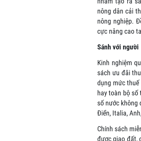
nhằm tạo ra sả
nông dân cải th
nông nghiệp. Đồ
cực nâng cao ta
Sánh với người
Kinh nghiệm qu
sách ưu đãi thu
dụng mức thuế 
hay toàn bộ số 
số nước không đ
Điển, Italia, Anh
Chính sách miễn
được giao đất, 