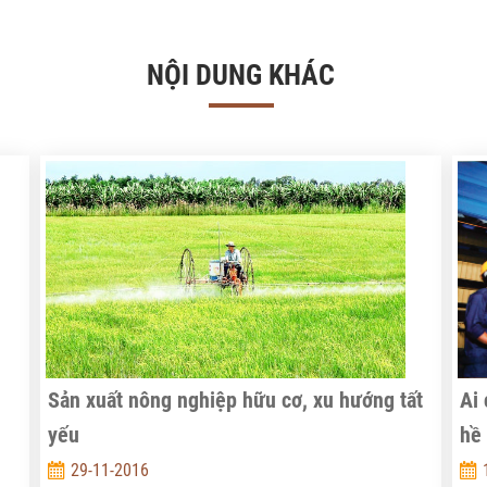
NỘI DUNG KHÁC
Sản xuất nông nghiệp hữu cơ, xu hướng tất
Ai 
yếu
hề
29-11-2016