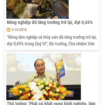
Nông nghiệp đã tăng trưởng trở lại, đạt 0,65%
4-10-2016
“Nông lâm nghiệp và thủy sản đã tăng trưởng trở lại,
đạt 0,65% trong Quý III”, Bộ trưởng, Chủ nhiệm Văn
phòng Chính phủ Mai Tiến Dũng cho biết như vậy
trong cuộc họp báo Chính phủ thường kỳ tháng 9
chiều nay (4/10).
Thủ tướng: 'Phải có khát vọng khởi nghiệp, làm