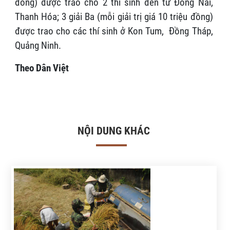
đồng) được trao cho 2 thí sinh đến từ Đồng Nai,
Thanh Hóa; 3 giải Ba (mỗi giải trị giá 10 triệu đồng)
được trao cho các thí sinh ở Kon Tum, Đồng Tháp,
Quảng Ninh.
Theo Dân Việt
NỘI DUNG KHÁC