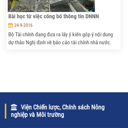
Bài học từ việc công bố thông tin DNNN
24-9-2016
Bộ Tài chính đang đưa ra lấy ý kiến góp ý nội dung
dự thảo Nghị định về báo cáo tài chính nhà nước.
Đây là điều đáng mừng vì từ trước đến nay ngân
sách nhà nước, đặc biệt là ngân sách địa phương,
thường ít được công khai minh bạch.
Viện Chiến lược, Chính sách Nông
nghiệp và Môi trường