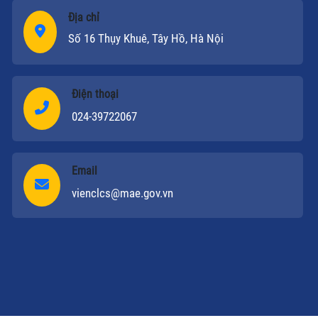
Địa chỉ
Số 16 Thụy Khuê, Tây Hồ, Hà Nội
Điện thoại
024-39722067
Email
vienclcs@mae.gov.vn