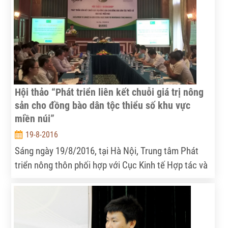
hiện, công bố tại Hà Nội ngày 27.9.2016.
Hội thảo “Phát triển liên kết chuỗi giá trị nông
sản cho đồng bào dân tộc thiểu số khu vực
miền núi”
19-8-2016
Sáng ngày 19/8/2016, tại Hà Nội, Trung tâm Phát
triển nông thôn phối hợp với Cục Kinh tế Hợp tác và
Phát triển nông thôn tổ chức Hội thảo “Phát triển
liên kết chuỗi giá trị nông sản cho đồng bào dân tộc
thiểu số khu vực miền núi”.