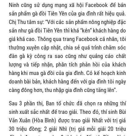
Ninh cũng sử dụng mạng xã hội Facebook để bán
sản phẩm gà đồi Tiên Yên của gia đình rất hiệu quả.
Chị Thu tâm sự: “Với các sản phẩm nông nghiệp đặc
sản như gà đồi Tiên Yên thì khá “kén” khách hàng do
giá khá cao. Thông qua trang Facebook cá nhân, tôi
thường xuyên cập nhật, chia sẻ quá trình chăm sóc
đàn gà kỳ công ra sao cũng như quảng cáo chất
lượng và tiếp nhận, phân tích phản hồi của khách
hàng khi mua gà đồi của gia đình. Có kế hoạch kinh
doanh bài bản, khách hàng đến với gia đình tôi ngày
càng đông hơn, thu nhập gia đình cũng tăng lên”.
Sau 3 phần thi, Ban tổ chức đã chọn ra những thí
sinh xuất sắc nhất để trao giải. Theo đó, thí sinh Bùi
Văn Xuân (Hòa Bình) được trao giải Nhất với trị giá
30 triệu đồng; 2 giải Nhì (trị giá mỗi giải 20 triệu