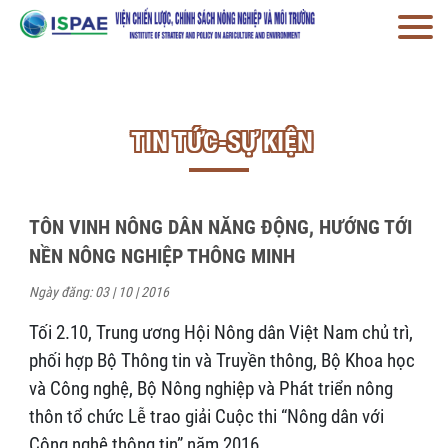
TIN TỨC-SỰ KIỆN
TÔN VINH NÔNG DÂN NĂNG ĐỘNG, HƯỚNG TỚI
NỀN NÔNG NGHIỆP THÔNG MINH
Ngày đăng: 03 | 10 | 2016
Tối 2.10, Trung ương Hội Nông dân Việt Nam chủ trì,
phối hợp Bộ Thông tin và Truyền thông, Bộ Khoa học
và Công nghệ, Bộ Nông nghiệp và Phát triển nông
thôn tổ chức Lễ trao giải Cuộc thi “Nông dân với
Công nghệ thông tin” năm 2016.