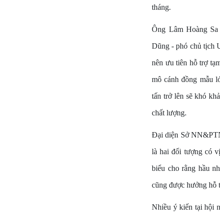
tháng.
Ông Lâm Hoàng Sa 
Dũng - phó chủ tịch 
nên ưu tiên hỗ trợ tạ
mô cánh đồng mẫu lớn
tấn trở lên sẽ khó k
chất lượng.
Đại diện Sở NN&PTNT
là hai đối tượng có 
biểu cho rằng hầu n
cũng được hưởng hỗ t
Nhiều ý kiến tại hội 