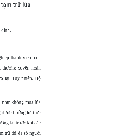
 tạm trữ lúa
 đỉnh.
hiệp thành viên mua
A thường xuyên hoàn
rở lại. Tuy nhiên, Bộ
ầu như không mua lúa
g được hưởng lợi trực
ơng lái trước khi các
m trữ thì đa số người