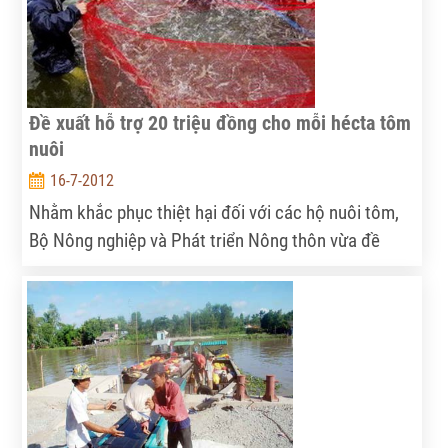
rất quan trọng.
Đề xuất hỗ trợ 20 triệu đồng cho mỗi hécta tôm
nuôi
16-7-2012
Nhằm khắc phục thiệt hại đối với các hộ nuôi tôm,
Bộ Nông nghiệp và Phát triển Nông thôn vừa đề
xuất Thủ tướng Chính phủ có chính sách hỗ trợ 20
triệu đồng/ha (tương đương khoảng 10% tổng thiệt
hại) cho người nuôi tôm.