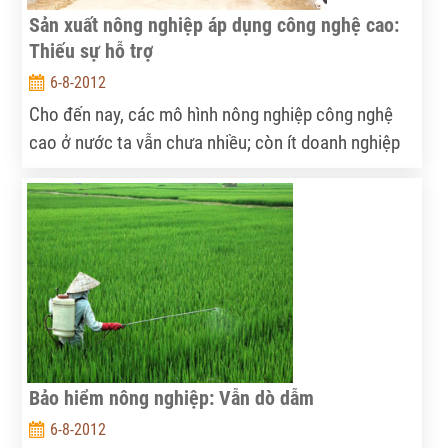
Sản xuất nông nghiệp áp dụng công nghệ cao:
Thiếu sự hỗ trợ
6-8-2012
Cho đến nay, các mô hình nông nghiệp công nghệ
cao ở nước ta vẫn chưa nhiều; còn ít doanh nghiệp
tham gia; nhiều chính sách hỗ trợ của Nhà nước
chưa đi vào thực tiễn...
Bảo hiểm nông nghiệp: Vẫn dò dẫm
6-8-2012