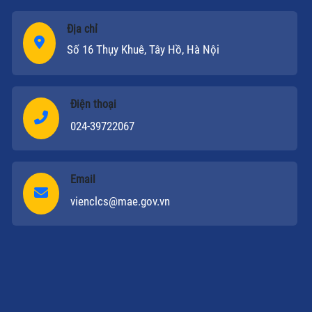
Địa chỉ
Số 16 Thụy Khuê, Tây Hồ, Hà Nội
Điện thoại
024-39722067
Email
vienclcs@mae.gov.vn