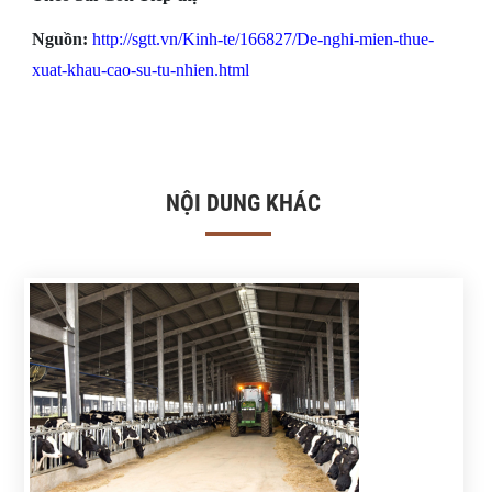
Nguồn:
http://sgtt.vn/Kinh-te/166827/De-nghi-mien-thue-
xuat-khau-cao-su-tu-nhien.html
NỘI DUNG KHÁC