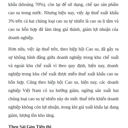
khẩu (khoảng 70%), còn lại để sử dụng, chế tạo sản phẩm
cao su trong nước. Nhưng hiện nay, việc áp thuế xuất khẩu
3% trên cả hai chủng loại cao su tự nhiên là cao su li tâm và
cao su hỗn hợp đã làm tăng giá thành, giảm lợi nhuận của
doanh nghiệp.
Hơn nữa, việc áp thuế trên, theo hiệp hội Cao su, đã gây ra
sự không bình đẳng giữa doanh nghiệp trong khu chế xuất
và ngoài khu chế xuất vì theo quy định, hiện nay, doanh
nghiệp trong khu chế xuất được miễn thuế xuất khẩu cao su
hỗn hợp. Cũng theo hiệp hội Cao su, hiện nay, các doanh
nghiệp Việt Nam có xu hướng giảm, ngừng sản xuất hai
chủng loại cao su tự nhiên này do mức thuế trên khiến doanh
nghiệp không còn lợi nhuận, trong khi giá xuất khẩu lại đang
giảm, lượng tồn kho tăng.
Theo Sài Gòn Tiếp thị