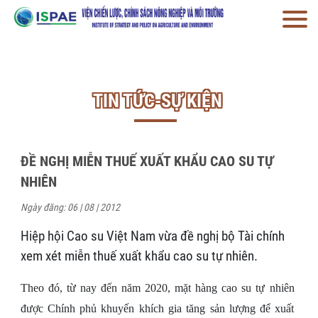
TIN TỨC-SỰ KIỆN
ĐỀ NGHỊ MIỄN THUẾ XUẤT KHẨU CAO SU TỰ
NHIÊN
Ngày đăng: 06 | 08 | 2012
Hiệp hội Cao su Việt Nam vừa đề nghị bộ Tài chính
xem xét miễn thuế xuất khẩu cao su tự nhiên.
Theo đó, từ nay đến năm 2020, mặt hàng cao su tự nhiên
được Chính phủ khuyến khích gia tăng sản lượng để xuất