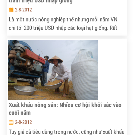
trăm triệu USD nhập giống
2-8-2012
Là một nước nông nghiệp thế nhưng mỗi năm VN
chi tới 200 triệu USD nhập các loại hạt giống. Rất
nhiều loại hạt giống có thể sản xuất trong nước như
cà chua, dưa leo, đậu bắp, khổ qua... đã phải nhập
khẩu.
Xuất khẩu nông sản: Nhiều cơ hội khởi sắc vào
cuối năm
2-8-2012
Tuy giá cả tiêu dùng trong nước, cũng như xuất khẩu