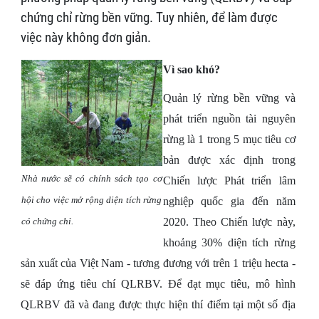
chứng chỉ rừng bền vững. Tuy nhiên, để làm được
việc này không đơn giản.
Vì sao khó?
Quản lý rừng bền vững và
phát triển nguồn tài nguyên
rừng là 1 trong 5 mục tiêu cơ
bản được xác định trong
Nhà nước sẽ có chính sách tạo cơ
Chiến lược Phát triển lâm
hội cho việc mở rộng diện tích rừng
nghiệp quốc gia đến năm
có chứng chỉ.
2020. Theo Chiến lược này,
khoảng 30% diện tích rừng
sản xuất của Việt Nam - tương đương với trên 1 triệu hecta -
sẽ đáp ứng tiêu chí QLRBV. Để đạt mục tiêu, mô hình
QLRBV đã và đang được thực hiện thí điểm tại một số địa