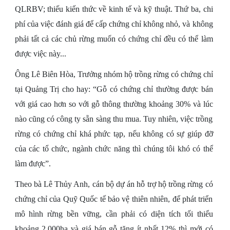
QLRBV; thiếu kiến thức về kinh tế và kỹ thuật. Thứ ba, chi
phí của việc đánh giá để cấp chứng chỉ không nhỏ, và không
phải tất cả các chủ rừng muốn có chứng chỉ đều có thể làm
được việc này...
Ông Lê Biên Hòa, Trưởng nhóm hộ trồng rừng có chứng chỉ
tại Quảng Trị cho hay: “Gỗ có chứng chỉ thường được bán
với giá cao hơn so với gỗ thông thường khoảng 30% và lúc
nào cũng có công ty sẵn sàng thu mua. Tuy nhiên, việc trồng
rừng có chứng chỉ khá phức tạp, nếu không có sự giúp đỡ
của các tổ chức, ngành chức năng thì chúng tôi khó có thể
làm được”.
Theo bà Lê Thủy Anh, cán bộ dự án hỗ trợ hộ trồng rừng có
chứng chỉ của Quỹ Quốc tế bảo vệ thiên nhiên, để phát triển
mô hình rừng bền vững, cần phải có diện tích tối thiểu
khoảng 2.000ha và giá bán gỗ tăng ít nhất 12% thì mới có