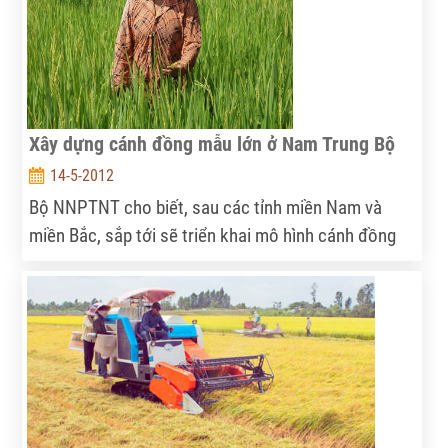
Xây dựng cánh đồng mẫu lớn ở Nam Trung Bộ
14-5-2012
Bộ NNPTNT cho biết, sau các tỉnh miền Nam và
miền Bắc, sắp tới sẽ triển khai mô hình cánh đồng
mẫu lớn tại các tỉnh duyên hải Nam Trung Bộ.