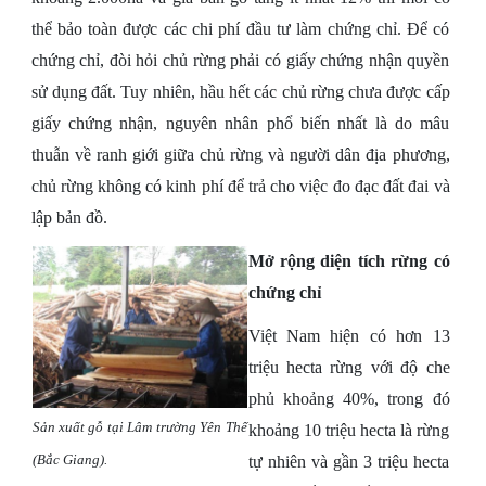
thể bảo toàn được các chi phí đầu tư làm chứng chỉ. Để có
chứng chỉ, đòi hỏi chủ rừng phải có giấy chứng nhận quyền
sử dụng đất. Tuy nhiên, hầu hết các chủ rừng chưa được cấp
giấy chứng nhận, nguyên nhân phổ biến nhất là do mâu
thuẫn về ranh giới giữa chủ rừng và người dân địa phương,
chủ rừng không có kinh phí để trả cho việc đo đạc đất đai và
lập bản đồ.
Mở rộng diện tích rừng có
chứng chỉ
Việt Nam hiện có hơn 13
triệu hecta rừng với độ che
phủ khoảng 40%, trong đó
Sản xuất gỗ tại Lâm trường Yên Thế
khoảng 10 triệu hecta là rừng
(Bắc Giang).
tự nhiên và gần 3 triệu hecta