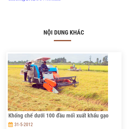
NỘI DUNG KHÁC
Khống chế dưới 100 đầu mối xuất khẩu gạo
31-5-2012