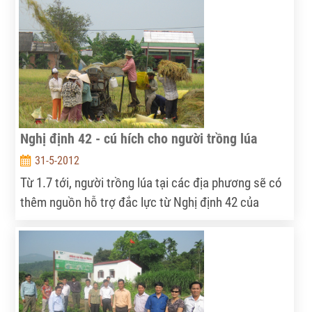
Nghị định 42 - cú hích cho người trồng lúa
31-5-2012
Từ 1.7 tới, người trồng lúa tại các địa phương sẽ có
thêm nguồn hỗ trợ đắc lực từ Nghị định 42 của
Chính phủ về quản lý, sử dụng đất lúa.