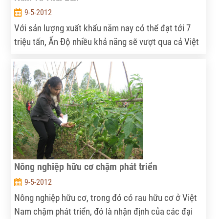
9-5-2012
Với sản lượng xuất khẩu năm nay có thể đạt tới 7
triệu tấn, Ấn Độ nhiều khả năng sẽ vượt qua cả Việt
Nam lẫn Thái Lan để trở thành quốc gia xuất khẩu
gạo nhiều nhất thế giới.
Nông nghiệp hữu cơ chậm phát triển
9-5-2012
Nông nghiệp hữu cơ, trong đó có rau hữu cơ ở Việt
Nam chậm phát triển, đó là nhận định của các đại