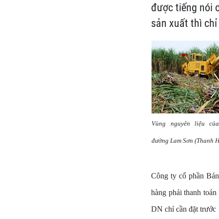
được tiếng nói 
sản xuất thì ch
Vùng nguyên liệu củ
đường Lam Sơn (Thanh H
Công ty cổ phần Bánh
hàng phải thanh toán
DN chỉ cần đặt trước