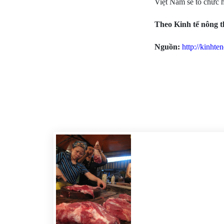
Việt Nam sẽ tổ chức 
Theo Kinh tế nông 
Nguồn:
http://kinht