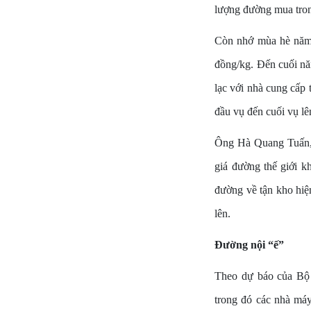
lượng đường mua tron
Còn nhớ mùa hè năm 2
đồng/kg. Đến cuối n
lạc với nhà cung cấp 
đầu vụ đến cuối vụ lê
Ông Hà Quang Tuấn, 
giá đường thế giới k
đường về tận kho hiệ
lên.
Đường nội “ế”
Theo dự báo của Bộ 
trong đó các nhà máy 