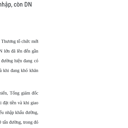
 nhập, còn DN
g Thương tổ chức mới
N lớn đã lên đến gần
 đường hiện đang có
là khi đang khó khăn
hiến, Tổng giám đốc
đặt tiền và khi giao
 nếu nhập khẩu đường,
0 tấn đường, trong đó