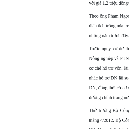
với giá 1,2 triệu đồn
Theo ông Phạm Ngọc 
diện tích trồng mía t
những năm trước đây
Trước nguy cơ dư t
Nông nghiệp và PTNT
cơ chế hỗ trợ vốn, l
nhắc hỗ trợ DN lãi s
DN, đồng thời có cơ c
đường chính trong nư
Thứ trưởng Bộ Công
tháng 4/2012, Bộ Cô