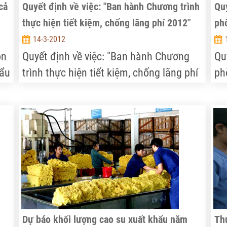
cả
Quyết định về việc: "Ban hành Chương trình
Qu
thực hiện tiết kiệm, chống lãng phí 2012"
ph
14-3-2012
ôn
Quyết định về việc: "Ban hành Chương
Qu
hẩu
trình thực hiện tiết kiệm, chống lãng phí
ph
2012"
ỷ
.
Dự báo khối lượng cao su xuất khẩu năm
Thu