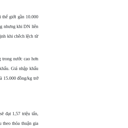
 thế giới gần 10.000
kg nhưng khi DN liên
ịnh khi chêch lệch từ
 trong nước cao hơn
 khẩu. Giá nhập khẩu
à 15.000 đồng/kg trở
đạt 1,57 triệu tấn,
u theo thỏa thuận gia