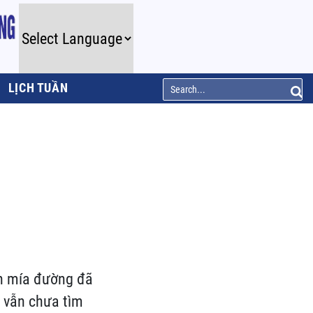
LỊCH TUẦN
nh mía đường đã
 vẫn chưa tìm