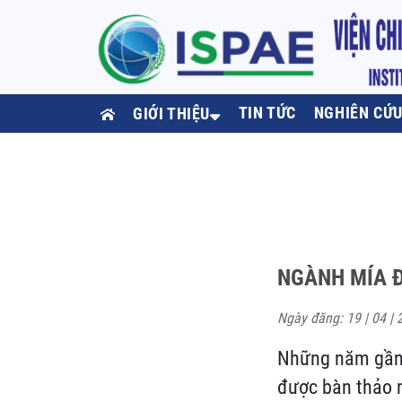
TIN TỨC
NGHIÊN CỨ
GIỚI THIỆU
NGÀNH MÍA 
Ngày đăng: 19 | 04 | 
Những năm gần đ
được bàn thảo n