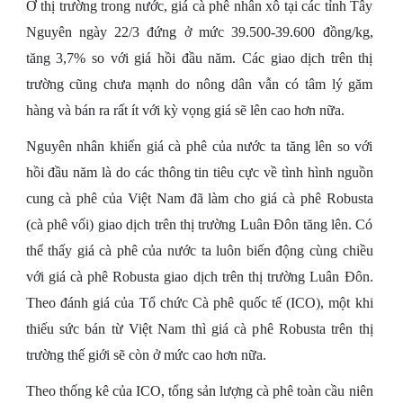
Ở thị trường trong nước, giá cà phê nhân xô tại các tỉnh Tây
Nguyên ngày 22/3 đứng ở mức 39.500-39.600 đồng/kg,
tăng 3,7% so với giá hồi đầu năm. Các giao dịch trên thị
trường cũng chưa mạnh do nông dân vẫn có tâm lý găm
hàng và bán ra rất ít với kỳ vọng giá sẽ lên cao hơn nữa.
Nguyên nhân khiến giá cà phê của nước ta tăng lên so với
hồi đầu năm là do các thông tin tiêu cực về tình hình nguồn
cung cà phê của Việt Nam đã làm cho giá cà phê Robusta
(cà phê vối) giao dịch trên thị trường Luân Đôn tăng lên. Có
thể thấy giá cà phê của nước ta luôn biến động cùng chiều
với giá cà phê Robusta giao dịch trên thị trường Luân Đôn.
Theo đánh giá của Tổ chức Cà phê quốc tế (ICO), một khi
thiếu sức bán từ Việt Nam thì giá cà phê Robusta trên thị
trường thế giới sẽ còn ở mức cao hơn nữa.
Theo thống kê của ICO, tổng sản lượng cà phê toàn cầu niên