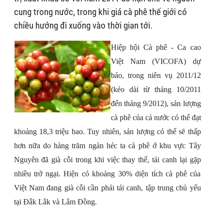
cung trong nước, trong khi giá cà phê thế giới có
chiều hướng đi xuống vào thời gian tới.
Hiệp hội Cà phê - Ca cao
Việt Nam (VICOFA) dự
báo, trong niên vụ 2011/12
(kéo dài từ tháng 10/2011
đến tháng 9/2012), sản lượng
cà phê của cả nước có thể đạt
khoảng 18,3 triệu bao. Tuy nhiên, sản lượng có thể sẽ thấp
hơn nữa do hàng trăm ngàn héc ta cà phê ở khu vực Tây
Nguyên đã già cỗi trong khi việc thay thế, tái canh lại gặp
nhiều trở ngại. Hiện có khoảng 30% diện tích cà phê của
Việt Nam đang già cỗi cần phải tái canh, tập trung chủ yếu
tại Đắk Lắk và Lâm Đồng.