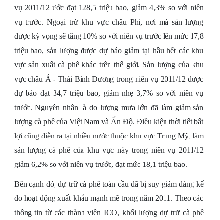
vụ 2011/12 ước đạt 128,5 triệu bao, giảm 4,3% so với niên
vụ trước. Ngoại trừ khu vực châu Phi, nơi mà sản lượng
được kỳ vọng sẽ tăng 10% so với niên vụ trước lên mức 17,8
triệu bao, sản lượng được dự báo giảm tại hầu hết các khu
vực sản xuất cà phê khác trên thế giới. Sản lượng của khu
vực châu Á - Thái Bình Dương trong niên vụ 2011/12 được
dự báo đạt 34,7 triệu bao, giảm nhẹ 3,7% so với niên vụ
trước. Nguyên nhân là do lượng mưa lớn đã làm giảm sản
lượng cà phê của Việt Nam và Ấn Độ. Điều kiện thời tiết bất
lợi cũng diễn ra tại nhiều nước thuộc khu vực Trung Mỹ, làm
sản lượng cà phê của khu vực này trong niên vụ 2011/12
giảm 6,2% so với niên vụ trước, đạt mức 18,1 triệu bao.
Bên cạnh đó, dự trữ cà phê toàn cầu đã bị suy giảm đáng kể
do hoạt động xuất khẩu mạnh mẽ trong năm 2011. Theo các
thông tin từ các thành viên ICO, khối lượng dự trữ cà phê