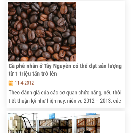
Cà phê nhân ở Tây Nguyên có thể đạt sản lượng
từ 1 triệu tấn trở lên
11-4-2012
Theo đánh giá của các cơ quan chức năng, nếu thời
tiết thuận lợi như hiện nay, niên vụ 2012 – 2013, các
tỉnh Tây Nguyên có khả năng đạt sản lượng từ 1
triệu tấn cà phê nhân trở lên.