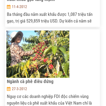
11-4-2012
Ba tháng đầu năm xuất khẩu được 1,087 triệu tấn
gạo, trị giá 529,859 triệu USD. Dự kiến cả năm sẽ
xuất khẩu từ 6,5 đến 7 triệu tấn gạo.
Ngành cà phê điêu đứng
27-3-2012
Nguy cơ các doanh nghiệp FDI độc chiếm vùng
nguyên liệu cà phê xuất khẩu của Việt Nam chỉ là