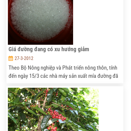
nhiều đột biến.
Giá đường đang có xu hướng giảm
27-3-2012
Theo Bộ Nông nghiệp và Phát triển nông thôn, tính
đến ngày 15/3 các nhà máy sản xuất mía đường đã
ép được 10.456.000 tấn mía, sản xuất được 909.300
tấn đường.