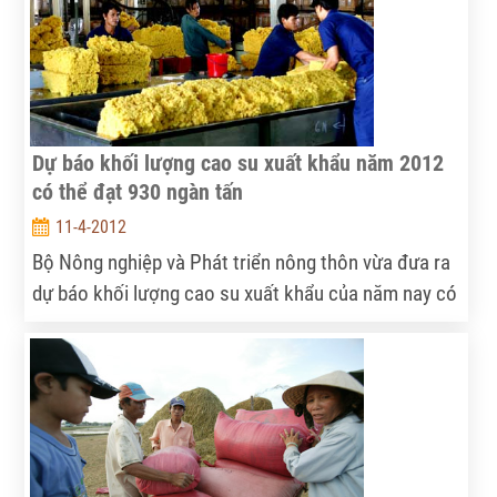
Dự báo khối lượng cao su xuất khẩu năm 2012
có thể đạt 930 ngàn tấn
11-4-2012
Bộ Nông nghiệp và Phát triển nông thôn vừa đưa ra
dự báo khối lượng cao su xuất khẩu của năm nay có
thể đạt con số hơn 930 ngàn tấn, tăng khoảng 50
ngàn tấn so với con số dự báo trước đó do khối
lượng xuất khẩu những đầu năm lớn hơn nhiều so
với ước tính.