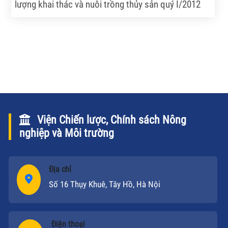
lượng khai thác và nuôi trồng thủy sản quý I/2012
ước đạt 1.134,4 ngàn tấn, tăng 3% so với cùng kỳ
năm 2011; trong đó sản lượng khai thác ước đạt 622
ngàn tấn, tăng 1,2%, sản lượng nuôi trồng ước đạt
512 ngàn tấn, tăng 5,2%.
Viện Chiến lược, Chính sách Nông
nghiệp và Môi trường
Địa chỉ
Số 16 Thụy Khuê, Tây Hồ, Hà Nội
Điện thoại